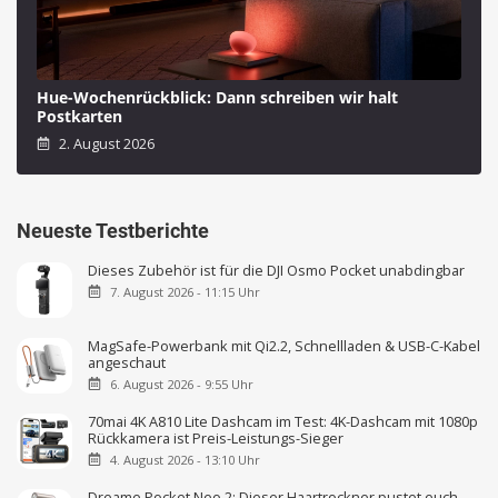
Hue-Wochenrückblick: Dann schreiben wir halt
Postkarten
2. August 2026
Neueste Testberichte
Dieses Zubehör ist für die DJI Osmo Pocket unabdingbar
7. August 2026 - 11:15 Uhr
MagSafe-Powerbank mit Qi2.2, Schnellladen & USB-C-Kabel
angeschaut
6. August 2026 - 9:55 Uhr
70mai 4K A810 Lite Dashcam im Test: 4K-Dashcam mit 1080p
Rückkamera ist Preis-Leistungs-Sieger
4. August 2026 - 13:10 Uhr
Dreame Pocket Neo 2: Dieser Haartrockner pustet euch