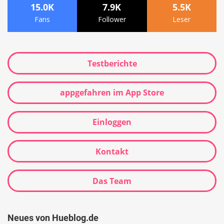
15.0K
7.9K
5.5K
Fans
Follower
Leser
Testberichte
appgefahren im App Store
Einloggen
Kontakt
Das Team
Neues von Hueblog.de