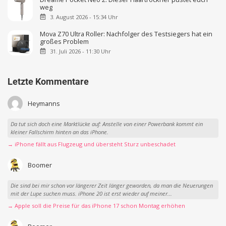
weg
3. August 2026 - 15:34 Uhr
Mova Z70 Ultra Roller: Nachfolger des Testsiegers hat ein
großes Problem
31. Juli 2026 - 11:30 Uhr
Letzte Kommentare
Heymanns
Da tut sich doch eine Marktlücke auf: Anstelle von einer Powerbank kommt ein
kleiner Fallschirm hinten an das iPhone.
→ iPhone fällt aus Flugzeug und übersteht Sturz unbeschadet
Boomer
Die sind bei mir schon vor längerer Zeit länger geworden, da man die Neuerungen
mit der Lupe suchen muss. iPhone 20 ist erst wieder auf meiner...
→ Apple soll die Preise für das iPhone 17 schon Montag erhöhen