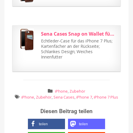
Sena Cases Snap on Wallet für iPhone 7 Plus cognac
Echtleder-Case für das iPhone 7 Plus;
Kartenfächer an der Rückseite;
Schlankes Design; Weiches
Innenfutter
iPhone
,
Zubehör
iPhone
,
Zubehör
,
Sena Cases
,
iPhone 7
,
iPhone 7 Plus
Diesen Beitrag teilen
teilen
teilen