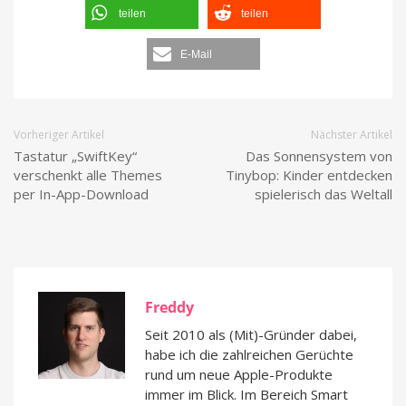
teilen
teilen
E-Mail
Vorheriger Artikel
Nächster Artikel
Tastatur „SwiftKey“
Das Sonnensystem von
verschenkt alle Themes
Tinybop: Kinder entdecken
per In-App-Download
spielerisch das Weltall
Freddy
Seit 2010 als (Mit)-Gründer dabei,
habe ich die zahlreichen Gerüchte
rund um neue Apple-Produkte
immer im Blick. Im Bereich Smart