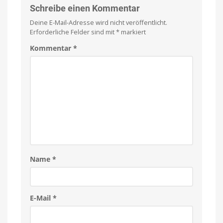
Schreibe einen Kommentar
Deine E-Mail-Adresse wird nicht veröffentlicht.
Erforderliche Felder sind mit
*
markiert
Kommentar
*
Name
*
E-Mail
*