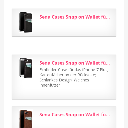
Sena Cases Snap on Wallet für iPhone 7 schwarz
Sena Cases Snap on Wallet für iPhone 7 Plus schwarz
Echtleder-Case für das iPhone 7 Plus;
Kartenfächer an der Rückseite;
Schlankes Design; Weiches
Innenfutter
Sena Cases Snap on Wallet für iPhone 7 cognac