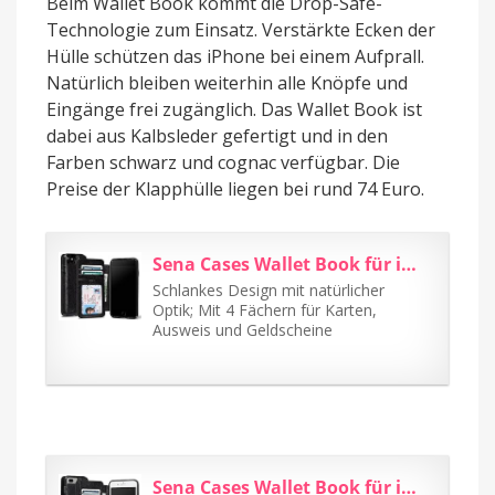
Beim Wallet Book kommt die Drop-Safe-
Technologie zum Einsatz. Verstärkte Ecken der
Hülle schützen das iPhone bei einem Aufprall.
Natürlich bleiben weiterhin alle Knöpfe und
Eingänge frei zugänglich. Das Wallet Book ist
dabei aus Kalbsleder gefertigt und in den
Farben schwarz und cognac verfügbar. Die
Preise der Klapphülle liegen bei rund 74 Euro.
Sena Cases Wallet Book für iPhone 7 schwarz
Schlankes Design mit natürlicher
Optik; Mit 4 Fächern für Karten,
Ausweis und Geldscheine
Sena Cases Wallet Book für iPhone 7 Plus schwarz