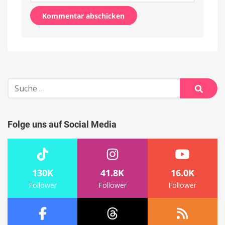
Alternative:
Suche
nach:
Suche
Folge uns auf Social Media
130K
41.8K
16.0K
Follower
Follower
Follower