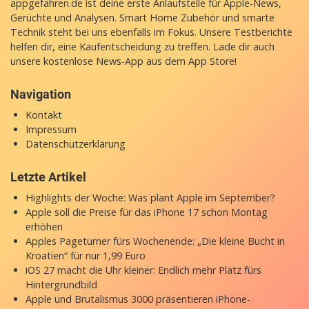
appgefahren.de ist deine erste Anlaufstelle für Apple-News,
Gerüchte und Analysen. Smart Home Zubehör und smarte
Technik steht bei uns ebenfalls im Fokus. Unsere Testberichte
helfen dir, eine Kaufentscheidung zu treffen. Lade dir auch
unsere
kostenlose News-App
aus dem App Store!
Navigation
Kontakt
Impressum
Datenschutzerklärung
Letzte Artikel
Highlights der Woche: Was plant Apple im September?
Apple soll die Preise für das iPhone 17 schon Montag
erhöhen
Apples Pageturner fürs Wochenende: „Die kleine Bucht in
Kroatien“ für nur 1,99 Euro
iOS 27 macht die Uhr kleiner: Endlich mehr Platz fürs
Hintergrundbild
Apple und Brutalismus 3000 präsentieren iPhone-