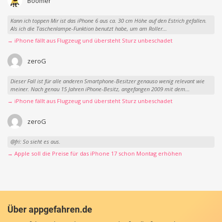
Boomer
Kann ich toppen Mir ist das iPhone 6 aus ca. 30 cm Höhe auf den Estrich gefallen.
Als ich die Taschenlampe-Funktion benutzt habe, um am Roller...
→ iPhone fällt aus Flugzeug und übersteht Sturz unbeschadet
zeroG
Dieser Fall ist für alle anderen Smartphone-Besitzer genauso wenig relevant wie
meiner. Nach genau 15 Jahren iPhone-Besitz, angefangen 2009 mit dem...
→ iPhone fällt aus Flugzeug und übersteht Sturz unbeschadet
zeroG
@fri: So sieht es aus.
→ Apple soll die Preise für das iPhone 17 schon Montag erhöhen
Über appgefahren.de