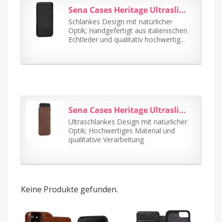
Sena Cases Heritage Ultraslim für iPhone 7 Plus schwarz
Schlankes Design mit natürlicher
Optik; Handgefertigt aus italienischen
Echtleder und qualitativ hochwertig...
Sena Cases Heritage Ultraslim für iPhone 7 cognac
Ultraschlankes Design mit natürlicher
Optik; Hochwertiges Material und
qualitative Verarbeitung
Keine Produkte gefunden.