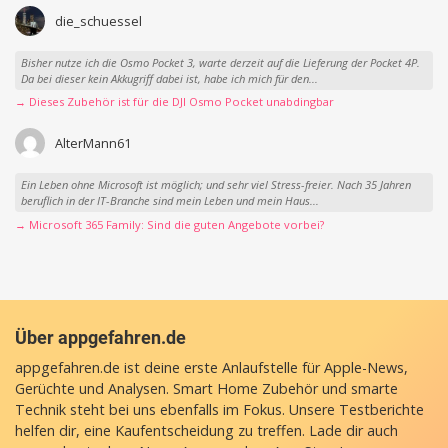
die_schuessel
Bisher nutze ich die Osmo Pocket 3, warte derzeit auf die Lieferung der Pocket 4P.
Da bei dieser kein Akkugriff dabei ist, habe ich mich für den...
→ Dieses Zubehör ist für die DJI Osmo Pocket unabdingbar
AlterMann61
Ein Leben ohne Microsoft ist möglich; und sehr viel Stress-freier. Nach 35 Jahren
beruflich in der IT-Branche sind mein Leben und mein Haus...
→ Microsoft 365 Family: Sind die guten Angebote vorbei?
Über appgefahren.de
appgefahren.de ist deine erste Anlaufstelle für Apple-News,
Gerüchte und Analysen. Smart Home Zubehör und smarte
Technik steht bei uns ebenfalls im Fokus. Unsere Testberichte
helfen dir, eine Kaufentscheidung zu treffen. Lade dir auch