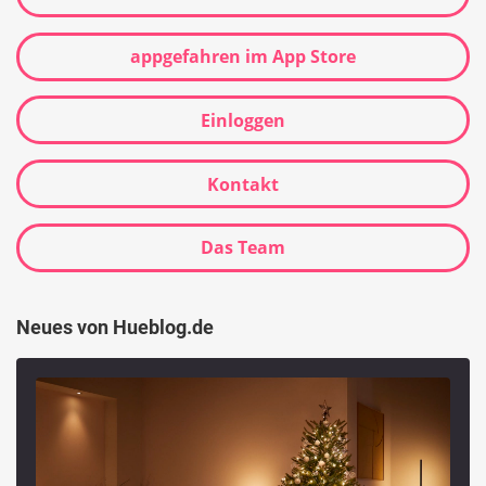
appgefahren im App Store
Einloggen
Kontakt
Das Team
Neues von Hueblog.de