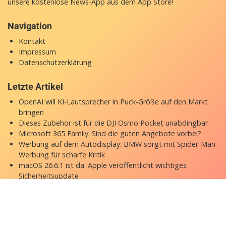
unsere
kostenlose News-App
aus dem App Store!
Navigation
Kontakt
Impressum
Datenschutzerklärung
Letzte Artikel
OpenAI will KI-Lautsprecher in Puck-Größe auf den Markt
bringen
Dieses Zubehör ist für die DJI Osmo Pocket unabdingbar
Microsoft 365 Family: Sind die guten Angebote vorbei?
Werbung auf dem Autodisplay: BMW sorgt mit Spider-Man-
Werbung für scharfe Kritik
macOS 26.6.1 ist da: Apple veröffentlicht wichtiges
Sicherheitsupdate
Copyright © 2026 appgefahren.de