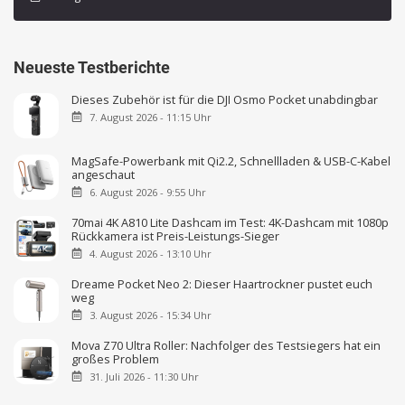
Neueste Testberichte
Dieses Zubehör ist für die DJI Osmo Pocket unabdingbar
7. August 2026 - 11:15 Uhr
MagSafe-Powerbank mit Qi2.2, Schnellladen & USB-C-Kabel
angeschaut
6. August 2026 - 9:55 Uhr
70mai 4K A810 Lite Dashcam im Test: 4K-Dashcam mit 1080p
Rückkamera ist Preis-Leistungs-Sieger
4. August 2026 - 13:10 Uhr
Dreame Pocket Neo 2: Dieser Haartrockner pustet euch
weg
3. August 2026 - 15:34 Uhr
Mova Z70 Ultra Roller: Nachfolger des Testsiegers hat ein
großes Problem
31. Juli 2026 - 11:30 Uhr