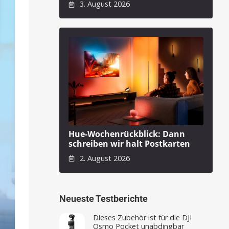
3. August 2026
Hue-Wochenrückblick: Dann
schreiben wir halt Postkarten
2. August 2026
Neueste Testberichte
Dieses Zubehör ist für die DJI
Osmo Pocket unabdingbar