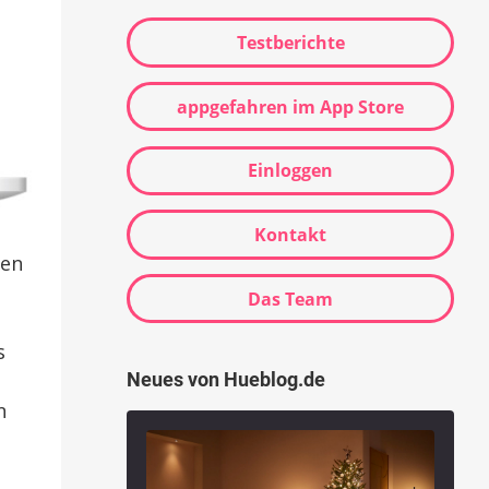
Testberichte
appgefahren im App Store
Einloggen
Kontakt
men
Das Team
s
Neues von Hueblog.de
n