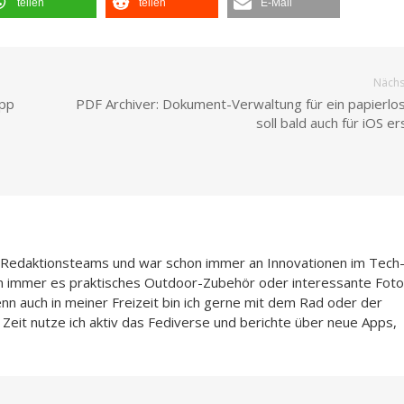
teilen
teilen
E-Mail
Nächst
App
PDF Archiver: Dokument-Verwaltung für ein papierlo
soll bald auch für iOS e
n-Redaktionsteams und war schon immer an Innovationen im Tech
n immer es praktisches Outdoor-Zubehör oder interessante Foto
enn auch in meiner Freizeit bin ich gerne mit dem Rad oder der
Zeit nutze ich aktiv das Fediverse und berichte über neue Apps,