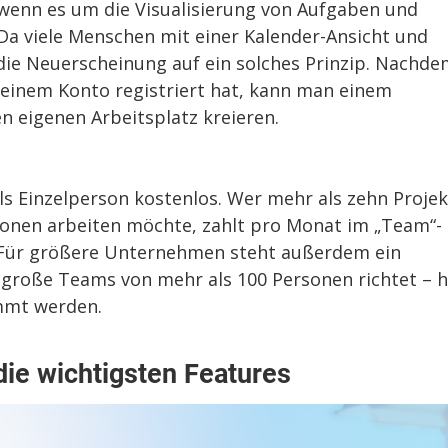
 wenn es um die Visualisierung von Aufgaben und
 Da viele Menschen mit einer Kalender-Ansicht und
t die Neuerscheinung auf ein solches Prinzip. Nachd
 einem Konto registriert hat, kann man einem
 eigenen Arbeitsplatz kreieren.
ls Einzelperson kostenlos. Wer mehr als zehn Proje
onen arbeiten möchte, zahlt pro Monat im „Team“-
g. Für größere Unternehmen steht außerdem ein
n große Teams von mehr als 100 Personen richtet – h
immt werden.
die wichtigsten Features