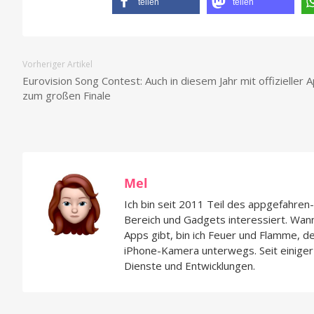
teilen
teilen
Vorheriger Artikel
Eurovision Song Contest: Auch in diesem Jahr mit offizieller 
zum großen Finale
Mel
Ich bin seit 2011 Teil des appgefahre
Bereich und Gadgets interessiert. Wan
Apps gibt, bin ich Feuer und Flamme, d
iPhone-Kamera unterwegs. Seit einiger 
Dienste und Entwicklungen.