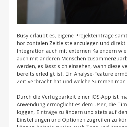
Busy erlaubt es, eigene Projekteinträge samt
horizontalen Zeitleiste anzulegen und direkt 
Integration auch mit externen Kalendern wi
auch mit anderen Menschen zusammenzuarbei
werden, es lässt sich einsehen, wann diese v
bereits erledigt ist. Ein Analyse-Feature er
Zeit verbracht hat und welche Summen man 
Durch die Verfügbarkeit einer iOS-App ist m
Anwendung ermöglicht es dem User, die Time
loggen, Einträge zu ändern und stets auf de
Einstellungen und Optionen zugreifen zu kön