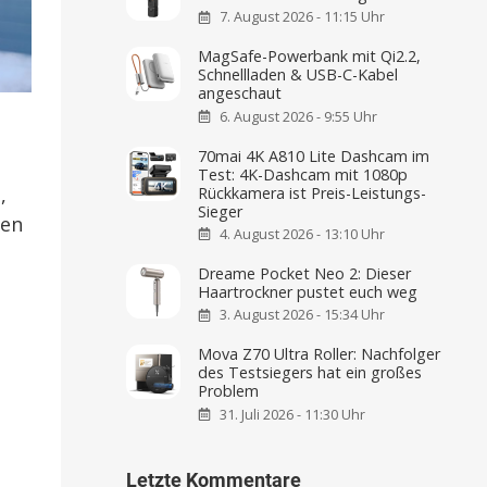
7. August 2026 - 11:15 Uhr
MagSafe-Powerbank mit Qi2.2,
Schnellladen & USB-C-Kabel
angeschaut
6. August 2026 - 9:55 Uhr
70mai 4K A810 Lite Dashcam im
Test: 4K-Dashcam mit 1080p
,
Rückkamera ist Preis-Leistungs-
Sieger
den
4. August 2026 - 13:10 Uhr
Dreame Pocket Neo 2: Dieser
Haartrockner pustet euch weg
3. August 2026 - 15:34 Uhr
Mova Z70 Ultra Roller: Nachfolger
des Testsiegers hat ein großes
Problem
31. Juli 2026 - 11:30 Uhr
Letzte Kommentare