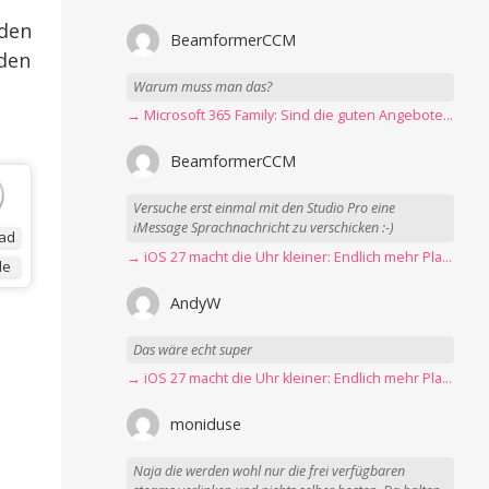
eden
BeamformerCCM
eden
Warum muss man das?
→ Microsoft 365 Family: Sind die guten Angebote vorbei?
BeamformerCCM
Versuche erst einmal mit den Studio Pro eine
iMessage Sprachnachricht zu verschicken :-)
ad
→ iOS 27 macht die Uhr kleiner: Endlich mehr Platz fürs Hintergrundbild
de
AndyW
Das wäre echt super
→ iOS 27 macht die Uhr kleiner: Endlich mehr Platz fürs Hintergrundbild
moniduse
Naja die werden wohl nur die frei verfügbaren