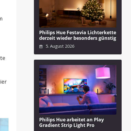
em
Philips Hue Festavia Lichterkette
derzeit wieder besonders günstig
5. August 2026
kte
ier
Philips Hue arbeitet an Play
Gradient Strip Light Pro