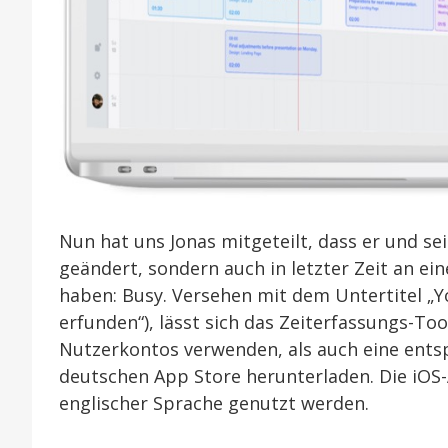
Nun hat uns Jonas mitgeteilt, dass er und s
geändert, sondern auch in letzter Zeit an e
haben: Busy. Versehen mit dem Untertitel „Y
erfunden“), lässt sich das Zeiterfassungs-To
Nutzerkontos verwenden, als auch eine ents
deutschen App Store herunterladen. Die iOS-
englischer Sprache genutzt werden.