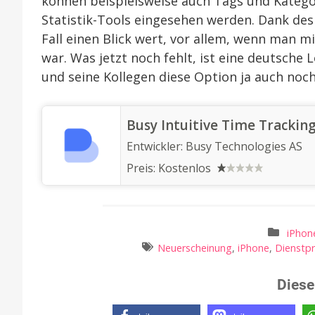
können beispielsweise auch Tags und Kategor
Statistik-Tools eingesehen werden. Dank des 
Fall einen Blick wert, vor allem, wenn man m
war. Was jetzt noch fehlt, ist eine deutsche L
und seine Kollegen diese Option ja auch noch
‎Busy Intuitive Time Trackin
Entwickler:
Busy Technologies AS
Preis:
Kostenlos
iPhon
Neuerscheinung
,
iPhone
,
Dienstp
Diese