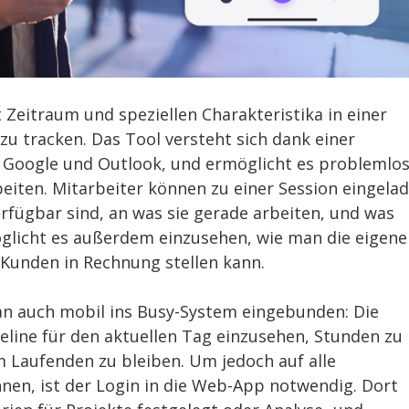
 Zeitraum und speziellen Charakteristika in einer
zu tracken. Das Tool versteht sich dank einer
e Google und Outlook, und ermöglicht es problemlos
ten. Mitarbeiter können zu einer Session eingela
erfügbar sind, an was sie gerade arbeiten, und was
möglicht es außerdem einzusehen, wie man die eigene
Kunden in Rechnung stellen kann.
an auch mobil ins Busy-System eingebunden: Die
line für den aktuellen Tag einzusehen, Stunden zu
m Laufenden zu bleiben. Um jedoch auf alle
nen, ist der Login in die Web-App notwendig. Dort