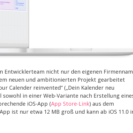
ein Entwicklerteam nicht nur den eigenen Firmenna
inem neuen und ambitionierten Projekt gearbeitet
our Calender reinvented“ („Dein Kalender neu
ol sowohl in einer Web-Variante nach Erstellung eine
prechende iOS-App (
App Store-Link
) aus dem
App ist nur etwa 12 MB groß und kann ab iOS 11.0 i