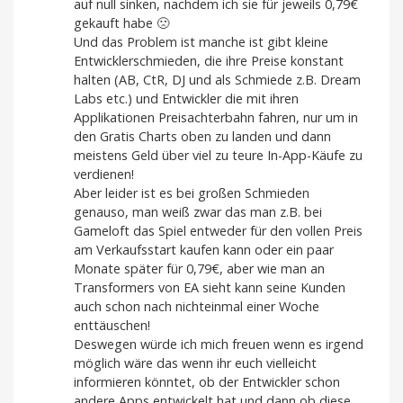
auf null sinken, nachdem ich sie für jeweils 0,79€
gekauft habe 🙁
Und das Problem ist manche ist gibt kleine
Entwicklerschmieden, die ihre Preise konstant
halten (AB, CtR, DJ und als Schmiede z.B. Dream
Labs etc.) und Entwickler die mit ihren
Applikationen Preisachterbahn fahren, nur um in
den Gratis Charts oben zu landen und dann
meistens Geld über viel zu teure In-App-Käufe zu
verdienen!
Aber leider ist es bei großen Schmieden
genauso, man weiß zwar das man z.B. bei
Gameloft das Spiel entweder für den vollen Preis
am Verkaufsstart kaufen kann oder ein paar
Monate später für 0,79€, aber wie man an
Transformers von EA sieht kann seine Kunden
auch schon nach nichteinmal einer Woche
enttäuschen!
Deswegen würde ich mich freuen wenn es irgend
möglich wäre das wenn ihr euch vielleicht
informieren könntet, ob der Entwickler schon
andere Apps entwickelt hat und dann ob diese