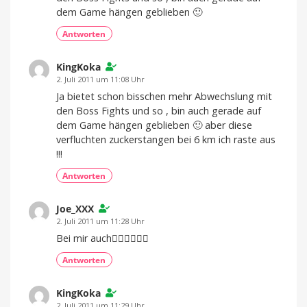
dem Game hängen geblieben 🙂
Antworten
KingKoka
2. Juli 2011 um 11:08 Uhr
Ja bietet schon bisschen mehr Abwechslung mit
den Boss Fights und so , bin auch gerade auf
dem Game hängen geblieben 🙂 aber diese
verfluchten zuckerstangen bei 6 km ich raste aus
!!!
Antworten
Joe_XXX
2. Juli 2011 um 11:28 Uhr
Bei mir auch
Antworten
KingKoka
2. Juli 2011 um 11:29 Uhr