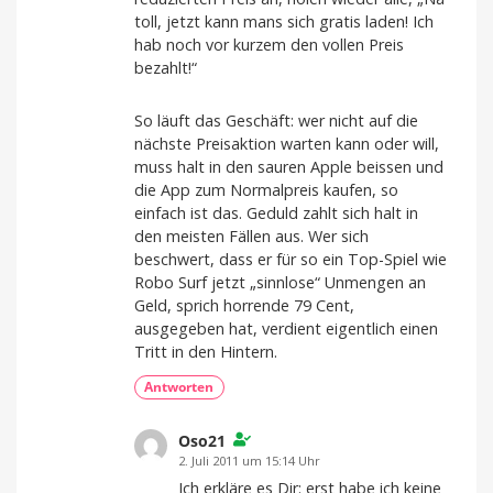
toll, jetzt kann mans sich gratis laden! Ich
hab noch vor kurzem den vollen Preis
bezahlt!“
So läuft das Geschäft: wer nicht auf die
nächste Preisaktion warten kann oder will,
muss halt in den sauren Apple beissen und
die App zum Normalpreis kaufen, so
einfach ist das. Geduld zahlt sich halt in
den meisten Fällen aus. Wer sich
beschwert, dass er für so ein Top-Spiel wie
Robo Surf jetzt „sinnlose“ Unmengen an
Geld, sprich horrende 79 Cent,
ausgegeben hat, verdient eigentlich einen
Tritt in den Hintern.
Antworten
Oso21
2. Juli 2011 um 15:14 Uhr
Ich erkläre es Dir: erst habe ich keine