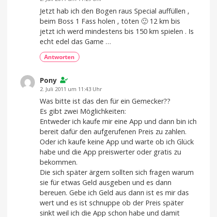
Jetzt hab ich den Bogen raus Special auffüllen ,
beim Boss 1 Fass holen , töten 🙂 12 km bis
jetzt ich werd mindestens bis 150 km spielen . Is
echt edel das Game …
Antworten
Pony
2. Juli 2011 um 11:43 Uhr
Was bitte ist das den für ein Gemecker??
Es gibt zwei Möglichkeiten:
Entweder ich kaufe mir eine App und dann bin ich
bereit dafür den aufgerufenen Preis zu zahlen.
Oder ich kaufe keine App und warte ob ich Glück
habe und die App preiswerter oder gratis zu
bekommen.
Die sich später ärgern sollten sich fragen warum
sie für etwas Geld ausgeben und es dann
bereuen. Gebe ich Geld aus dann ist es mir das
wert und es ist schnuppe ob der Preis später
sinkt weil ich die App schon habe und damit