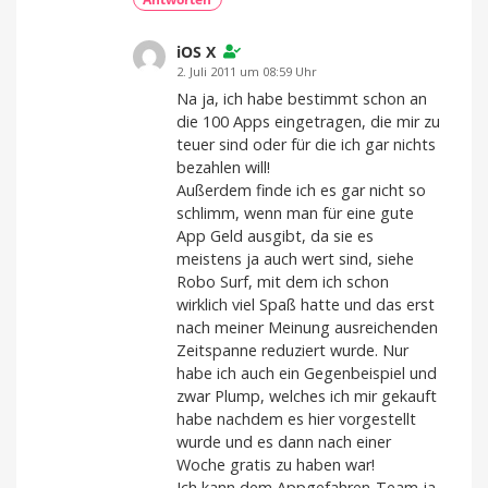
iOS X
2. Juli 2011 um 08:59 Uhr
Na ja, ich habe bestimmt schon an
die 100 Apps eingetragen, die mir zu
teuer sind oder für die ich gar nichts
bezahlen will!
Außerdem finde ich es gar nicht so
schlimm, wenn man für eine gute
App Geld ausgibt, da sie es
meistens ja auch wert sind, siehe
Robo Surf, mit dem ich schon
wirklich viel Spaß hatte und das erst
nach meiner Meinung ausreichenden
Zeitspanne reduziert wurde. Nur
habe ich auch ein Gegenbeispiel und
zwar Plump, welches ich mir gekauft
habe nachdem es hier vorgestellt
wurde und es dann nach einer
Woche gratis zu haben war!
Ich kann dem Appgefahren-Team ja