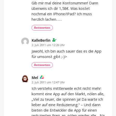
Gib mir mal deine Kontonummer! Dann
überweis ich dir 1,58€. Was kostet
nochmal ein IPhone/IPad? Ich muss
herzlich lachen……
Antworten
KalleBerlin
2. Juli 2011 um 12:26 Uhr
Jawohl, ich bin auch sauer das es die App
für umsonst gibt ;-)>
Antworten
Mel
2. Juli 2011 um 12:47 Uhr
Ich verstehs mittlerweile echt nicht mehr:
kommt eine App auf den Markt, nölen alle,
„Viel zu teuer, die spinnen ja! Da warte ich
lieber auf eine Reduzierung.“ – Und dann
bieten die Entwickler die App für einen
reduzierten Preis an, nölen wieder alle, „Na