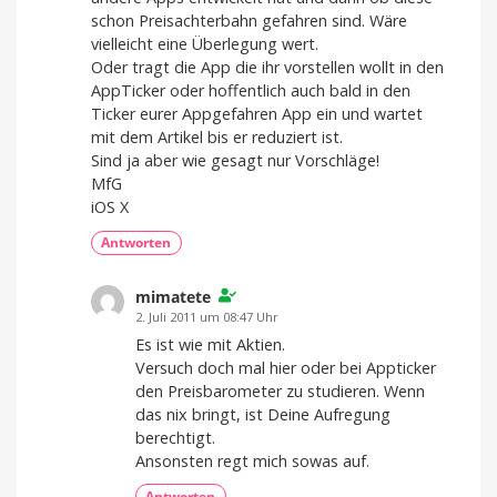
schon Preisachterbahn gefahren sind. Wäre
vielleicht eine Überlegung wert.
Oder tragt die App die ihr vorstellen wollt in den
AppTicker oder hoffentlich auch bald in den
Ticker eurer Appgefahren App ein und wartet
mit dem Artikel bis er reduziert ist.
Sind ja aber wie gesagt nur Vorschläge!
MfG
iOS X
Antworten
mimatete
2. Juli 2011 um 08:47 Uhr
Es ist wie mit Aktien.
Versuch doch mal hier oder bei Appticker
den Preisbarometer zu studieren. Wenn
das nix bringt, ist Deine Aufregung
berechtigt.
Ansonsten regt mich sowas auf.
Antworten