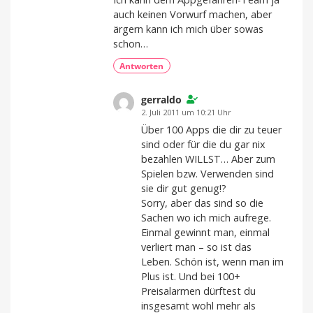
auch keinen Vorwurf machen, aber
ärgern kann ich mich über sowas
schon…
Antworten
gerraldo
2. Juli 2011 um 10:21 Uhr
Über 100 Apps die dir zu teuer
sind oder für die du gar nix
bezahlen WILLST… Aber zum
Spielen bzw. Verwenden sind
sie dir gut genug!?
Sorry, aber das sind so die
Sachen wo ich mich aufrege.
Einmal gewinnt man, einmal
verliert man – so ist das
Leben. Schön ist, wenn man im
Plus ist. Und bei 100+
Preisalarmen dürftest du
insgesamt wohl mehr als