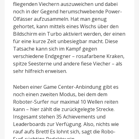
fliegenden Viechern auszuweichen und dabei
noch in der Gegend herumschwebende Power-
Ölfässer aufzusammeln. Hat man genug
gehortet, kann mittels eines Wischs über den
Bildschirm ein Turbo aktiviert werden, der einen
für eine kurze Zeit unbesiegbar macht. Diese
Tatsache kann sich im Kampf gegen
verschiedene Endgegner – rosafarbene Kraken,
spitze Seesterne und andere fiese Viecher – als
sehr hilfreich erweisen.
Neben einer Game Center-Anbindung gibt es
noch einen zweiten Modus, bei dem dem
Roboter-Surfer nur maximal 10 Wellen reiten
kann – hier zählt die zurückgelegte Strecke.
Insgesamt stehen 35 Achievements und
Leaderboards zur Verfügung. Also, nichts wie
rauf aufs Brett! Es lohnt sich, sagt die Robo-
Surf-süchtige Redakteurin.