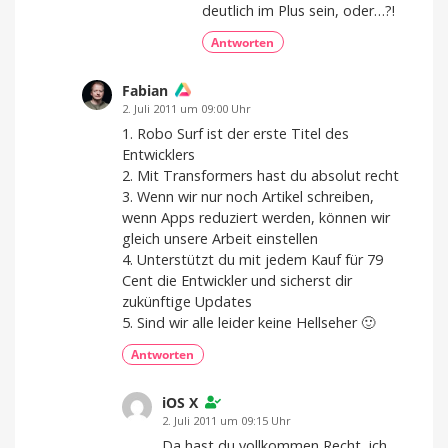
deutlich im Plus sein, oder…?!
Antworten
Fabian
2. Juli 2011 um 09:00 Uhr
1. Robo Surf ist der erste Titel des
Entwicklers
2. Mit Transformers hast du absolut recht
3. Wenn wir nur noch Artikel schreiben,
wenn Apps reduziert werden, können wir
gleich unsere Arbeit einstellen
4. Unterstützt du mit jedem Kauf für 79
Cent die Entwickler und sicherst dir
zukünftige Updates
5. Sind wir alle leider keine Hellseher 🙂
Antworten
iOS X
2. Juli 2011 um 09:15 Uhr
Da hast du vollkommen Recht, ich