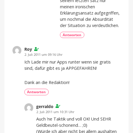
seinem letzten Satz nur
meinen ironischen
Erklärungsansatz aufgegriffen,
um nochmal die Absurdität
der Situation zu verdeutlichen.
Antworten
Roy
2. Juli 2011 um 09:16 Uhr
Ich Lade mir nur Apps runter wenn sie gratis
sind, dafür gibt es ja APPGEFAHREN!
Dank an die Redaktion!
Antworten
gerraldo
2. Juli 2011 um 10:31 Uhr
Auch ’ne Taktik und voll OK! Und SEHR
Geldbeutel-schonend… ;0)
(Würde ich aber nicht bei allem aushalten