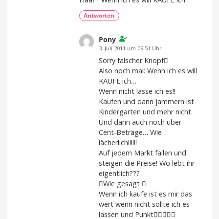
Antworten
Pony
3. Juli 2011 um 09:51 Uhr
Sorry falscher Knopf
Also noch mal: Wenn ich es will
KAUFE ich…
Wenn nicht lasse ich es!!
Kaufen und dann jammern ist
Kindergarten und mehr nicht.
Und dann auch noch über
Cent-Beträge… Wie
lächerlich!!!!!!
Auf jedem Markt fallen und
steigen die Preise! Wo lebt ihr
eigentlich???
Wie gesagt 
Wenn ich kaufe ist es mir das
wert wenn nicht sollte ich es
lassen und Punkt