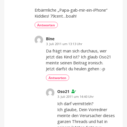
Erbärmliche „Papa-gab-mir-ein-iPhone“
Kiddies! 79cent…boah!
Antworten
Bine
3. Juli 2011 um 13:13 Uhr
Da frägt man sich durchaus, wer
jetzt das Kind ist? Ich glaub Oso21
meinte seinen Beitrag ironisch.
Jetzt darfst du heulen gehen :-p
Antworten
Oso21
3. Juli 2011 um 14:40 Uhr
Ich darf vermitteln?
Ich glaube, Dein Vorredner
meinte den Verursacher dieses
ganzen Threads und hat in