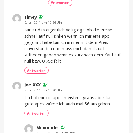
Antworten
Timey
2. Juli 2011 um 10:26 Uhr
Mir ist das eigentlich völlig egal ob die Preise
schnell auf null sinken wenn ich mir eine app
gegönnt habe bin ich immer mit dem Preis
einverstanden und muss mich damit auch
zufrieden geben wenn es kurz nach dem Kauf auf
null bzw. 0,79c fällt
Antworten
Joe_XXX
2. Juli 2011 um 10:30 Uhr
Ich hol mir die apps meistens gratis aber für
gute apps würde ich auch mal 5€ ausgeben
Antworten
Minimurks
2. Juli 2011 um 11:40 Uhr