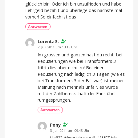
glücklich bin. Oder ich bin unzufrieden und habe
Lehrgeld bezahlt und überlege das nächste mal
vorher! So einfach ist das
Antworten
Lorentz S.
2. Juli 2011 um 13:18 Uhr
Im grossen und ganzen hast du recht, bei
Reduzierungen wie bei Transformers 3
trifft dies aber nicht zu! Bei einer
Reduzierung nach lediglich 3 Tagen (wie es
bei Transformers 3 der Fall war) ist meiner
Meinung nach mehr als unfair, es wurde
mit der Zahlbereitschaft der Fans übel
rumgesprungen.
Antworten
Pony
3. Juli 2011 um 09:43 Uhr
Hää?? Wenn ich es will KAUFE ich