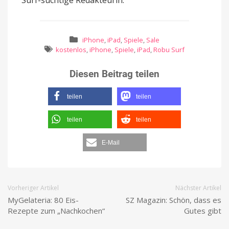
iPhone
,
iPad
,
Spiele
,
Sale
kostenlos
,
iPhone
,
Spiele
,
iPad
,
Robu Surf
Diesen Beitrag teilen
teilen
teilen
teilen
teilen
E-Mail
Vorheriger Artikel
Nächster Artikel
MyGelateria: 80 Eis-
SZ Magazin: Schön, dass es
Rezepte zum „Nachkochen“
Gutes gibt