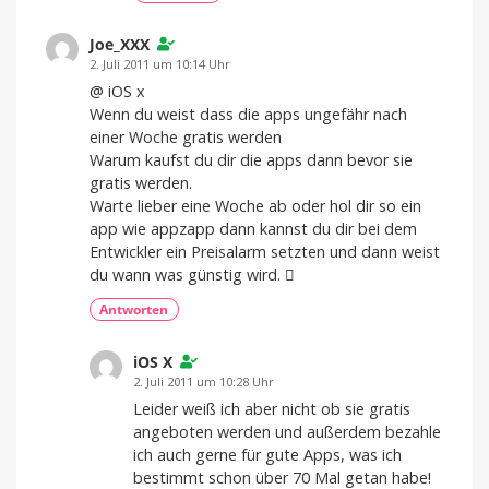
Joe_XXX
2. Juli 2011 um 10:14 Uhr
@ iOS x
Wenn du weist dass die apps ungefähr nach
einer Woche gratis werden
Warum kaufst du dir die apps dann bevor sie
gratis werden.
Warte lieber eine Woche ab oder hol dir so ein
app wie appzapp dann kannst du dir bei dem
Entwickler ein Preisalarm setzten und dann weist
du wann was günstig wird. 
Antworten
iOS X
2. Juli 2011 um 10:28 Uhr
Leider weiß ich aber nicht ob sie gratis
angeboten werden und außerdem bezahle
ich auch gerne für gute Apps, was ich
bestimmt schon über 70 Mal getan habe!