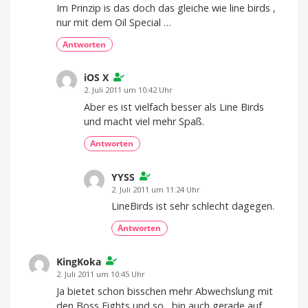
Im Prinzip is das doch das gleiche wie line birds ,
nur mit dem Oil Special …
Antworten
iOS X
2. Juli 2011 um 10:42 Uhr
Aber es ist vielfach besser als Line Birds
und macht viel mehr Spaß.
Antworten
YYSS
2. Juli 2011 um 11:24 Uhr
LineBirds ist sehr schlecht dagegen.
Antworten
KingKoka
2. Juli 2011 um 10:45 Uhr
Ja bietet schon bisschen mehr Abwechslung mit
den Boss Fights und so , bin auch gerade auf