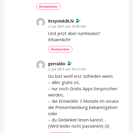
Antworten
KrzysiekBLN
2. Juli 2011 um 15:45 Uhr
Und jetzt aber rumheulen?
Erbärmlich!!
Antworten
gerraldo
2. Juli 2011 um 16:12 Uhr
Du bist wohl erst zufrieden wenn:
– alles gratis ist,
– nur noch Gratis-Apps besprochen
werden,
– die Entwickler 3 Monate im voraus
die Preisentwicklung bekanntgeben
oder
– du Gedanken lesen kannst…
(Wird leider nicht passieren!) ;0)