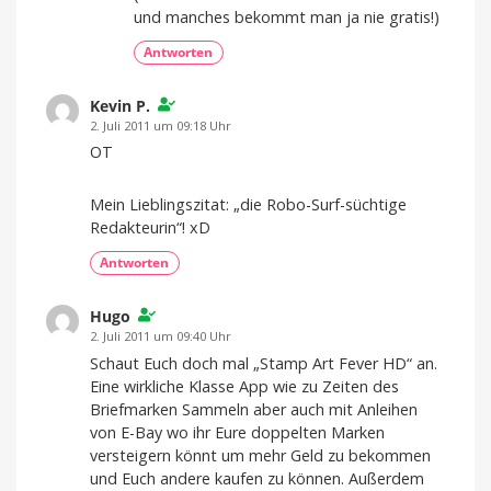
und manches bekommt man ja nie gratis!)
Antworten
Kevin P.
2. Juli 2011 um 09:18 Uhr
OT
Mein Lieblingszitat: „die Robo-Surf-süchtige
Redakteurin“! xD
Antworten
Hugo
2. Juli 2011 um 09:40 Uhr
Schaut Euch doch mal „Stamp Art Fever HD“ an.
Eine wirkliche Klasse App wie zu Zeiten des
Briefmarken Sammeln aber auch mit Anleihen
von E-Bay wo ihr Eure doppelten Marken
versteigern könnt um mehr Geld zu bekommen
und Euch andere kaufen zu können. Außerdem