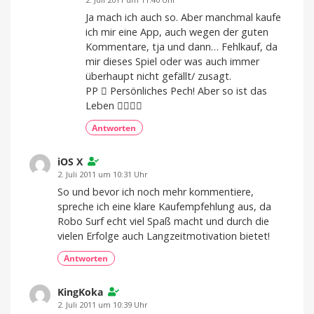
Ja mach ich auch so. Aber manchmal kaufe
ich mir eine App, auch wegen der guten
Kommentare, tja und dann… Fehlkauf, da
mir dieses Spiel oder was auch immer
überhaupt nicht gefällt/ zusagt.
PP  Persönliches Pech! Aber so ist das
Leben 
Antworten
iOS X
2. Juli 2011 um 10:31 Uhr
So und bevor ich noch mehr kommentiere,
spreche ich eine klare Kaufempfehlung aus, da
Robo Surf echt viel Spaß macht und durch die
vielen Erfolge auch Langzeitmotivation bietet!
Antworten
KingKoka
2. Juli 2011 um 10:39 Uhr