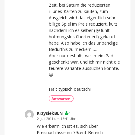
Zeit, bei Saturn die reduzierten
iTunes-Karten zu kaufen, zum
Ausgleich wird das eigentlich sehr
billige Spiel im Preis reduziert, kurz
nachdem ich es selber (gefühlt
hoffnungslos überteuert) gekauft
habe. Also habe ich das unbändige
Bedürfnis zu meckern…..
Aber nur deshalb, weil mein iPad
geschenkt war, und ich mir nicht die
teurere Variante aussuchen konnte.
😉
Halt typisch deutsch!
Antworten
KrzysiekBLN
2. Juli 2011 um 15:41 Uhr
Wie erbärmlich ist es, sich über
Preisnachlässe im 79cent-Bereich