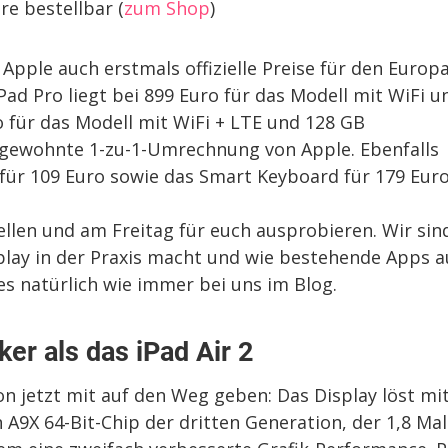
re bestellbar (
zum Shop
)
ple auch erstmals offizielle Preise für den Europa
ad Pro liegt bei 899 Euro für das Modell mit WiFi u
o für das Modell mit WiFi + LTE und 128 GB
ie gewohnte 1-zu-1-Umrechnung von Apple. Ebenfalls
 für 109 Euro sowie das Smart Keyboard für 179 Euro
ellen und am Freitag für euch ausprobieren. Wir sin
play in der Praxis macht und wie bestehende Apps a
es natürlich wie immer bei uns im Blog.
ker als das iPad Air 2
on jetzt mit auf den Weg geben: Das Display löst mi
n A9X 64-Bit-Chip der dritten Generation, der 1,8 Mal