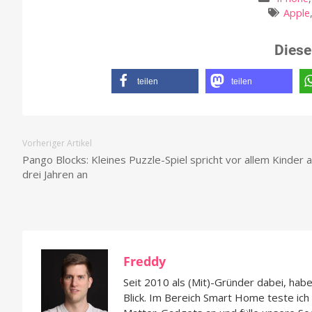
Apple
Diese
teilen
teilen
Vorheriger Artikel
Pango Blocks: Kleines Puzzle-Spiel spricht vor allem Kinder 
drei Jahren an
Freddy
Seit 2010 als (Mit)-Gründer dabei, hab
Blick. Im Bereich Smart Home teste ic