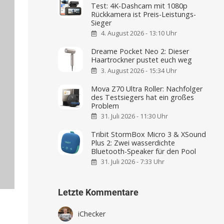
Test: 4K-Dashcam mit 1080p
Rückkamera ist Preis-Leistungs-
Sieger
4. August 2026 - 13:10 Uhr
Dreame Pocket Neo 2: Dieser
Haartrockner pustet euch weg
3. August 2026 - 15:34 Uhr
Mova Z70 Ultra Roller: Nachfolger
des Testsiegers hat ein großes
Problem
31. Juli 2026 - 11:30 Uhr
Tribit StormBox Micro 3 & XSound
Plus 2: Zwei wasserdichte
Bluetooth-Speaker für den Pool
31. Juli 2026 - 7:33 Uhr
Letzte Kommentare
iChecker