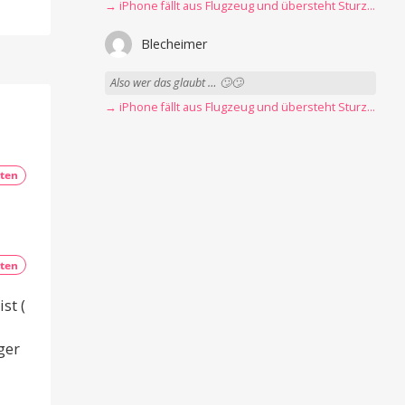
→ iPhone fällt aus Flugzeug und übersteht Sturz unbeschadet
Blecheimer
Also wer das glaubt … 🙄🙄
→ iPhone fällt aus Flugzeug und übersteht Sturz unbeschadet
ten
ten
st (
ger