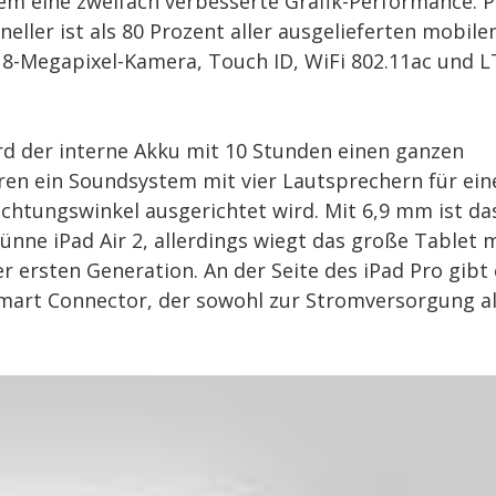
udem eine zweifach verbesserte Grafik-Performance. P
neller ist als 80 Prozent aller ausgelieferten mobile
 8-Megapixel-Kamera, Touch ID, WiFi 802.11ac und L
d der interne Akku mit 10 Stunden einen ganzen
ren ein Soundsystem mit vier Lautsprechern für ein
chtungswinkel ausgerichtet wird. Mit 6,9 mm ist da
ünne iPad Air 2, allerdings wiegt das große Tablet 
 ersten Generation. An der Seite des iPad Pro gibt 
mart Connector, der sowohl zur Stromversorgung a