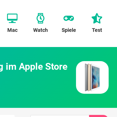
Mac
Watch
Spiele
Test
g im Apple Store