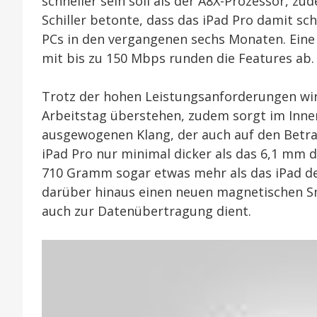
schneller sein soll als der A8X-Prozessor, z
Schiller betonte, dass das iPad Pro damit sch
PCs in den vergangenen sechs Monaten. Eine
mit bis zu 150 Mbps runden die Features ab.
Trotz der hohen Leistungsanforderungen wir
Arbeitstag überstehen, zudem sorgt im Inne
ausgewogenen Klang, der auch auf den Betra
iPad Pro nur minimal dicker als das 6,1 mm d
710 Gramm sogar etwas mehr als das iPad der
darüber hinaus einen neuen magnetischen S
auch zur Datenübertragung dient.