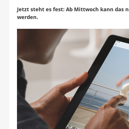
Jetzt steht es fest: Ab Mittwoch kann das n
werden.