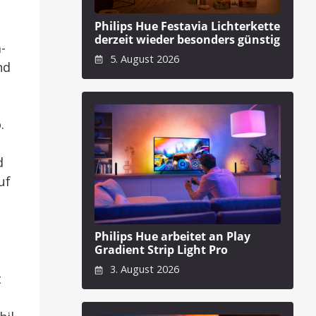
Philips Hue Festavia Lichterkette
derzeit wieder besonders günstig
-
5. August 2026
nd
.
d
uf
Philips Hue arbeitet an Play
Gradient Strip Light Pro
3. August 2026
t