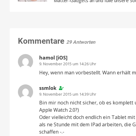
Matter-Gadgets an und fülle unsere So
Kommentare
29 Antworten
hamol [iOS]
9. November 2015 um 14:26 Uhr
Hey, wenn man vorbestellt. Wann erhält 
ssmlok
9. November 2015 um 14:39 Uhr
Bin mir noch nicht sicher, ob es komplett
Apple Watch 2.0?)
Oder vielleicht doch endlich ein Tablet mi
als ne Stunde mit dem IPad arbeiten, die 
schaffen -.-