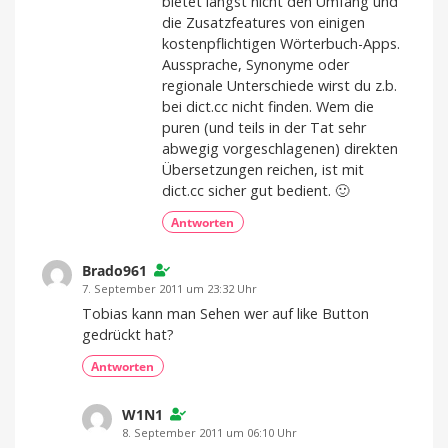
bietet längst nicht den Umfang und
die Zusatzfeatures von einigen
kostenpflichtigen Wörterbuch-Apps.
Aussprache, Synonyme oder
regionale Unterschiede wirst du z.b.
bei dict.cc nicht finden. Wem die
puren (und teils in der Tat sehr
abwegig vorgeschlagenen) direkten
Übersetzungen reichen, ist mit
dict.cc sicher gut bedient. 🙂
Antworten
Brado961
7. September 2011 um 23:32 Uhr
Tobias kann man Sehen wer auf like Button
gedrückt hat?
Antworten
W1N1
8. September 2011 um 06:10 Uhr