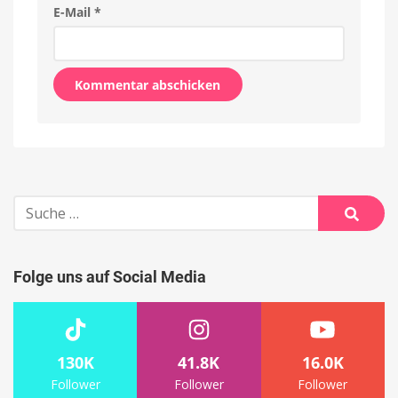
E-Mail
*
Alternative:
Suche
nach:
Suche
Folge uns auf Social Media
130K
41.8K
16.0K
Follower
Follower
Follower