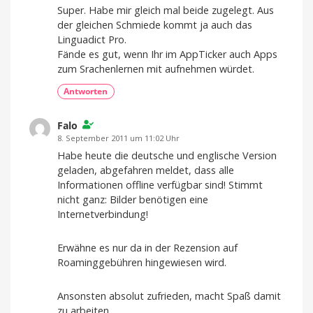
Super. Habe mir gleich mal beide zugelegt. Aus
der gleichen Schmiede kommt ja auch das
Linguadict Pro.
Fände es gut, wenn Ihr im AppTicker auch Apps
zum Srachenlernen mit aufnehmen würdet.
Antworten
Falo
8. September 2011 um 11:02 Uhr
Habe heute die deutsche und englische Version
geladen, abgefahren meldet, dass alle
Informationen offline verfügbar sind! Stimmt
nicht ganz: Bilder benötigen eine
Internetverbindung!
Erwähne es nur da in der Rezension auf
Roaminggebühren hingewiesen wird.
Ansonsten absolut zufrieden, macht Spaß damit
zu arbeiten.