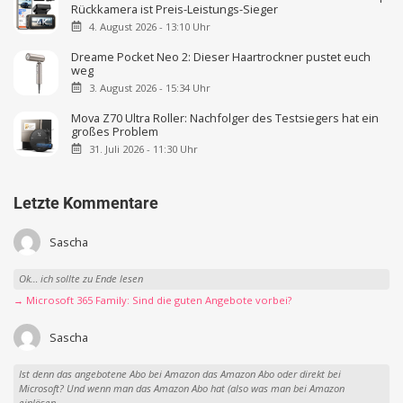
Rückkamera ist Preis-Leistungs-Sieger
4. August 2026 - 13:10 Uhr
Dreame Pocket Neo 2: Dieser Haartrockner pustet euch
weg
3. August 2026 - 15:34 Uhr
Mova Z70 Ultra Roller: Nachfolger des Testsiegers hat ein
großes Problem
31. Juli 2026 - 11:30 Uhr
Letzte Kommentare
Sascha
Ok… ich sollte zu Ende lesen
→ Microsoft 365 Family: Sind die guten Angebote vorbei?
Sascha
Ist denn das angebotene Abo bei Amazon das Amazon Abo oder direkt bei
Microsoft? Und wenn man das Amazon Abo hat (also was man bei Amazon
einlösen...