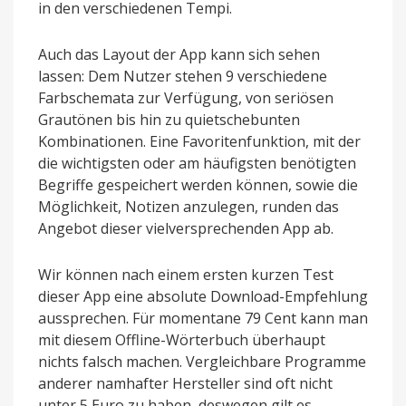
in den verschiedenen Tempi.
Auch das Layout der App kann sich sehen
lassen: Dem Nutzer stehen 9 verschiedene
Farbschemata zur Verfügung, von seriösen
Grautönen bis hin zu quietschebunten
Kombinationen. Eine Favoritenfunktion, mit der
die wichtigsten oder am häufigsten benötigten
Begriffe gespeichert werden können, sowie die
Möglichkeit, Notizen anzulegen, runden das
Angebot dieser vielversprechenden App ab.
Wir können nach einem ersten kurzen Test
dieser App eine absolute Download-Empfehlung
aussprechen. Für momentane 79 Cent kann man
mit diesem Offline-Wörterbuch überhaupt
nichts falsch machen. Vergleichbare Programme
anderer namhafter Hersteller sind oft nicht
unter 5 Euro zu haben, deswegen gilt es