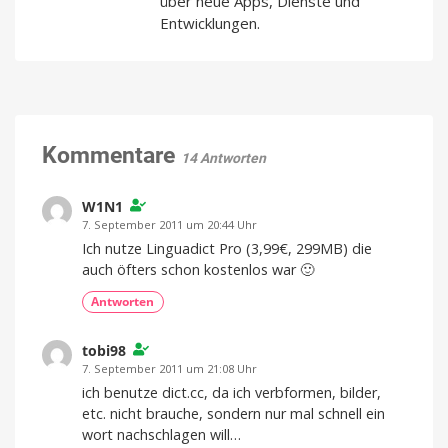
über neue Apps, Dienste und
Entwicklungen.
Kommentare
14 Antworten
W1N1
7. September 2011 um 20:44 Uhr
Ich nutze Linguadict Pro (3,99€, 299MB) die
auch öfters schon kostenlos war 🙂
Antworten
tobi98
7. September 2011 um 21:08 Uhr
ich benutze dict.cc, da ich verbformen, bilder,
etc. nicht brauche, sondern nur mal schnell ein
wort nachschlagen will…