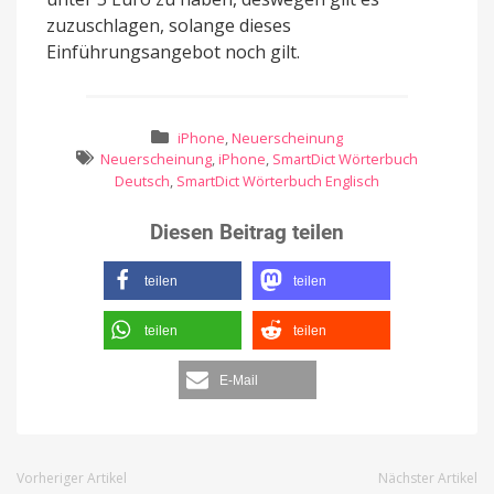
zuzuschlagen, solange dieses
Einführungsangebot noch gilt.
iPhone
,
Neuerscheinung
Neuerscheinung
,
iPhone
,
SmartDict Wörterbuch
Deutsch
,
SmartDict Wörterbuch Englisch
Diesen Beitrag teilen
teilen
teilen
teilen
teilen
E-Mail
Vorheriger Artikel
Nächster Artikel