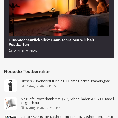
Hue-Wochenrückblick: Dann schreiben wir halt
Postkarten
2. August 2026
Neueste Testberichte
Dieses Zubehör ist für die DJI Osmo Pocket unabdingbar
7. August 2026 - 11:15 Uhr
MagSafe-Powerbank mit Qi2.2, Schnellladen & USB-C-Kabel
angeschaut
6. August 2026 - 9:55 Uhr
70mai 4K A810 Lite Dashcam im Test: 4K-Dashcam mit 1080p