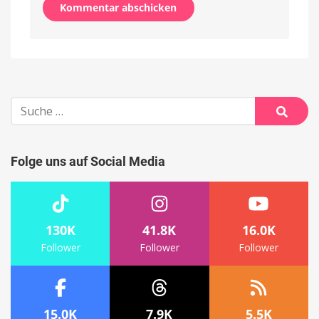
Alternative:
Suche
nach:
Suche
Folge uns auf Social Media
130K
41.8K
16.0K
Follower
Follower
Follower
15.0K
7.9K
5.5K