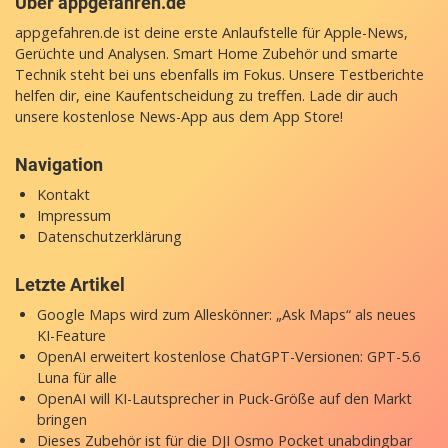
Über appgefahren.de
appgefahren.de ist deine erste Anlaufstelle für Apple-News,
Gerüchte und Analysen. Smart Home Zubehör und smarte
Technik steht bei uns ebenfalls im Fokus. Unsere Testberichte
helfen dir, eine Kaufentscheidung zu treffen. Lade dir auch
unsere
kostenlose News-App
aus dem App Store!
Navigation
Kontakt
Impressum
Datenschutzerklärung
Letzte Artikel
Google Maps wird zum Alleskönner: „Ask Maps“ als neues
KI-Feature
OpenAI erweitert kostenlose ChatGPT-Versionen: GPT-5.6
Luna für alle
OpenAI will KI-Lautsprecher in Puck-Größe auf den Markt
bringen
Dieses Zubehör ist für die DJI Osmo Pocket unabdingbar