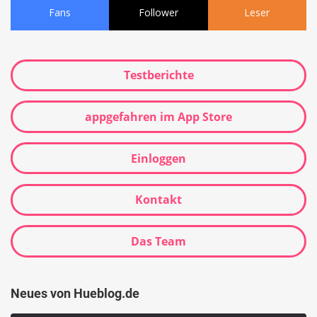
Fans
Follower
Leser
Testberichte
appgefahren im App Store
Einloggen
Kontakt
Das Team
Neues von Hueblog.de