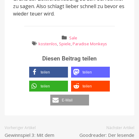
zu sagen. Also schlagt lieber schnell zu bevor es
wieder teuer wird.
Sale
kostenlos
,
Spiele
,
Paradise Monkeys
Diesen Beitrag teilen
teilen
teilen
teilen
teilen
E-Mail
Vorheriger Artikel
Nächster Artikel
Gewinnspiel 3: Mit dem
Goodreader: Der lesende