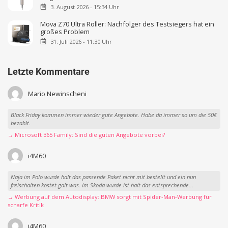
3. August 2026 - 15:34 Uhr
Mova Z70 Ultra Roller: Nachfolger des Testsiegers hat ein
großes Problem
31. Juli 2026 - 11:30 Uhr
Letzte Kommentare
Mario Newinscheni
Black Friday kommen immer wieder gute Angebote. Habe da immer so um die 50€
bezahlt.
→ Microsoft 365 Family: Sind die guten Angebote vorbei?
i4M60
Naja im Polo wurde halt das passende Paket nicht mit bestellt und ein nun
freischalten kostet galt was. Im Skoda wurde ist halt das entsprechende...
→ Werbung auf dem Autodisplay: BMW sorgt mit Spider-Man-Werbung für
scharfe Kritik
i4M60