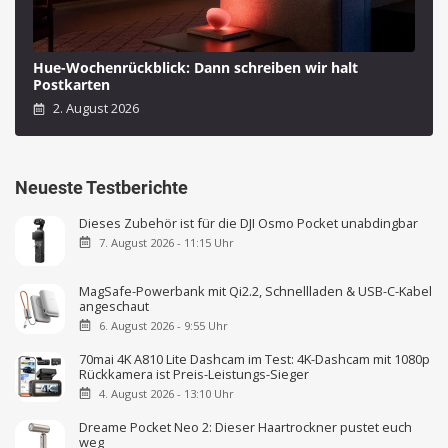
Hue-Wochenrückblick: Dann schreiben wir halt
Postkarten
2. August 2026
Neueste Testberichte
Dieses Zubehör ist für die DJI Osmo Pocket unabdingbar
7. August 2026 - 11:15 Uhr
MagSafe-Powerbank mit Qi2.2, Schnellladen & USB-C-Kabel
angeschaut
6. August 2026 - 9:55 Uhr
70mai 4K A810 Lite Dashcam im Test: 4K-Dashcam mit 1080p
Rückkamera ist Preis-Leistungs-Sieger
4. August 2026 - 13:10 Uhr
Dreame Pocket Neo 2: Dieser Haartrockner pustet euch
weg