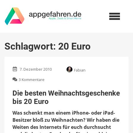
Schlagwort:
20 Euro
7. Dezember 2010
Fabian
zu
3 Kommentare
Die
besten
Die besten Weihnachtsgeschenke
Weihnachtsgeschenke
bis 20 Euro
bis
20
Was schenkt man einem iPhone- oder iPad-
Euro
Besitzer bloß zu Weihnachten? Wir haben die
Weiten des Internets für euch durchsucht