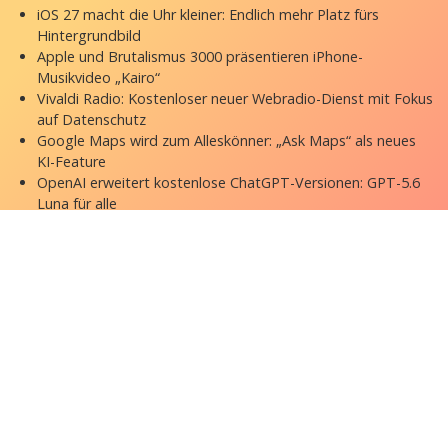
iOS 27 macht die Uhr kleiner: Endlich mehr Platz fürs
Hintergrundbild
Apple und Brutalismus 3000 präsentieren iPhone-
Musikvideo „Kairo“
Vivaldi Radio: Kostenloser neuer Webradio-Dienst mit Fokus
auf Datenschutz
Google Maps wird zum Alleskönner: „Ask Maps“ als neues
KI-Feature
OpenAI erweitert kostenlose ChatGPT-Versionen: GPT-5.6
Luna für alle
Copyright © 2026 appgefahren.de
Kontakt
Impressum
Datenschutzerklärung
Stock Fotos by DepositPhotos
Datenschutz-Einstellungen