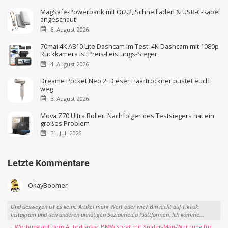
MagSafe-Powerbank mit Qi2.2, Schnellladen & USB-C-Kabel
angeschaut
6. August 2026
70mai 4K A810 Lite Dashcam im Test: 4K-Dashcam mit 1080p
Rückkamera ist Preis-Leistungs-Sieger
4. August 2026
Dreame Pocket Neo 2: Dieser Haartrockner pustet euch
weg
3. August 2026
Mova Z70 Ultra Roller: Nachfolger des Testsiegers hat ein
großes Problem
31. Juli 2026
Letzte Kommentare
OkayBoomer
Und deswegen ist es keine Artikel mehr Wert oder wie? Bin nicht auf TikTok,
Instagram und den anderen unnötigen Sozialmedia Plattformen. Ich komme...
→ Werbung auf dem Autodisplay: BMW sorgt mit Spider-Man-Werbung für