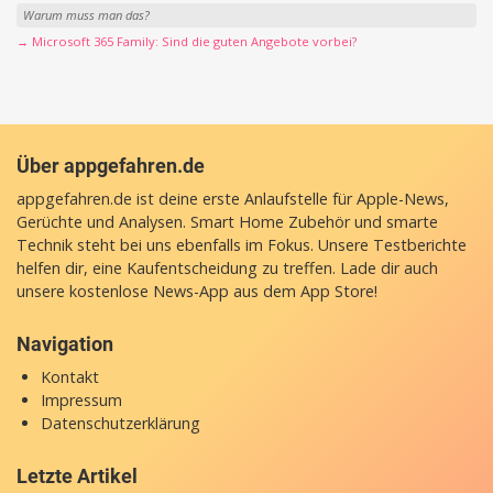
Warum muss man das?
→ Microsoft 365 Family: Sind die guten Angebote vorbei?
Über appgefahren.de
appgefahren.de ist deine erste Anlaufstelle für Apple-News,
Gerüchte und Analysen. Smart Home Zubehör und smarte
Technik steht bei uns ebenfalls im Fokus. Unsere Testberichte
helfen dir, eine Kaufentscheidung zu treffen. Lade dir auch
unsere
kostenlose News-App
aus dem App Store!
Navigation
Kontakt
Impressum
Datenschutzerklärung
Letzte Artikel