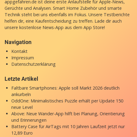
appgefahren.de ist deine erste Anlaufstelle für Apple-News,
Gerüchte und Analysen. Smart Home Zubehör und smarte
Technik steht bei uns ebenfalls im Fokus. Unsere Testberichte
helfen dir, eine Kaufentscheidung zu treffen. Lade dir auch
unsere
kostenlose News-App
aus dem App Store!
Navigation
Kontakt
Impressum
Datenschutzerklärung
Letzte Artikel
Faltbare Smartphones: Apple soll Markt 2026 deutlich
ankurbeln
OddOne: Minimalistisches Puzzle erhält per Update 150
neue Level
Above: Neue Wander-App hilft bei Planung, Orientierung
und Erinnerungen
Battery Case für AirTags mit 10 Jahren Laufzeit jetzt nur
12,89 Euro