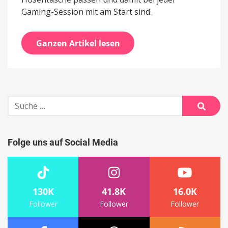
Gaming-Session mit am Start sind.
Ganzen Artikel lesen
Suche
nach:
Suche
Folge uns auf Social Media
130K
41.8K
16.0K
Follower
Follower
Follower