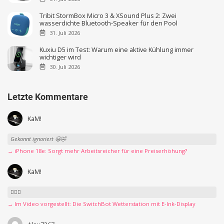
Tribit StormBox Micro 3 & XSound Plus 2: Zwei
wasserdichte Bluetooth-Speaker für den Pool
31. Juli 2026
Kuxiu D5 im Test: Warum eine aktive Kühlung immer
wichtiger wird
30. Juli 2026
Letzte Kommentare
KaM!
Gekonnt ignoriert 😬🤣
→ iPhone 18e: Sorgt mehr Arbeitsreicher für eine Preiserhöhung?
KaM!
👍🏻🤣
→ Im Video vorgestellt: Die SwitchBot Wetterstation mit E-Ink-Display