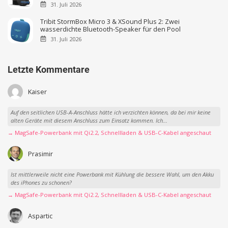
31. Juli 2026
Tribit StormBox Micro 3 & XSound Plus 2: Zwei
wasserdichte Bluetooth-Speaker für den Pool
31. Juli 2026
Letzte Kommentare
Kaiser
Auf den seitlichen USB-A-Anschluss hätte ich verzichten können, da bei mir keine
alten Geräte mit diesem Anschluss zum Einsatz kommen. Ich...
→ MagSafe-Powerbank mit Qi2.2, Schnellladen & USB-C-Kabel angeschaut
Prasimir
Ist mittlerweile nicht eine Powerbank mit Kühlung die bessere Wahl, um den Akku
des iPhones zu schonen?
→ MagSafe-Powerbank mit Qi2.2, Schnellladen & USB-C-Kabel angeschaut
Aspartic