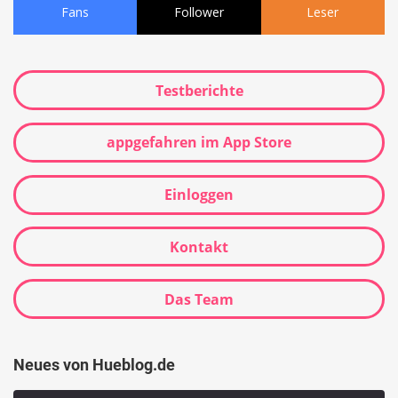
Fans
Follower
Leser
Testberichte
appgefahren im App Store
Einloggen
Kontakt
Das Team
Neues von Hueblog.de