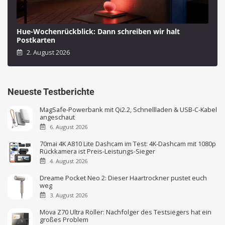
Hue-Wochenrückblick: Dann schreiben wir halt
Postkarten
2. August 2026
Neueste Testberichte
MagSafe-Powerbank mit Qi2.2, Schnellladen & USB-C-Kabel
angeschaut
6. August 2026
70mai 4K A810 Lite Dashcam im Test: 4K-Dashcam mit 1080p
Rückkamera ist Preis-Leistungs-Sieger
4. August 2026
Dreame Pocket Neo 2: Dieser Haartrockner pustet euch
weg
3. August 2026
Mova Z70 Ultra Roller: Nachfolger des Testsiegers hat ein
großes Problem