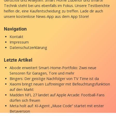
Gerüchte und Analysen. Smart Home Zubehör und smarte
Technik steht bei uns ebenfalls im Fokus. Unsere Testberichte
helfen dir, eine Kaufentscheidung zu treffen. Lade dir auch
unsere
kostenlose News-App
aus dem App Store!
Navigation
Kontakt
Impressum
Datenschutzerklärung
Letzte Artikel
Abode erweitert Smart-Home-Portfolio: Zwei neue
Sensoren für Garagen, Tore und mehr
Bingers: Der geistige Nachfolger von TV Time ist da
Xiaomi bringt neuen Luftreiniger mit Befeuchtungsfunktion
auf den Markt
Madden NFL 27 landet auf Apple Arcade: Football-Fans
dürfen sich freuen
Meta holt auf: KI-Agent „Muse Code“ startet mit erster
Betaversion