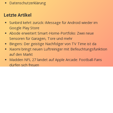
Datenschutzerklärung
Letzte Artikel
Sunbird kehrt zurück: iMessage für Android wieder im
Google Play Store
Abode erweitert Smart-Home-Portfolio: Zwei neue
Sensoren für Garagen, Tore und mehr
Bingers: Der geistige Nachfolger von TV Time ist da
Xiaomi bringt neuen Luftreiniger mit Befeuchtungsfunktion
auf den Markt
Madden NFL 27 landet auf Apple Arcade: Football-Fans
dürfen sich freuen
Copyright © 2026 appgefahren.de
Kontakt
Impressum
Datenschutzerklärung