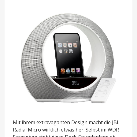
Mit ihrem extravaganten Design macht die JBL
Radial Micro wirklich etwas her. Selbst im WDR
Fernsehen steht diese Dock-Soundanlage ab