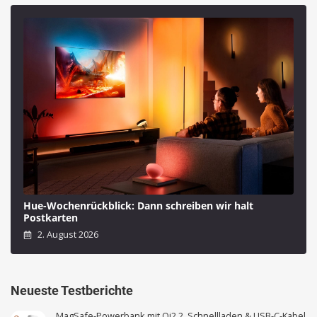
Hue-Wochenrückblick: Dann schreiben wir halt
Postkarten
2. August 2026
Neueste Testberichte
MagSafe-Powerbank mit Qi2.2, Schnellladen & USB-C-Kabel