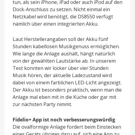
tun, als sein iPhone, iPad oder auch iPod auf den
Dock-Anschluss zu setzen. Nicht einmal ein
Netzkabel wird benötigt, die DS8550 verfügt
nämlich über einen integrierten Akku.
Laut Herstellerangaben soll der Akku fünf
Stunden kabellosen Musikgenuss ermöglichen.
Wie lange die Anlage aushält, hängt natürlich
von der gewählten Lautstärke ab. In unserem
Test konnten wir locker über vier Stunden
Musik hören, der aktuelle Ladezustand wird
dabei von einem farblichen LED-Licht angezeigt.
Der Akku ist besonders praktisch, wenn man die
Anlage mal eben mit in die Küche oder gar mit
zur nächsten Party nimmt.
Fidelio+ App ist noch verbesserungswürdig
Die ovalformige Anlage fordert beim Einstecken
eines Geräts übriges dazu auf, sich eine App zu