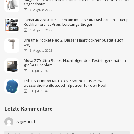
angeschaut
6. August 2026
70mai 4K A810 Lite Dashcam im Test: 4K-Dashcam mit 1080p
Rückkamera ist Preis-Leistungs-Sieger
4. August 2026
Dreame Pocket Neo 2: Dieser Haartrockner pustet euch
weg
3. August 2026
Mova Z70 Ultra Roller: Nachfolger des Testsiegers hat ein
großes Problem
31. Juli 2026
Tribit StormBox Micro 3 & XSound Plus 2: Zwei
wasserdichte Bluetooth-Speaker für den Pool
31. Juli 2026
Letzte Kommentare
Al@Munich