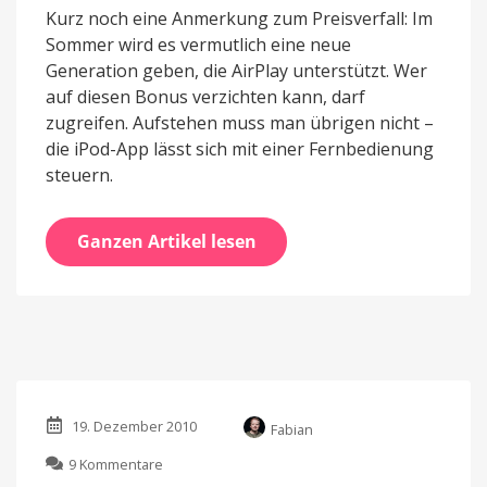
Kurz noch eine Anmerkung zum Preisverfall: Im
Sommer wird es vermutlich eine neue
Generation geben, die AirPlay unterstützt. Wer
auf diesen Bonus verzichten kann, darf
zugreifen. Aufstehen muss man übrigen nicht –
die iPod-App lässt sich mit einer Fernbedienung
steuern.
Ganzen Artikel lesen
19. Dezember 2010
Fabian
zu
9 Kommentare
Fidelio