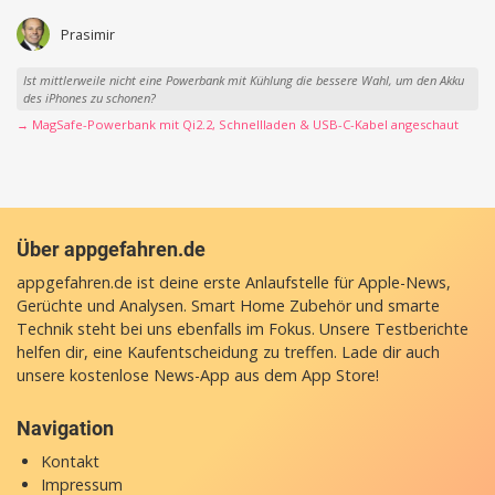
Prasimir
Ist mittlerweile nicht eine Powerbank mit Kühlung die bessere Wahl, um den Akku
des iPhones zu schonen?
→ MagSafe-Powerbank mit Qi2.2, Schnellladen & USB-C-Kabel angeschaut
Über appgefahren.de
appgefahren.de ist deine erste Anlaufstelle für Apple-News,
Gerüchte und Analysen. Smart Home Zubehör und smarte
Technik steht bei uns ebenfalls im Fokus. Unsere Testberichte
helfen dir, eine Kaufentscheidung zu treffen. Lade dir auch
unsere
kostenlose News-App
aus dem App Store!
Navigation
Kontakt
Impressum