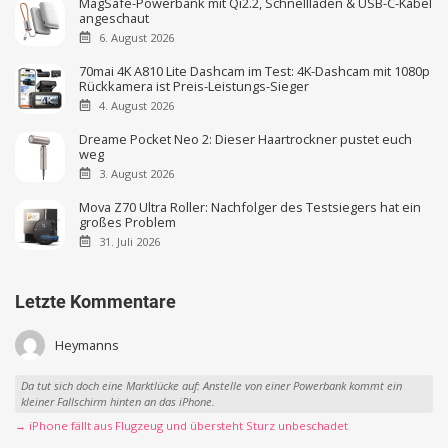
MagSafe-Powerbank mit Qi2.2, Schnellladen & USB-C-Kabel
angeschaut
6. August 2026
70mai 4K A810 Lite Dashcam im Test: 4K-Dashcam mit 1080p
Rückkamera ist Preis-Leistungs-Sieger
4. August 2026
Dreame Pocket Neo 2: Dieser Haartrockner pustet euch
weg
3. August 2026
Mova Z70 Ultra Roller: Nachfolger des Testsiegers hat ein
großes Problem
31. Juli 2026
Letzte Kommentare
Heymanns
Da tut sich doch eine Marktlücke auf: Anstelle von einer Powerbank kommt ein
kleiner Fallschirm hinten an das iPhone.
→ iPhone fällt aus Flugzeug und übersteht Sturz unbeschadet