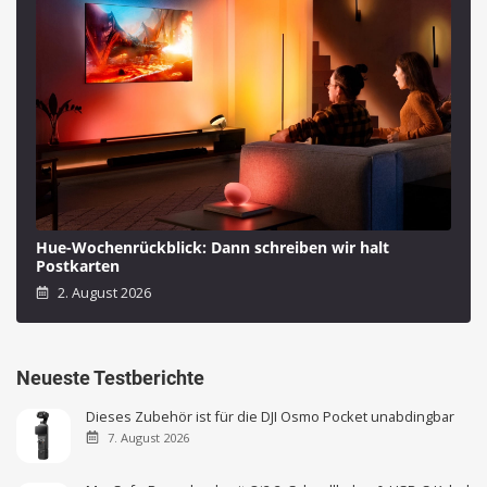
Hue-Wochenrückblick: Dann schreiben wir halt
Postkarten
2. August 2026
Neueste Testberichte
Dieses Zubehör ist für die DJI Osmo Pocket unabdingbar
7. August 2026