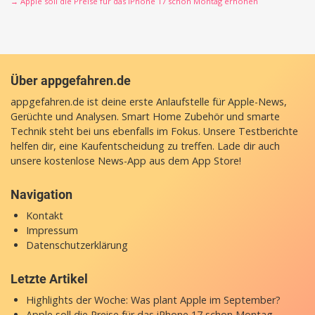
→ Apple soll die Preise für das iPhone 17 schon Montag erhöhen
Über appgefahren.de
appgefahren.de ist deine erste Anlaufstelle für Apple-News,
Gerüchte und Analysen. Smart Home Zubehör und smarte
Technik steht bei uns ebenfalls im Fokus. Unsere Testberichte
helfen dir, eine Kaufentscheidung zu treffen. Lade dir auch
unsere
kostenlose News-App
aus dem App Store!
Navigation
Kontakt
Impressum
Datenschutzerklärung
Letzte Artikel
Highlights der Woche: Was plant Apple im September?
Apple soll die Preise für das iPhone 17 schon Montag