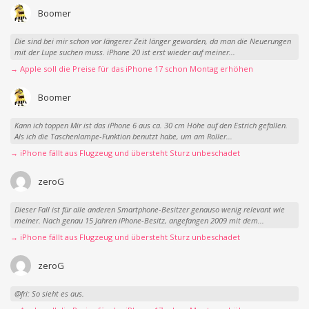
Boomer
Die sind bei mir schon vor längerer Zeit länger geworden, da man die Neuerungen
mit der Lupe suchen muss. iPhone 20 ist erst wieder auf meiner...
→ Apple soll die Preise für das iPhone 17 schon Montag erhöhen
Boomer
Kann ich toppen Mir ist das iPhone 6 aus ca. 30 cm Höhe auf den Estrich gefallen.
Als ich die Taschenlampe-Funktion benutzt habe, um am Roller...
→ iPhone fällt aus Flugzeug und übersteht Sturz unbeschadet
zeroG
Dieser Fall ist für alle anderen Smartphone-Besitzer genauso wenig relevant wie
meiner. Nach genau 15 Jahren iPhone-Besitz, angefangen 2009 mit dem...
→ iPhone fällt aus Flugzeug und übersteht Sturz unbeschadet
zeroG
@fri: So sieht es aus.