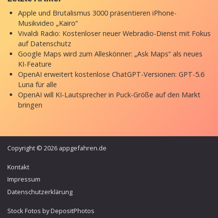
Apple und Brutalismus 3000 präsentieren iPhone-
Musikvideo „Kairo“
Vivaldi Radio: Kostenloser neuer Webradio-Dienst mit Fokus
auf Datenschutz
Google Maps wird zum Alleskönner: „Ask Maps“ als neues
KI-Feature
OpenAI erweitert kostenlose ChatGPT-Versionen: GPT-5.6
Luna für alle
OpenAI will KI-Lautsprecher in Puck-Größe auf den Markt
bringen
Copyright © 2026 appgefahren.de
Kontakt
Impressum
Datenschutzerklärung
Stock Fotos by DepositPhotos