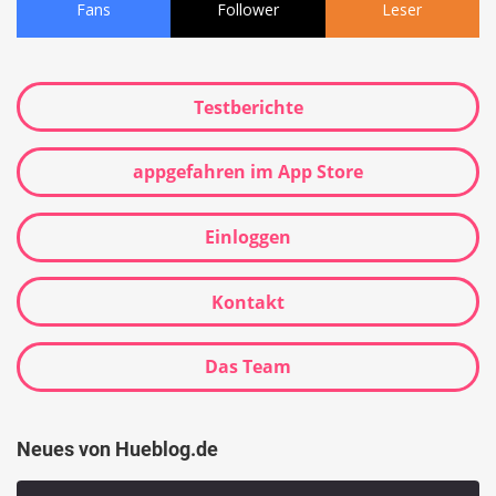
Fans
Follower
Leser
Testberichte
appgefahren im App Store
Einloggen
Kontakt
Das Team
Neues von Hueblog.de