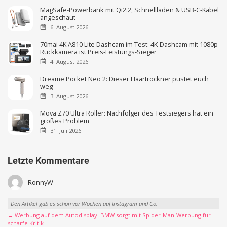
MagSafe-Powerbank mit Qi2.2, Schnellladen & USB-C-Kabel
angeschaut
6. August 2026
70mai 4K A810 Lite Dashcam im Test: 4K-Dashcam mit 1080p
Rückkamera ist Preis-Leistungs-Sieger
4. August 2026
Dreame Pocket Neo 2: Dieser Haartrockner pustet euch
weg
3. August 2026
Mova Z70 Ultra Roller: Nachfolger des Testsiegers hat ein
großes Problem
31. Juli 2026
Letzte Kommentare
RonnyW
Den Artikel gab es schon vor Wochen auf Instagram und Co.
→ Werbung auf dem Autodisplay: BMW sorgt mit Spider-Man-Werbung für
scharfe Kritik