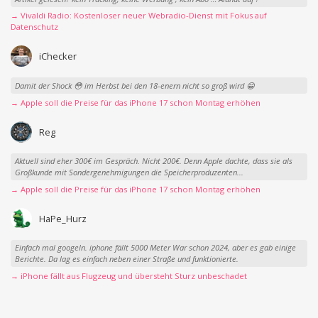
→ Vivaldi Radio: Kostenloser neuer Webradio-Dienst mit Fokus auf
Datenschutz
iChecker
Damit der Shock 😳 im Herbst bei den 18-enern nicht so groß wird 😁
→ Apple soll die Preise für das iPhone 17 schon Montag erhöhen
Reg
Aktuell sind eher 300€ im Gespräch. Nicht 200€. Denn Apple dachte, dass sie als
Großkunde mit Sondergenehmigungen die Speicherproduzenten...
→ Apple soll die Preise für das iPhone 17 schon Montag erhöhen
HaPe_Hurz
Einfach mal googeln. iphone fällt 5000 Meter War schon 2024, aber es gab einige
Berichte. Da lag es einfach neben einer Straße und funktionierte.
→ iPhone fällt aus Flugzeug und übersteht Sturz unbeschadet