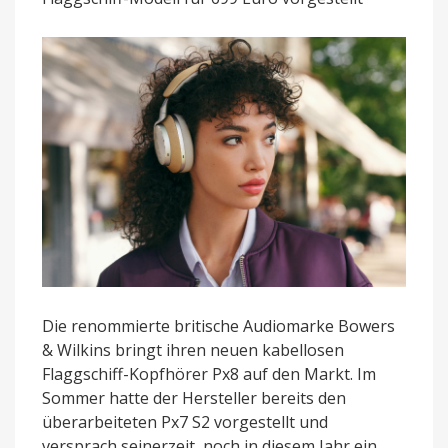
Kopfhörer
mit
neuen
40mm-
Treibern
Die renommierte britische Audiomarke Bowers
& Wilkins bringt ihren neuen kabellosen
Flaggschiff-Kopfhörer Px8 auf den Markt. Im
Sommer hatte der Hersteller bereits den
überarbeiteten Px7 S2 vorgestellt und
versprach seinerzeit, noch in diesem Jahr ein