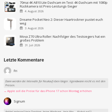
70mai 4K A810 Lite Dashcam im Test: 4K-Dashcam mit 1080p
Rückkamera ist Preis-Leistungs-Sieger
4. August 2026
Dreame Pocket Neo 2: Dieser Haartrockner pustet euch
weg
3. August 2026
Mova Z70 Ultra Roller: Nachfolger des Testsiegers hat ein
großes Problem
31. Juli 2026
Letzte Kommentare
Fri
Dann werden die Intervalle für Neukauf eben länger. Irgendwann reicht es mit den
Preisen.
→ Apple soll die Preise für das iPhone 17 schon Montag erhöhen
Signum
Artikel gelesen? kein Tracking, keine Werbung , kein Abo … Aluhut auf ?