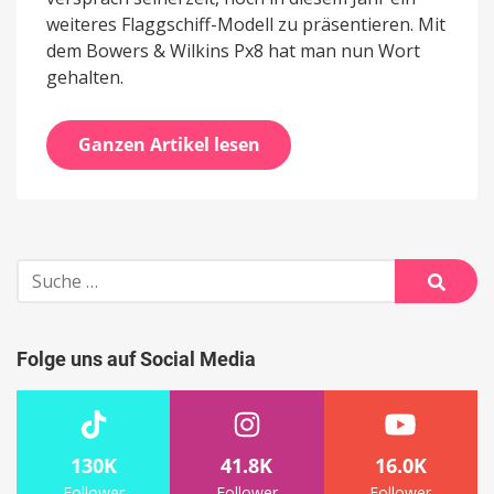
weiteres Flaggschiff-Modell zu präsentieren. Mit
dem Bowers & Wilkins Px8 hat man nun Wort
gehalten.
Ganzen Artikel lesen
Suche
nach:
Suche
Folge uns auf Social Media
130K
41.8K
16.0K
Follower
Follower
Follower