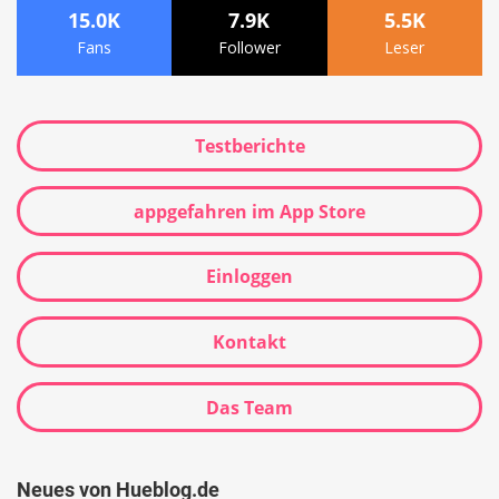
15.0K
7.9K
5.5K
Fans
Follower
Leser
Testberichte
appgefahren im App Store
Einloggen
Kontakt
Das Team
Neues von Hueblog.de