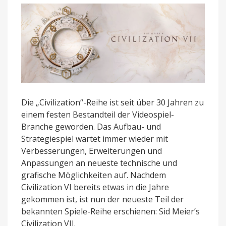
und
Windows
erhältlich
Die „Civilization“-Reihe ist seit über 30 Jahren zu
einem festen Bestandteil der Videospiel-
Branche geworden. Das Aufbau- und
Strategiespiel wartet immer wieder mit
Verbesserungen, Erweiterungen und
Anpassungen an neueste technische und
grafische Möglichkeiten auf. Nachdem
Civilization VI bereits etwas in die Jahre
gekommen ist, ist nun der neueste Teil der
bekannten Spiele-Reihe erschienen: Sid Meier’s
Civilization VII.