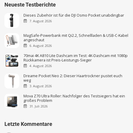
Hue-Wochenrückblick: Dann schreiben wir halt
Postkarten
2. August 2026
Neueste Testberichte
Dieses Zubehör ist für die DJI Osmo Pocket unabdingbar
7. August 2026
MagSafe-Powerbank mit Qi2.2, Schnellladen & USB-C-Kabel
angeschaut
6. August 2026
70mai 4K A810 Lite Dashcam im Test: 4K-Dashcam mit 1080p
Rückkamera ist Preis-Leistungs-Sieger
4. August 2026