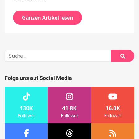
Ganzen Artikel lesen
Suche
nach:
Suche
Folge uns auf Social Media
130K
41.8K
16.0K
Follower
Follower
Follower