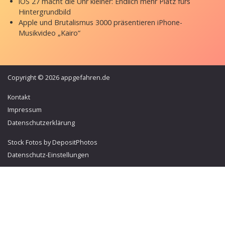
iOS 27 macht die Uhr kleiner: Endlich mehr Platz fürs
Hintergrundbild
Apple und Brutalismus 3000 präsentieren iPhone-
Musikvideo „Kairo“
Copyright © 2026 appgefahren.de
Kontakt
Impressum
Datenschutzerklärung
Stock Fotos by DepositPhotos
Datenschutz-Einstellungen