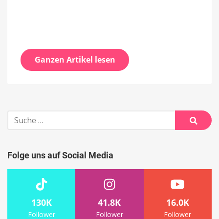
Ganzen Artikel lesen
Suche
nach:
Suche
Folge uns auf Social Media
130K
41.8K
16.0K
Follower
Follower
Follower