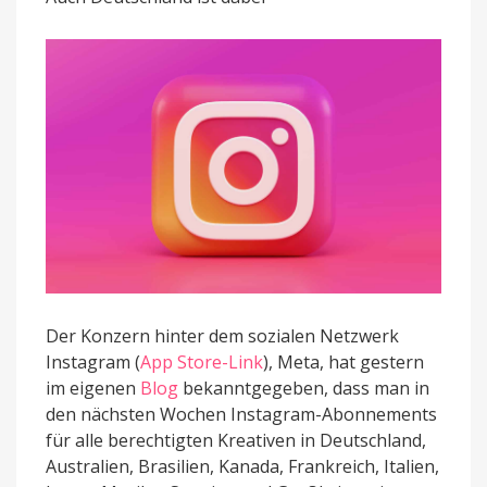
weltweit
angekündigt
Der Konzern hinter dem sozialen Netzwerk
Instagram (
App Store-Link
), Meta, hat gestern
im eigenen
Blog
bekanntgegeben, dass man in
den nächsten Wochen Instagram-Abonnements
für alle berechtigten Kreativen in Deutschland,
Australien, Brasilien, Kanada, Frankreich, Italien,