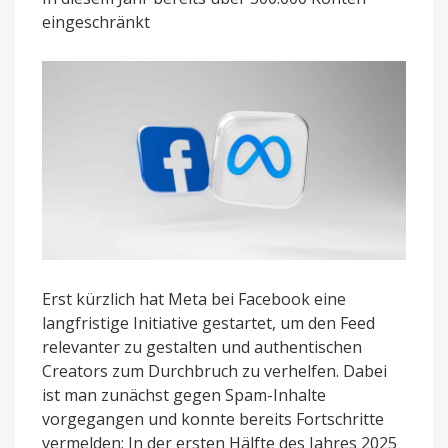
einführen
eingeschränkt
Erst kürzlich hat Meta bei Facebook eine
langfristige Initiative gestartet, um den Feed
relevanter zu gestalten und authentischen
Creators zum Durchbruch zu verhelfen. Dabei
ist man zunächst gegen Spam-Inhalte
vorgegangen und konnte bereits Fortschritte
vermelden: In der ersten Hälfte des Jahres 2025