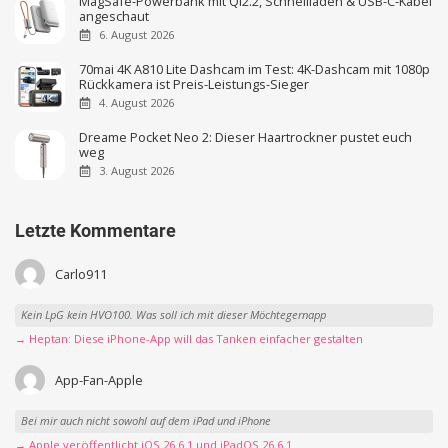
MagSafe-Powerbank mit Qi2.2, Schnellladen & USB-C-Kabel
angeschaut
6. August 2026
70mai 4K A810 Lite Dashcam im Test: 4K-Dashcam mit 1080p
Rückkamera ist Preis-Leistungs-Sieger
4. August 2026
Dreame Pocket Neo 2: Dieser Haartrockner pustet euch
weg
3. August 2026
Letzte Kommentare
Carlo911
Kein LpG kein HVO100. Was soll ich mit dieser Möchtegernapp
→ Heptan: Diese iPhone-App will das Tanken einfacher gestalten
App-Fan-Apple
Bei mir auch nicht sowohl auf dem iPad und iPhone
→ Apple veröffentlicht iOS 26.6.1 und iPadOS 26.6.1