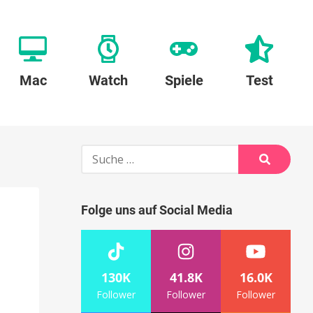
Mac
Watch
Spiele
Test
Suche
nach:
Suche
Folge uns auf Social Media
130K
41.8K
16.0K
Follower
Follower
Follower