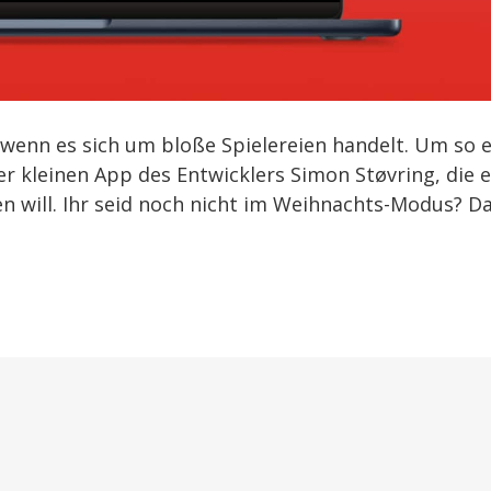
h wenn es sich um bloße Spielereien handelt. Um so 
ner kleinen App des Entwicklers Simon Støvring, die e
n will. Ihr seid noch nicht im Weihnachts-Modus? D