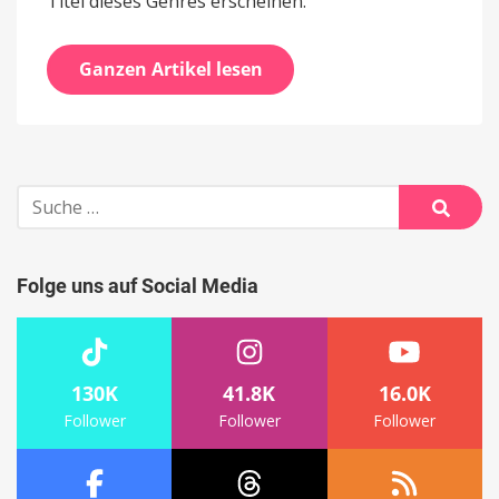
Titel dieses Genres erscheinen.
Ganzen Artikel lesen
Suche
nach:
Suche
Folge uns auf Social Media
130K
41.8K
16.0K
Follower
Follower
Follower