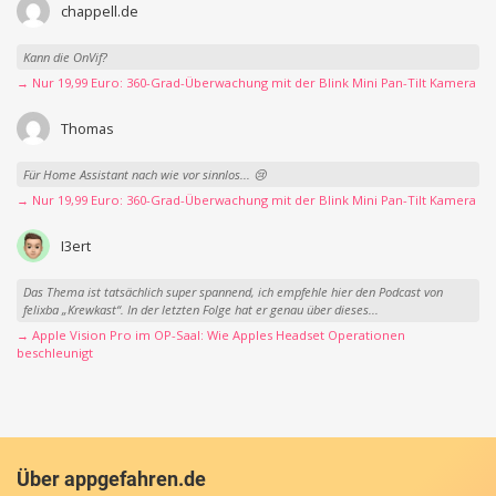
chappell.de
Kann die OnVif?
→ Nur 19,99 Euro: 360-Grad-Überwachung mit der Blink Mini Pan-Tilt Kamera
Thomas
Für Home Assistant nach wie vor sinnlos... 😢
→ Nur 19,99 Euro: 360-Grad-Überwachung mit der Blink Mini Pan-Tilt Kamera
I3ert
Das Thema ist tatsächlich super spannend, ich empfehle hier den Podcast von
felixba „Krewkast“. In der letzten Folge hat er genau über dieses...
→ Apple Vision Pro im OP-Saal: Wie Apples Headset Operationen
beschleunigt
Über appgefahren.de