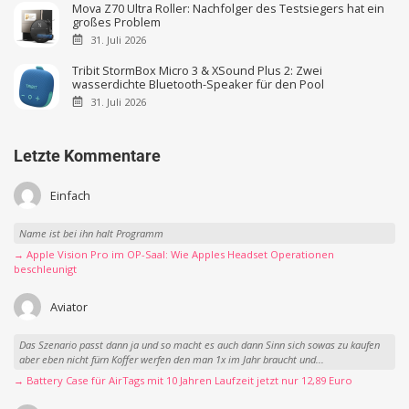
Mova Z70 Ultra Roller: Nachfolger des Testsiegers hat ein
großes Problem
31. Juli 2026
Tribit StormBox Micro 3 & XSound Plus 2: Zwei
wasserdichte Bluetooth-Speaker für den Pool
31. Juli 2026
Letzte Kommentare
Einfach
Name ist bei ihn halt Programm
→ Apple Vision Pro im OP-Saal: Wie Apples Headset Operationen
beschleunigt
Aviator
Das Szenario passt dann ja und so macht es auch dann Sinn sich sowas zu kaufen
aber eben nicht fürn Koffer werfen den man 1x im Jahr braucht und...
→ Battery Case für AirTags mit 10 Jahren Laufzeit jetzt nur 12,89 Euro