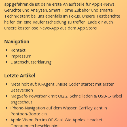
appgefahren.de ist deine erste Anlaufstelle für Apple-News,
Gerüchte und Analysen. Smart Home Zubehör und smarte
Technik steht bei uns ebenfalls im Fokus. Unsere Testberichte
helfen dir, eine Kaufentscheidung zu treffen. Lade dir auch
unsere
kostenlose News-App
aus dem App Store!
Navigation
Kontakt
Impressum
Datenschutzerklärung
Letzte Artikel
Meta holt auf: KI-Agent „Muse Code“ startet mit erster
Betaversion
MagSafe-Powerbank mit Qi2.2, Schnellladen & USB-C-Kabel
angeschaut
iPhone-Navigation auf dem Wasser: CarPlay zieht in
Pontoon-Boote ein
Apple Vision Pro im OP-Saal: Wie Apples Headset
Operationen beschleunigt