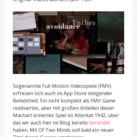
psychologischen
Aspekten
angekündigt
Sogenannte Full-Motion-Videospiele (FMV)
erfreuen sich auch im App Store steigender
Beliebtheit. Ein nicht komplett als FMV-Game
realisiertes, aber mit großen Anteilen dieser
Machart kreiertes Spiel ist Attentat 1942, über
das wir auch hier im Blog bereits
berichtet
haben. Mit Of Two Minds soll bald ein neuer