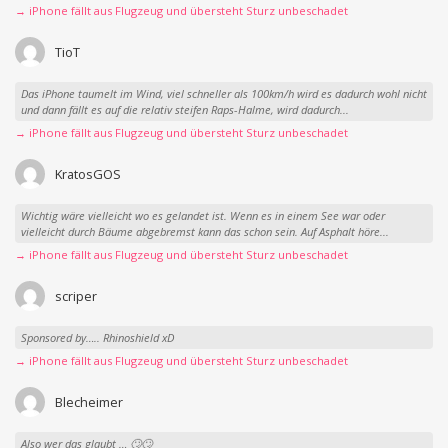
→ iPhone fällt aus Flugzeug und übersteht Sturz unbeschadet
TioT
Das iPhone taumelt im Wind, viel schneller als 100km/h wird es dadurch wohl nicht
und dann fällt es auf die relativ steifen Raps-Halme, wird dadurch...
→ iPhone fällt aus Flugzeug und übersteht Sturz unbeschadet
KratosGOS
Wichtig wäre vielleicht wo es gelandet ist. Wenn es in einem See war oder
vielleicht durch Bäume abgebremst kann das schon sein. Auf Asphalt höre...
→ iPhone fällt aus Flugzeug und übersteht Sturz unbeschadet
scriper
Sponsored by….. Rhinoshield xD
→ iPhone fällt aus Flugzeug und übersteht Sturz unbeschadet
Blecheimer
Also wer das glaubt … 🙄🙄