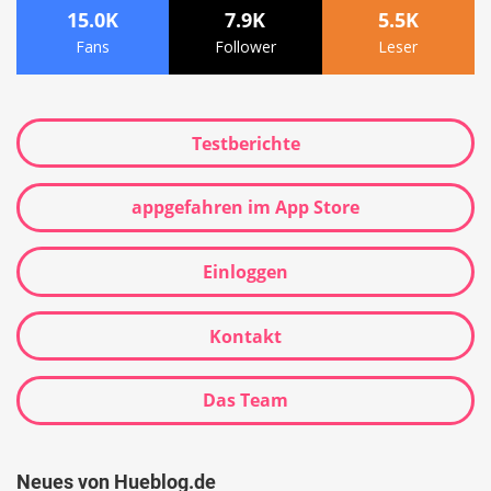
15.0K
7.9K
5.5K
Fans
Follower
Leser
Testberichte
appgefahren im App Store
Einloggen
Kontakt
Das Team
Neues von Hueblog.de