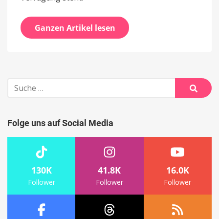
Ganzen Artikel lesen
Suche
nach:
Suche
Folge uns auf Social Media
130K
41.8K
16.0K
Follower
Follower
Follower