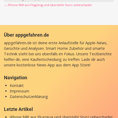
→ iPhone fällt aus Flugzeug und übersteht Sturz unbeschadet
Über appgefahren.de
appgefahren.de ist deine erste Anlaufstelle für Apple-News,
Gerüchte und Analysen. Smart Home Zubehör und smarte
Technik steht bei uns ebenfalls im Fokus. Unsere Testberichte
helfen dir, eine Kaufentscheidung zu treffen. Lade dir auch
unsere
kostenlose News-App
aus dem App Store!
Navigation
Kontakt
Impressum
Datenschutzerklärung
Letzte Artikel
iPhone fällt aus Flugzeug und übersteht Sturz unbeschadet