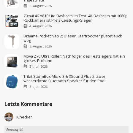
6. August 2026
70mai 4K A810 Lite Dashcam im Test: 4K-Dashcam mit 1080p
Rückkamera ist Preis-Leistungs-Sieger
4. August 2026
Dreame Pocket Neo 2: Dieser Haartrockner pustet euch
weg
3. August 2026
Mova Z70 Ultra Roller: Nachfolger des Testsiegers hat ein
großes Problem
31. Juli 2026
Tribit StormBox Micro 3 & XSound Plus 2: Zwei
wasserdichte Bluetooth-Speaker für den Pool
31. Juli 2026
Letzte Kommentare
iChecker
Amazing 😜