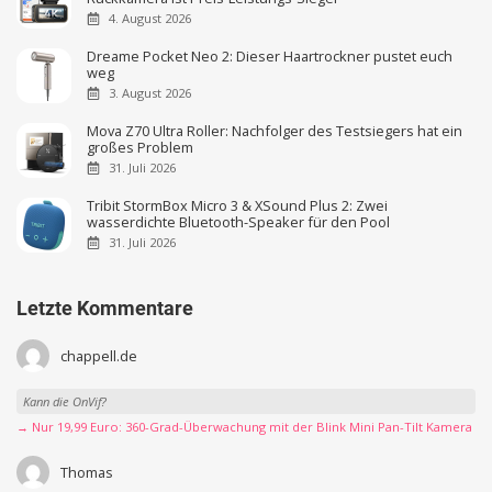
4. August 2026
Dreame Pocket Neo 2: Dieser Haartrockner pustet euch
weg
3. August 2026
Mova Z70 Ultra Roller: Nachfolger des Testsiegers hat ein
großes Problem
31. Juli 2026
Tribit StormBox Micro 3 & XSound Plus 2: Zwei
wasserdichte Bluetooth-Speaker für den Pool
31. Juli 2026
Letzte Kommentare
chappell.de
Kann die OnVif?
→ Nur 19,99 Euro: 360-Grad-Überwachung mit der Blink Mini Pan-Tilt Kamera
Thomas