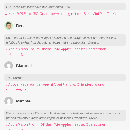
Für Home Assistant nach wie vor sinnlos... 😢
→ Nur 19,99 Euro: 360-Grad-Überwachung mit der Blink Mini Pan-Tilt Kamera
I3ert
Das Thema ist tatsächlich super spannend, ich empfehle hier den Podcast von
felixba „Krewkast“. In der letzten Folge hat er genau über dieses...
→ Apple Vision Pro im OP-Saal: Wie Apples Headset Operationen
beschleunigt
iMactouch
Top! Danke!
→ Above: Neue Wander-App hilft bei Planung, Orientierung und
Erinnerungen
martin86
Warum so negativ ? Wenn der Artzt weniger Belastung hat ist das am Ende besser
für den Patienten denn dann liefert er bessere Ergebnisse. Durch...
→ Apple Vision Pro im OP-Saal: Wie Apples Headset Operationen
beschleunigt