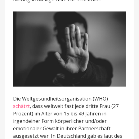
bei
häuslicher
Gewalt
in
Entwicklung
Die Weltgesundheitsorganisation (WHO)
schätzt
, dass weltweit fast jede dritte Frau (27
Prozent) im Alter von 15 bis 49 Jahren in
irgendeiner Form körperlicher und/oder
emotionaler Gewalt in ihrer Partnerschaft
ausgesetzt war. In Deutschland gab es laut des