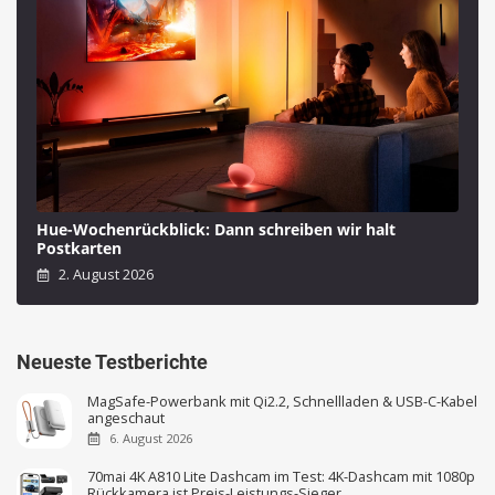
Hue-Wochenrückblick: Dann schreiben wir halt
Postkarten
2. August 2026
Neueste Testberichte
MagSafe-Powerbank mit Qi2.2, Schnellladen & USB-C-Kabel
angeschaut
6. August 2026
70mai 4K A810 Lite Dashcam im Test: 4K-Dashcam mit 1080p
Rückkamera ist Preis-Leistungs-Sieger