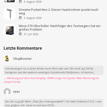
4. August 2026
Dreame Pocket Neo 2: Dieser Haartrockner pustet euch
weg
3. August 2026
Mova Z70 Ultra Roller: Nachfolger des Testsiegers hat ein
großes Problem
31. Juli 2026
Letzte Kommentare
OkayBoomer
Und deswegen ist es keine Artikel mehr Wert oder wie? Bin nicht auf TikTok,
Instagram und den anderen unnötigen Sozialmedia Plattformen. Ich komme...
→ Werbung auf dem Autodisplay: BMW sorgt mit Spider-Man-Werbung für
scharfe Kritik
HHH
Die Uhr zu groß? Mehr „Platz fürs Hintergrundbild“ ? Ihr habt Probleme?! ICH > will
eine größere Uhr. Denn ich will kein FOTO...