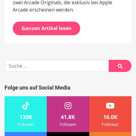
zwei Arcade Originals, die exklusiv bei Apple
Arcade erscheinen werden.
Ganzen Artikel lesen
Suche
nach:
Suche
Folge uns auf Social Media
130K
41.8K
16.0K
Follower
Follower
Follower