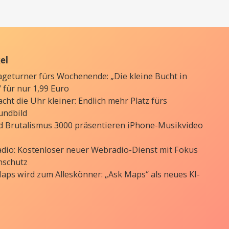
kel
ageturner fürs Wochenende: „Die kleine Bucht in
 für nur 1,99 Euro
cht die Uhr kleiner: Endlich mehr Platz fürs
undbild
d Brutalismus 3000 präsentieren iPhone-Musikvideo
Radio: Kostenloser neuer Webradio-Dienst mit Fokus
nschutz
aps wird zum Alleskönner: „Ask Maps“ als neues KI-