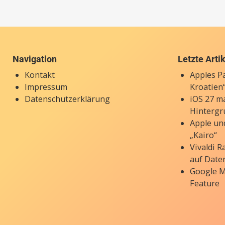
Navigation
Letzte Arti
Kontakt
Apples P
Impressum
Kroatien“
Datenschutzerklärung
iOS 27 ma
Hintergr
Apple un
„Kairo“
Vivaldi 
auf Date
Google M
Feature