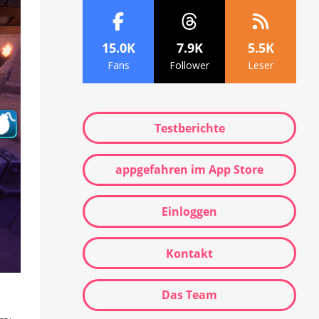
15.0K
7.9K
5.5K
Fans
Follower
Leser
Testberichte
appgefahren im App Store
Einloggen
Kontakt
Das Team