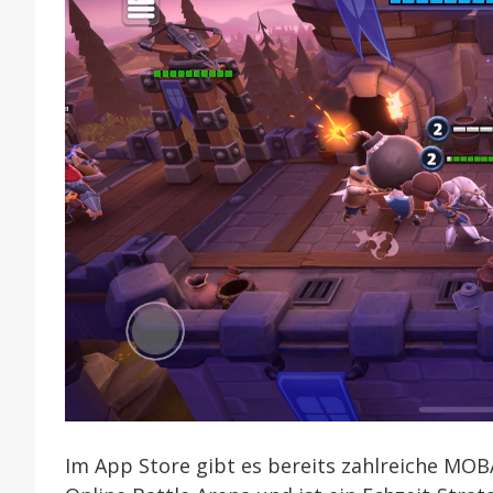
erschienen
Im App Store gibt es bereits zahlreiche MOBA