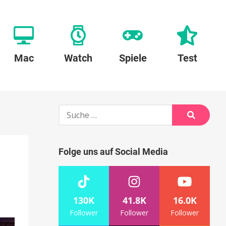
Mac
Watch
Spiele
Test
Suche
nach:
Suche
Folge uns auf Social Media
130K
41.8K
16.0K
Follower
Follower
Follower