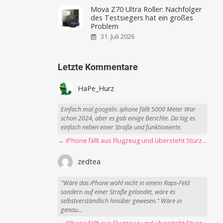
Mova Z70 Ultra Roller: Nachfolger
des Testsiegers hat ein großes
Problem
31. Juli 2026
Letzte Kommentare
HaPe_Hurz
Einfach mal googeln. iphone fällt 5000 Meter War
schon 2024, aber es gab einige Berichte. Da lag es
einfach neben einer Straße und funktionierte.
→ iPhone fällt aus Flugzeug und übersteht Sturz unbeschadet
zedtea
"Wäre das iPhone wohl nicht in einem Raps-Feld
sondern auf einer Straße gelandet, wäre es
selbstverständlich hinüber gewesen." Wäre in
genau...