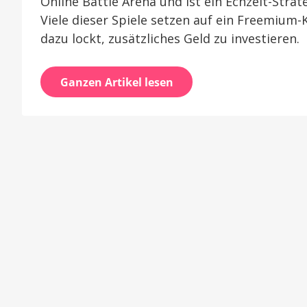
Online Battle Arena und ist ein Echzeit-Stra
Viele dieser Spiele setzen auf ein Freemium
dazu lockt, zusätzliches Geld zu investieren.
Ganzen Artikel lesen