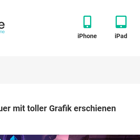
iPhone
iPad
r mit toller Grafik erschienen
hes