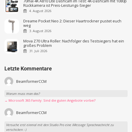
70mai 4K A810 Lite Dashcam im Test: 4K-Dashcam mit 1080p
Rückkamera ist Preis-Leistungs-Sieger
4. August 2026
Dreame Pocket Neo 2: Dieser Haartrockner pustet euch
weg
3. August 2026
Mova Z70 Ultra Roller: Nachfolger des Testsiegers hat ein
großes Problem
31. Juli 2026
Letzte Kommentare
BeamformerCCM
Warum muss man das?
→ Microsoft 365 Family: Sind die guten Angebote vorbei?
BeamformerCCM
Versuche erst einmal mit den Studio Pro eine iMessage Sprachnachricht zu
verschicken :-)