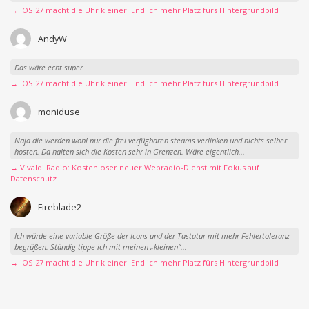
→ iOS 27 macht die Uhr kleiner: Endlich mehr Platz fürs Hintergrundbild
AndyW
Das wäre echt super
→ iOS 27 macht die Uhr kleiner: Endlich mehr Platz fürs Hintergrundbild
moniduse
Naja die werden wohl nur die frei verfügbaren steams verlinken und nichts selber
hosten. Da halten sich die Kosten sehr in Grenzen. Wäre eigentlich...
→ Vivaldi Radio: Kostenloser neuer Webradio-Dienst mit Fokus auf
Datenschutz
Fireblade2
Ich würde eine variable Größe der Icons und der Tastatur mit mehr Fehlertoleranz
begrüßen. Ständig tippe ich mit meinen „kleinen“...
→ iOS 27 macht die Uhr kleiner: Endlich mehr Platz fürs Hintergrundbild