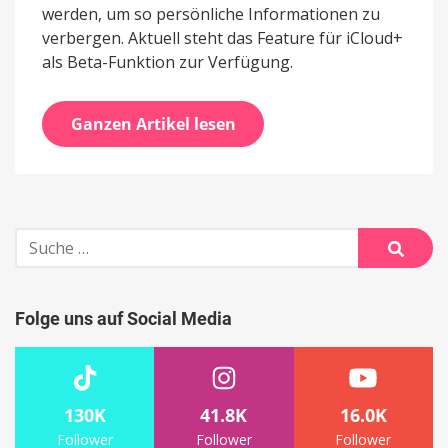
werden, um so persönliche Informationen zu
verbergen. Aktuell steht das Feature für iCloud+
als Beta-Funktion zur Verfügung.
Ganzen Artikel lesen
Suche
nach:
Suche
Folge uns auf Social Media
130K
41.8K
16.0K
Follower
Follower
Follower