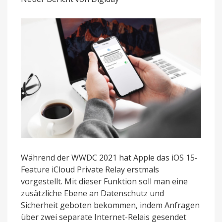
mehr
Daten
schützen
Während der WWDC 2021 hat Apple das iOS 15-
Feature iCloud Private Relay erstmals
vorgestellt. Mit dieser Funktion soll man eine
zusätzliche Ebene an Datenschutz und
Sicherheit geboten bekommen, indem Anfragen
über zwei separate Internet-Relais gesendet