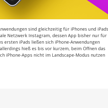
Anwendungen sind gleichzeitig für iPhones und iPad
ziale Netzwerk Instagram, dessen App bisher nur für
des ersten iPads ließen sich iPhone-Anwendungen
allerdings hieß es bis vor kurzem, beim Öffnen das
sich iPhone-Apps nicht im Landscape-Modus nutzen