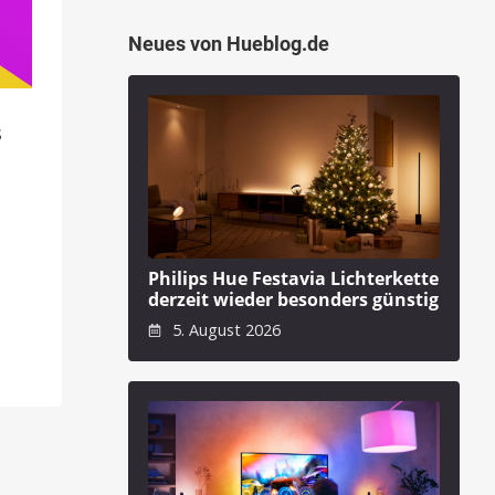
Neues von Hueblog.de
s
Philips Hue Festavia Lichterkette
derzeit wieder besonders günstig
5. August 2026