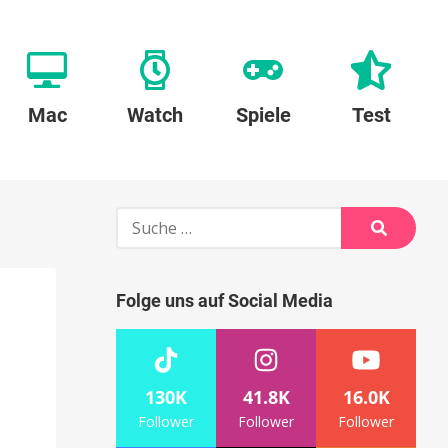
Mac
Watch
Spiele
Test
Suche
nach:
Suche
Folge uns auf Social Media
130K
41.8K
16.0K
Follower
Follower
Follower