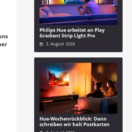
Philips Hue arbeitet an Play
Gradient Strip Light Pro
uns
mer
3. August 2026
Hue-Wochenrückblick: Dann
schreiben wir halt Postkarten