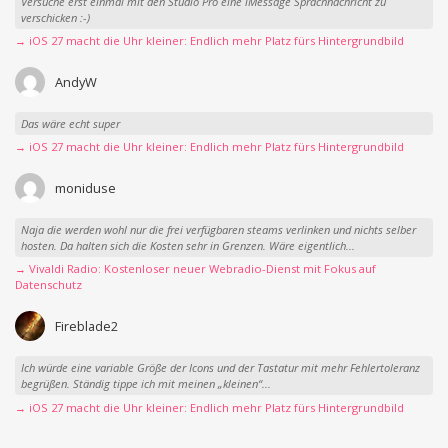
Versuche erst einmal mit den Studio Pro eine iMessage Sprachnachricht zu
verschicken :-)
→ iOS 27 macht die Uhr kleiner: Endlich mehr Platz fürs Hintergrundbild
AndyW
Das wäre echt super
→ iOS 27 macht die Uhr kleiner: Endlich mehr Platz fürs Hintergrundbild
moniduse
Naja die werden wohl nur die frei verfügbaren steams verlinken und nichts selber
hosten. Da halten sich die Kosten sehr in Grenzen. Wäre eigentlich...
→ Vivaldi Radio: Kostenloser neuer Webradio-Dienst mit Fokus auf
Datenschutz
Fireblade2
Ich würde eine variable Größe der Icons und der Tastatur mit mehr Fehlertoleranz
begrüßen. Ständig tippe ich mit meinen „kleinen“...
→ iOS 27 macht die Uhr kleiner: Endlich mehr Platz fürs Hintergrundbild