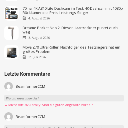
70mai 4K A810 Lite Dashcam im Test: 4K-Dashcam mit 1080p
Rückkamera ist Preis-Leistungs-Sieger
4. August 2026
Dreame Pocket Neo 2: Dieser Haartrockner pustet euch
weg
3. August 2026
Mova Z70 Ultra Roller: Nachfolger des Testsiegers hat ein
großes Problem
31. Juli 2026
Letzte Kommentare
BeamformerCCM
Warum muss man das?
→ Microsoft 365 Family: Sind die guten Angebote vorbei?
BeamformerCCM