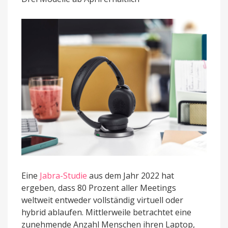
für
hybrides
Arbeiten
Eine
Jabra-Studie
aus dem Jahr 2022 hat
ergeben, dass 80 Prozent aller Meetings
weltweit entweder vollständig virtuell oder
hybrid ablaufen. Mittlerweile betrachtet eine
zunehmende Anzahl Menschen ihren Laptop,