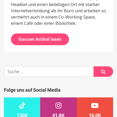
Headset und einen beliebigen Ort mit starker
Internetverbindung als ihr Büro und arbeiten so
vermehrt auch in einem Co-Working Space,
einem Café oder einer Bibliothek.
Ganzen Artikel lesen
Suche
nach:
Suche
Folge uns auf Social Media
130K
41.8K
16.0K