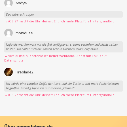
AndyW
Das wäre echt super
→ iOS 27 macht die Uhr kleiner: Endlich mehr Platz fürs Hintergrundbild
moniduse
Naja die werden wohl nur die frei verfügbaren steams verlinken und nichts selber
hosten. Da halten sich die Kosten sehr in Grenzen. Wäre eigentlich...
→ Vivaldi Radio: Kostenloser neuer Webradio-Dienst mit Fokus auf
Datenschutz
Fireblade2
Ich würde eine variable Größe der Icons und der Tastatur mit mehr Fehlertoleranz
begrüßen. Ständig tippe ich mit meinen „kleinen“...
→ iOS 27 macht die Uhr kleiner: Endlich mehr Platz fürs Hintergrundbild
Über appgefahren.de