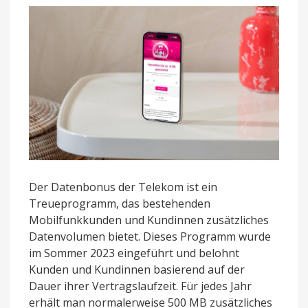
im
Dezember
Der Datenbonus der Telekom ist ein
Treueprogramm, das bestehenden
Mobilfunkkunden und Kundinnen zusätzliches
Datenvolumen bietet. Dieses Programm wurde
im Sommer 2023 eingeführt und belohnt
Kunden und Kundinnen basierend auf der
Dauer ihrer Vertragslaufzeit. Für jedes Jahr
erhält man normalerweise 500 MB zusätzliches