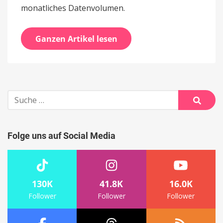
monatliches Datenvolumen.
Ganzen Artikel lesen
Suche
nach:
Suche
Folge uns auf Social Media
130K
41.8K
16.0K
Follower
Follower
Follower