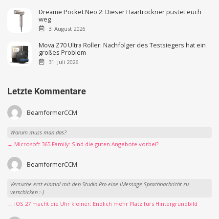
Dreame Pocket Neo 2: Dieser Haartrockner pustet euch
weg
3. August 2026
Mova Z70 Ultra Roller: Nachfolger des Testsiegers hat ein
großes Problem
31. Juli 2026
Letzte Kommentare
BeamformerCCM
Warum muss man das?
→ Microsoft 365 Family: Sind die guten Angebote vorbei?
BeamformerCCM
Versuche erst einmal mit den Studio Pro eine iMessage Sprachnachricht zu
verschicken :-)
→ iOS 27 macht die Uhr kleiner: Endlich mehr Platz fürs Hintergrundbild