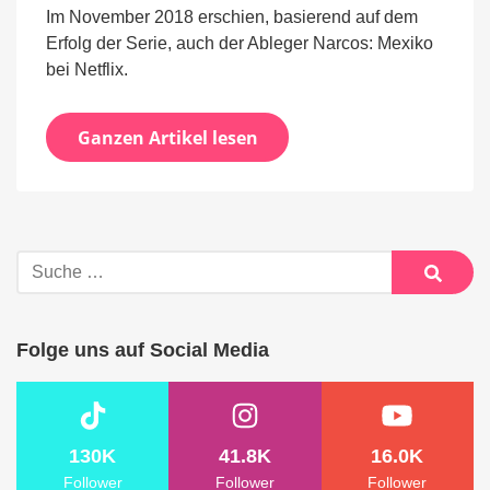
Im November 2018 erschien, basierend auf dem
Erfolg der Serie, auch der Ableger Narcos: Mexiko
bei Netflix.
Ganzen Artikel lesen
Suche
nach:
Suche
Folge uns auf Social Media
130K
41.8K
16.0K
Follower
Follower
Follower