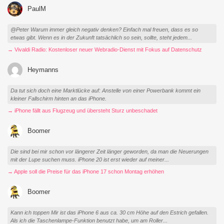
PaulM
@Peter Warum immer gleich negativ denken? Einfach mal freuen, dass es so
etwas gibt. Wenn es in der Zukunft tatsächlich so sein, sollte, steht jedem...
→ Vivaldi Radio: Kostenloser neuer Webradio-Dienst mit Fokus auf Datenschutz
Heymanns
Da tut sich doch eine Marktlücke auf: Anstelle von einer Powerbank kommt ein
kleiner Fallschirm hinten an das iPhone.
→ iPhone fällt aus Flugzeug und übersteht Sturz unbeschadet
Boomer
Die sind bei mir schon vor längerer Zeit länger geworden, da man die Neuerungen
mit der Lupe suchen muss. iPhone 20 ist erst wieder auf meiner...
→ Apple soll die Preise für das iPhone 17 schon Montag erhöhen
Boomer
Kann ich toppen Mir ist das iPhone 6 aus ca. 30 cm Höhe auf den Estrich gefallen.
Als ich die Taschenlampe-Funktion benutzt habe, um am Roller...