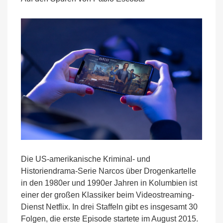
in
neuem
Netflix-
Game
Die US-amerikanische Kriminal- und
Historiendrama-Serie Narcos über Drogenkartelle
in den 1980er und 1990er Jahren in Kolumbien ist
einer der großen Klassiker beim Videostreaming-
Dienst Netflix. In drei Staffeln gibt es insgesamt 30
Folgen, die erste Episode startete im August 2015.