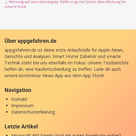
→ Werbung auf dem Autodisplay: BMW sorgt mit Spider-Man-Werbung für
scharfe Kritik
Über appgefahren.de
appgefahren.de ist deine erste Anlaufstelle für Apple-News,
Gerüchte und Analysen. Smart Home Zubehör und smarte
Technik steht bei uns ebenfalls im Fokus. Unsere Testberichte
helfen dir, eine Kaufentscheidung zu treffen. Lade dir auch
unsere
kostenlose News-App
aus dem App Store!
Navigation
Kontakt
Impressum
Datenschutzerklärung
Letzte Artikel
Microsoft 365 Family: Sind die guten Angebote vorbei?