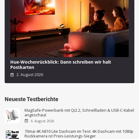
Hue-Wochenrückblick: Dann schreiben wir halt
Postkarten
2. August 2026
Neueste Testberichte
MagSafe-Powerbank mit Qi2.2, Schnellladen & USB-C-Kabel
angeschaut
6. August 2026
70mai 4K A810 Lite Dashcam im Test: 4K-Dashcam mit 1080p
Rückkamera ist Preis-Leistungs-Sieger