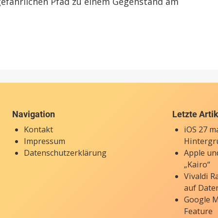
gefährlichen Pfad zu einem Gegenstand am
Navigation
Letzte Arti
Kontakt
iOS 27 ma
Impressum
Hintergr
Datenschutzerklärung
Apple un
„Kairo“
Vivaldi 
auf Date
Google M
Feature