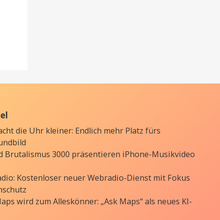
kel
cht die Uhr kleiner: Endlich mehr Platz fürs
undbild
d Brutalismus 3000 präsentieren iPhone-Musikvideo
Radio: Kostenloser neuer Webradio-Dienst mit Fokus
nschutz
aps wird zum Alleskönner: „Ask Maps“ als neues KI-