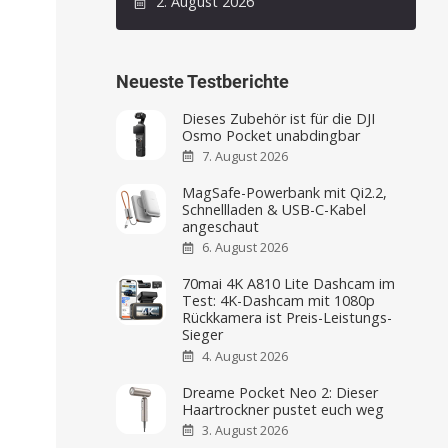
2. August 2026
Neueste Testberichte
Dieses Zubehör ist für die DJI
Osmo Pocket unabdingbar
7. August 2026
MagSafe-Powerbank mit Qi2.2,
Schnellladen & USB-C-Kabel
angeschaut
6. August 2026
70mai 4K A810 Lite Dashcam im
Test: 4K-Dashcam mit 1080p
Rückkamera ist Preis-Leistungs-
Sieger
4. August 2026
Dreame Pocket Neo 2: Dieser
Haartrockner pustet euch weg
3. August 2026