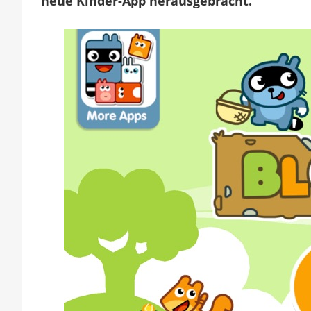
neue Kinder-App herausgebracht.