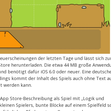
Neuerscheinungen der letzten Tage und lässt sich z
 Store herunterladen. Die etwa 44 MB große Anwend
und benötigt dafür iOS 6.0 oder neuer. Eine deutsch
rdings kommt der Inhalt des Spiels auch ohne Text a
gt werden kann.
App Store-Beschreibung als Spiel mit „Logik und
 kleinen Spielers, bunte Blöcke auf einem Spielfeld s