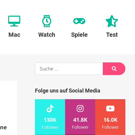
Mac
Watch
Spiele
Test
Suche
nach:
Suche
Folge uns auf Social Media
130K
41.8K
16.0K
ine
Follower
Follower
Follower