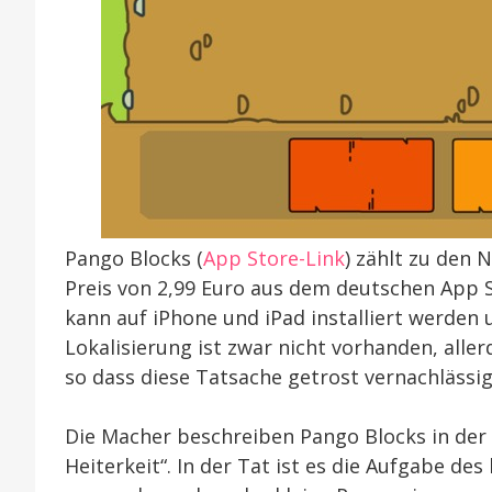
Pango Blocks (
App Store-Link
) zählt zu den 
Preis von 2,99 Euro aus dem deutschen App
kann auf iPhone und iPad installiert werden 
Lokalisierung ist zwar nicht vorhanden, alle
so dass diese Tatsache getrost vernachlässi
Die Macher beschreiben Pango Blocks in der 
Heiterkeit“. In der Tat ist es die Aufgabe des