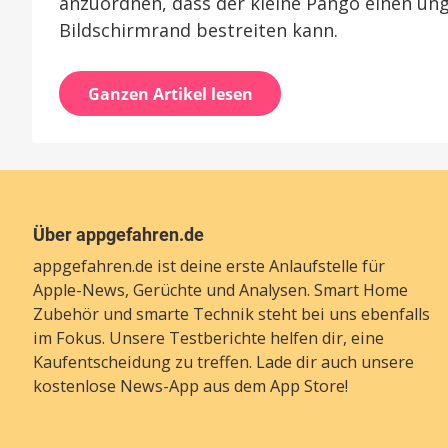
anzuordnen, dass der kleine Pango einen un
Bildschirmrand bestreiten kann.
Ganzen Artikel lesen
Über appgefahren.de
appgefahren.de ist deine erste Anlaufstelle für
Apple-News, Gerüchte und Analysen. Smart Home
Zubehör und smarte Technik steht bei uns ebenfalls
im Fokus. Unsere Testberichte helfen dir, eine
Kaufentscheidung zu treffen. Lade dir auch unsere
kostenlose News-App
aus dem App Store!