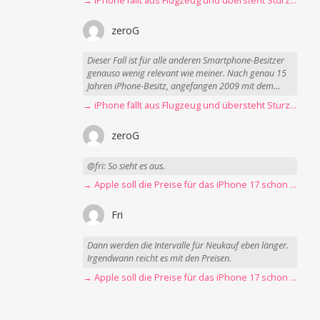
→ iPhone fällt aus Flugzeug und übersteht Sturz unbeschadet
zeroG
Dieser Fall ist für alle anderen Smartphone-Besitzer
genauso wenig relevant wie meiner. Nach genau 15
Jahren iPhone-Besitz, angefangen 2009 mit dem...
→ iPhone fällt aus Flugzeug und übersteht Sturz unbeschadet
zeroG
@fri: So sieht es aus.
→ Apple soll die Preise für das iPhone 17 schon Montag erhöhen
Fri
Dann werden die Intervalle für Neukauf eben länger.
Irgendwann reicht es mit den Preisen.
→ Apple soll die Preise für das iPhone 17 schon Montag erhöhen