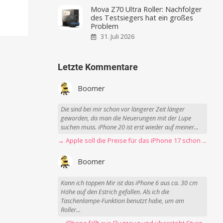
Mova Z70 Ultra Roller: Nachfolger
des Testsiegers hat ein großes
Problem
31. Juli 2026
Letzte Kommentare
Boomer
Die sind bei mir schon vor längerer Zeit länger
geworden, da man die Neuerungen mit der Lupe
suchen muss. iPhone 20 ist erst wieder auf meiner...
→ Apple soll die Preise für das iPhone 17 schon Montag erhöhen
Boomer
Kann ich toppen Mir ist das iPhone 6 aus ca. 30 cm
Höhe auf den Estrich gefallen. Als ich die
Taschenlampe-Funktion benutzt habe, um am
Roller...