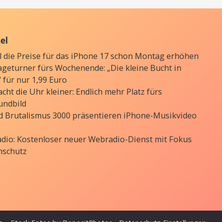
kel
ll die Preise für das iPhone 17 schon Montag erhöhen
ageturner fürs Wochenende: „Die kleine Bucht in
 für nur 1,99 Euro
cht die Uhr kleiner: Endlich mehr Platz fürs
undbild
d Brutalismus 3000 präsentieren iPhone-Musikvideo
Radio: Kostenloser neuer Webradio-Dienst mit Fokus
nschutz