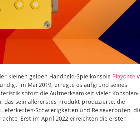
g der kleinen gelben Handheld-Spielkonsole
Playdate
v
ündigt im Mai 2019, erregte es aufgrund seines
ristik sofort die Aufmerksamkeit vieler Konsolen-
 das sein allererstes Produkt produzierte, die
Lieferketten-Schwierigkeiten und Reiseverboten, di
rachte. Erst im April 2022 erreichten die ersten