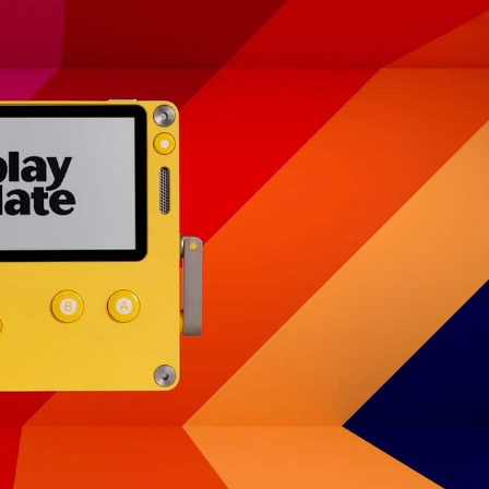
Retro-
Games