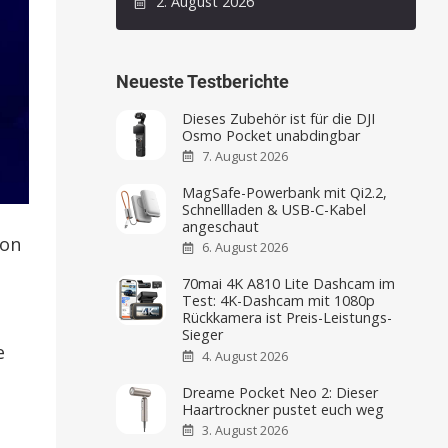
2. August 2026
Neueste Testberichte
Dieses Zubehör ist für die DJI
Osmo Pocket unabdingbar
7. August 2026
MagSafe-Powerbank mit Qi2.2,
Schnellladen & USB-C-Kabel
angeschaut
on
6. August 2026
70mai 4K A810 Lite Dashcam im
Test: 4K-Dashcam mit 1080p
Rückkamera ist Preis-Leistungs-
Sieger
e
4. August 2026
Dreame Pocket Neo 2: Dieser
Haartrockner pustet euch weg
3. August 2026