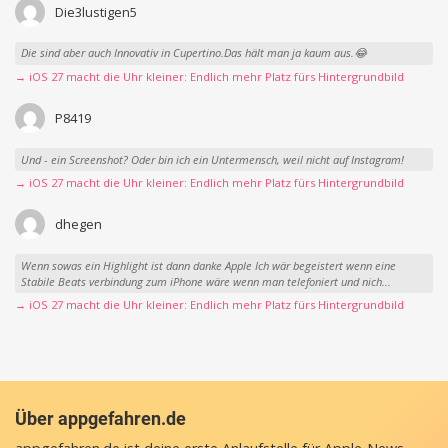
Die3lustigen5
Die sind aber auch Innovativ in Cupertino.Das hält man ja kaum aus.😂
→ iOS 27 macht die Uhr kleiner: Endlich mehr Platz fürs Hintergrundbild
P8419
Und - ein Screenshot? Oder bin ich ein Untermensch, weil nicht auf Instagram!
→ iOS 27 macht die Uhr kleiner: Endlich mehr Platz fürs Hintergrundbild
dhegen
Wenn sowas ein Highlight ist dann danke Apple Ich wär begeistert wenn eine
Stabile Beats verbindung zum iPhone wäre wenn man telefoniert und nich...
→ iOS 27 macht die Uhr kleiner: Endlich mehr Platz fürs Hintergrundbild
Über appgefahren.de