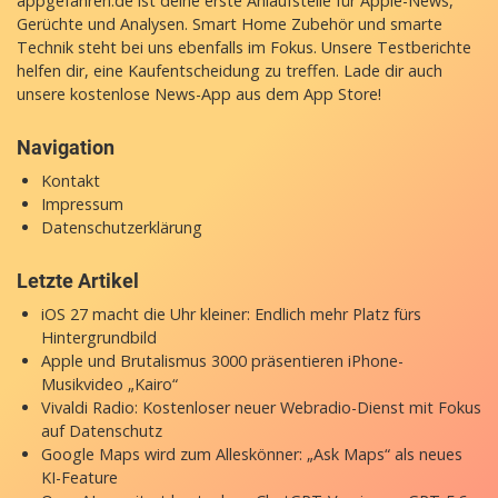
appgefahren.de ist deine erste Anlaufstelle für Apple-News,
Gerüchte und Analysen. Smart Home Zubehör und smarte
Technik steht bei uns ebenfalls im Fokus. Unsere Testberichte
helfen dir, eine Kaufentscheidung zu treffen. Lade dir auch
unsere
kostenlose News-App
aus dem App Store!
Navigation
Kontakt
Impressum
Datenschutzerklärung
Letzte Artikel
iOS 27 macht die Uhr kleiner: Endlich mehr Platz fürs
Hintergrundbild
Apple und Brutalismus 3000 präsentieren iPhone-
Musikvideo „Kairo“
Vivaldi Radio: Kostenloser neuer Webradio-Dienst mit Fokus
auf Datenschutz
Google Maps wird zum Alleskönner: „Ask Maps“ als neues
KI-Feature