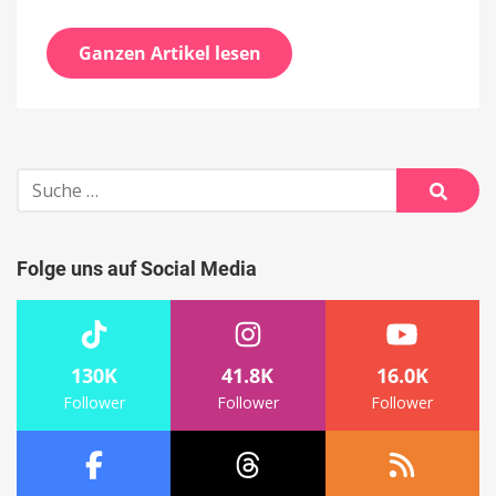
Ganzen Artikel lesen
Suche
nach:
Suche
Folge uns auf Social Media
130K
41.8K
16.0K
Follower
Follower
Follower