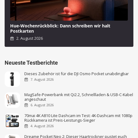
Hue-Wochenrückblick: Dann schreiben wir halt
Postkarten
2. August 2026
Neueste Testberichte
Dieses Zubehör ist für die DJI Osmo Pocket unabdingbar
7. August 2026
MagSafe-Powerbank mit Qi2.2, Schnellladen & USB-C-Kabel
angeschaut
6. August 2026
70mai 4K A810 Lite Dashcam im Test: 4K-Dashcam mit 1080p
Rückkamera ist Preis-Leistungs-Sieger
4. August 2026
Dreame Pocket Neo 2: Dieser Haartrockner pustet euch