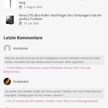
weg
3. August 2026
Mova Z70 Ultra Roller: Nachfolger des Testsiegers hat ein
großes Problem
31. Juli 2026
Letzte Kommentare
moniduse
Naja die werden wohl nur die frei verfügbaren steams verlinken und nichts selber
hosten. Da halten sich die Kosten sehr in Grenzen. Wäre eigentlich...
→ Vivaldi Radio: Kostenloser neuer Webradio-Dienst mit Fokus auf
Datenschutz
Fireblade2
Ich würde eine variable Größe der Icons und der Tastatur mit mehr Fehlertoleranz
begrüßen. Ständig tippe ich mit meinen „kleinen“...
→ iOS 27 macht die Uhr kleiner: Endlich mehr Platz fürs Hintergrundbild