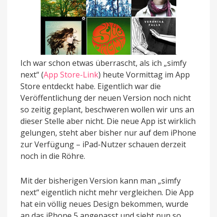
Ich war schon etwas überrascht, als ich „simfy
next“ (
App Store-Link
) heute Vormittag im App
Store entdeckt habe. Eigentlich war die
Veröffentlichung der neuen Version noch nicht
so zeitig geplant, beschweren wollen wir uns an
dieser Stelle aber nicht. Die neue App ist wirklich
gelungen, steht aber bisher nur auf dem iPhone
zur Verfügung – iPad-Nutzer schauen derzeit
noch in die Röhre.
Mit der bisherigen Version kann man „simfy
next“ eigentlich nicht mehr vergleichen. Die App
hat ein völlig neues Design bekommen, wurde
an das iPhone 5 angepasst und sieht nun so