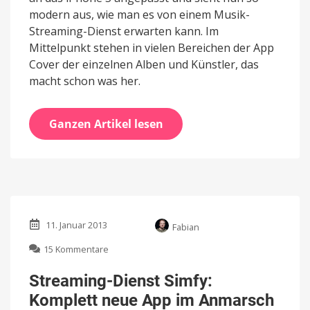
modern aus, wie man es von einem Musik-
Streaming-Dienst erwarten kann. Im
Mittelpunkt stehen in vielen Bereichen der App
Cover der einzelnen Alben und Künstler, das
macht schon was her.
Ganzen Artikel lesen
11. Januar 2013
Fabian
zu
15 Kommentare
Streaming-
Dienst
Streaming-Dienst Simfy:
Simfy:
Komplett neue App im Anmarsch
Komplett