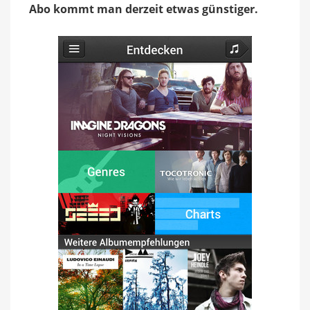
im
Abo kommt man derzeit etwas günstiger.
Monat