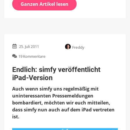
Ganzen Artikel lesen
25. Juli 2011
Freddy
zu
19 Kommentare
Endlich:
simfy
Endlich: simfy veröffentlicht
veröffentlicht
iPad-Version
iPad-
Version
Auch wenn simfy uns regelmäßig mit
uninteressanten Pressemeldungen
bombardiert, möchten wir euch mitteilen,
dass simfy nun auch auf dem iPad vertreten
ist.