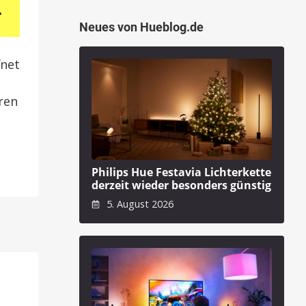
Neues von Hueblog.de
fnet
ren
Philips Hue Festavia Lichterkette
derzeit wieder besonders günstig
5. August 2026