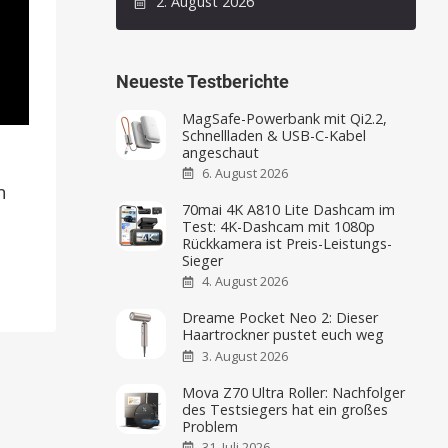
2. August 2026
Neueste Testberichte
MagSafe-Powerbank mit Qi2.2,
Schnellladen & USB-C-Kabel
angeschaut
6. August 2026
n
70mai 4K A810 Lite Dashcam im
Test: 4K-Dashcam mit 1080p
Rückkamera ist Preis-Leistungs-
Sieger
4. August 2026
Dreame Pocket Neo 2: Dieser
Haartrockner pustet euch weg
3. August 2026
Mova Z70 Ultra Roller: Nachfolger
des Testsiegers hat ein großes
Problem
31. Juli 2026