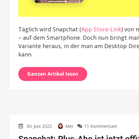
Täglich wird Snapchat (
App Store-Link
) von 
– auf dem Smartphone. Doch nun bringt man
Variante heraus, in der man am Desktop Dir
kann.
Ganzen Artikel lesen
zu
30. Juni 2022
Mel
11 Kommentare
Snapchat: