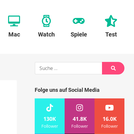
Mac
Watch
Spiele
Test
Suche
nach:
Suche
Folge uns auf Social Media
130K
41.8K
16.0K
Follower
Follower
Follower