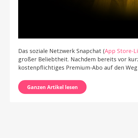
Das soziale Netzwerk Snapchat (
App Store-L
großer Beliebtheit. Nachdem bereits vor kur
kostenpflichtiges Premium-Abo auf den Weg 
Ganzen Artikel lesen