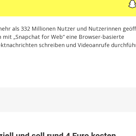
mehr als 332 Millionen Nutzer und Nutzerinnen geöf
 mit „Snapchat for Web“ eine Browser-basierte
ektnachrichten schreiben und Videoanrufe durchfüh