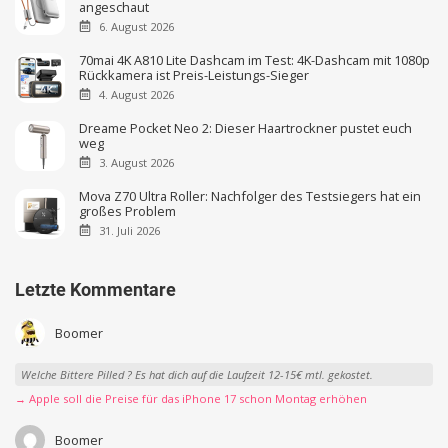
angeschaut
6. August 2026
70mai 4K A810 Lite Dashcam im Test: 4K-Dashcam mit 1080p
Rückkamera ist Preis-Leistungs-Sieger
4. August 2026
Dreame Pocket Neo 2: Dieser Haartrockner pustet euch
weg
3. August 2026
Mova Z70 Ultra Roller: Nachfolger des Testsiegers hat ein
großes Problem
31. Juli 2026
Letzte Kommentare
Boomer
Welche Bittere Pilled ? Es hat dich auf die Laufzeit 12-15€ mtl. gekostet.
→ Apple soll die Preise für das iPhone 17 schon Montag erhöhen
Boomer