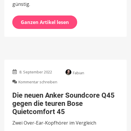
günstig.
Ganzen Artikel lesen
8. September 2022
Fabian
zu
Kommentar schreiben
Die
neuen
Die neuen Anker Soundcore Q45
Anker
gegen die teuren Bose
Soundcore
Q45
Quietcomfort 45
gegen
die
Zwei Over-Ear-Kopfhörer im Vergleich
teuren