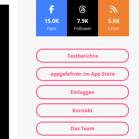
15.0K
7.9K
5.5K
Fans
Follower
Leser
Testberichte
appgefahren im App Store
Einloggen
Kontakt
Das Team