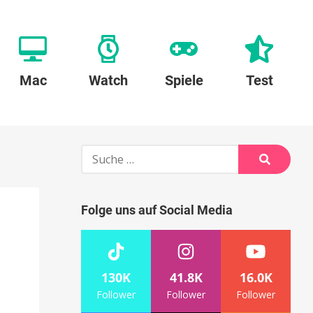
Mac
Watch
Spiele
Test
Suche
nach:
Suche
Folge uns auf Social Media
130K
41.8K
16.0K
Follower
Follower
Follower