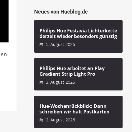
Neues von Hueblog.de
Philips Hue Festavia Lichterkette
derzeit wieder besonders günstig
5. August 2026
den
Philips Hue arbeitet an Play
,
Gradient Strip Light Pro
3. August 2026
Hue-Wochenrückblick: Dann
schreiben wir halt Postkarten
2. August 2026