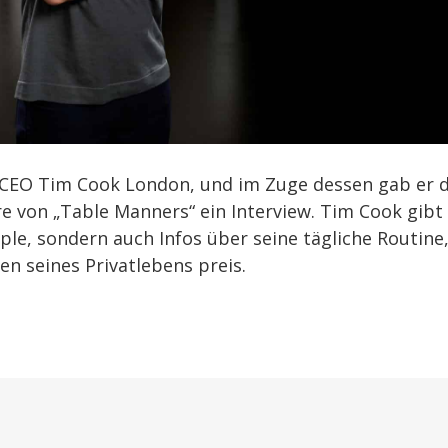
CEO Tim Cook London, und im Zuge dessen gab er 
e von „Table Manners“ ein Interview. Tim Cook gibt
pple, sondern auch Infos über seine tägliche Routine
n seines Privatlebens preis.