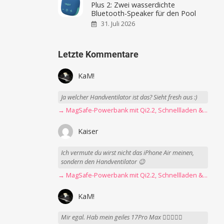
Plus 2: Zwei wasserdichte
Bluetooth-Speaker für den Pool
31. Juli 2026
Letzte Kommentare
KaM!
Ja welcher Handventilator ist das? Sieht fresh aus :)
→ MagSafe-Powerbank mit Qi2.2, Schnellladen & USB-C-Kabel angeschaut
Kaiser
Ich vermute du wirst nicht das iPhone Air meinen,
sondern den Handventilator 😉
→ MagSafe-Powerbank mit Qi2.2, Schnellladen & USB-C-Kabel angeschaut
KaM!
Mir egal. Hab mein geiles 17Pro Max 👍🏻👌🏻🥰