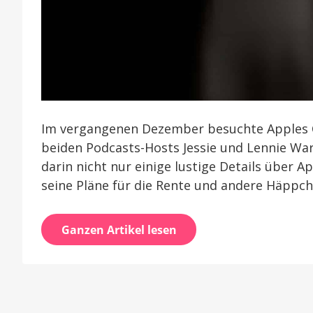
Im vergangenen Dezember besuchte Apples 
beiden Podcasts-Hosts Jessie und Lennie War
darin nicht nur einige lustige Details über A
seine Pläne für die Rente und andere Häppche
Ganzen Artikel lesen