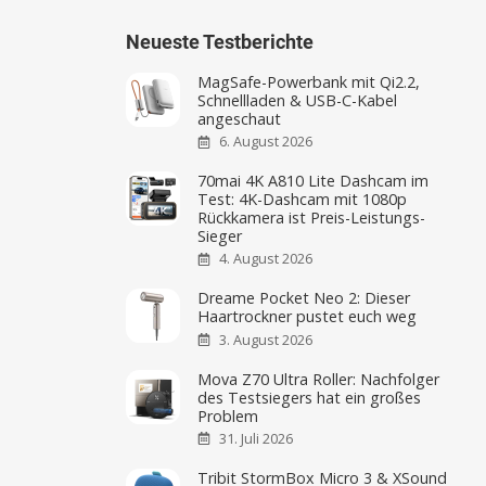
Neueste Testberichte
MagSafe-Powerbank mit Qi2.2,
Schnellladen & USB-C-Kabel
angeschaut
6. August 2026
70mai 4K A810 Lite Dashcam im
Test: 4K-Dashcam mit 1080p
Rückkamera ist Preis-Leistungs-
Sieger
4. August 2026
Dreame Pocket Neo 2: Dieser
Haartrockner pustet euch weg
3. August 2026
Mova Z70 Ultra Roller: Nachfolger
des Testsiegers hat ein großes
Problem
31. Juli 2026
Tribit StormBox Micro 3 & XSound