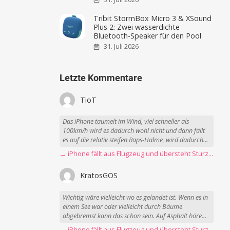
Tribit StormBox Micro 3 & XSound
Plus 2: Zwei wasserdichte
Bluetooth-Speaker für den Pool
31. Juli 2026
Letzte Kommentare
TioT
Das iPhone taumelt im Wind, viel schneller als
100km/h wird es dadurch wohl nicht und dann fällt
es auf die relativ steifen Raps-Halme, wird dadurch...
→ iPhone fällt aus Flugzeug und übersteht Sturz unbeschadet
KratosGOS
Wichtig wäre vielleicht wo es gelandet ist. Wenn es in
einem See war oder vielleicht durch Bäume
abgebremst kann das schon sein. Auf Asphalt höre...
→ iPhone fällt aus Flugzeug und übersteht Sturz unbeschadet