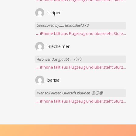
scriper
Sponsored by….. Rhinoshield xD
→ iPhone fällt aus Flugzeug und übersteht Sturz unbeschadet
Blecheimer
Also wer das glaubt … 🙄🙄
→ iPhone fällt aus Flugzeug und übersteht Sturz unbeschadet
barisal
Wer soll diesen Quatsch glauben 🤔🙄🤓
→ iPhone fällt aus Flugzeug und übersteht Sturz unbeschadet