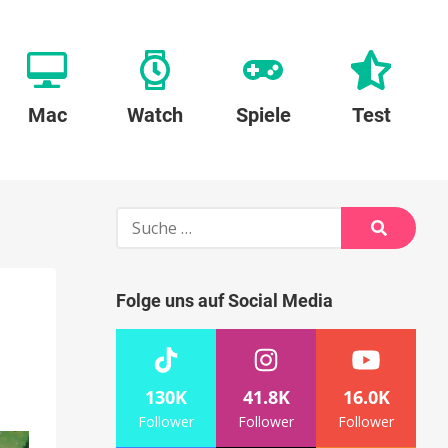
Mac
Watch
Spiele
Test
Suche
nach:
Suche
Folge uns auf Social Media
130K
41.8K
16.0K
Follower
Follower
Follower