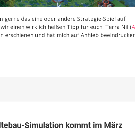
m gerne das eine oder andere Strategie-Spiel auf
ir einen wirklich heißen Tipp für euch: Terra Nil (
tern erschienen und hat mich auf Anhieb beeindrucke
a
ädtebau-Simulation kommt im März