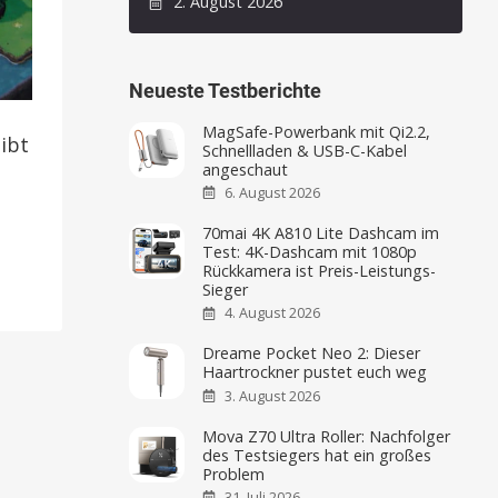
2. August 2026
Neueste Testberichte
MagSafe-Powerbank mit Qi2.2,
ibt
Schnellladen & USB-C-Kabel
angeschaut
6. August 2026
70mai 4K A810 Lite Dashcam im
Test: 4K-Dashcam mit 1080p
Rückkamera ist Preis-Leistungs-
Sieger
4. August 2026
Dreame Pocket Neo 2: Dieser
Haartrockner pustet euch weg
3. August 2026
Mova Z70 Ultra Roller: Nachfolger
des Testsiegers hat ein großes
Problem
31. Juli 2026