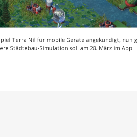
Spiel Terra Nil für mobile Geräte angekündigt, nun g
dere Städtebau-Simulation soll am 28. März im App