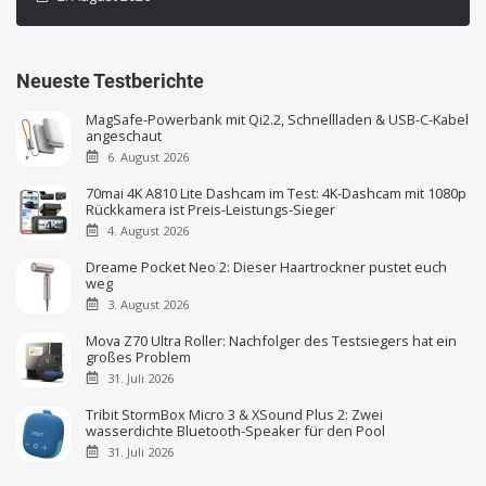
Neueste Testberichte
MagSafe-Powerbank mit Qi2.2, Schnellladen & USB-C-Kabel
angeschaut
6. August 2026
70mai 4K A810 Lite Dashcam im Test: 4K-Dashcam mit 1080p
Rückkamera ist Preis-Leistungs-Sieger
4. August 2026
Dreame Pocket Neo 2: Dieser Haartrockner pustet euch
weg
3. August 2026
Mova Z70 Ultra Roller: Nachfolger des Testsiegers hat ein
großes Problem
31. Juli 2026
Tribit StormBox Micro 3 & XSound Plus 2: Zwei
wasserdichte Bluetooth-Speaker für den Pool
31. Juli 2026