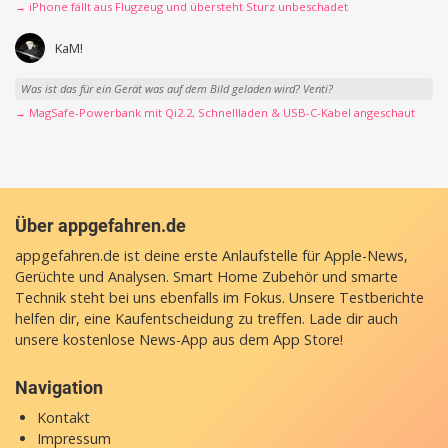
→ iPhone fällt aus Flugzeug und übersteht Sturz unbeschadet
KaM!
Was ist das für ein Gerät was auf dem Bild geladen wird? Venti?
→ MagSafe-Powerbank mit Qi2.2, Schnellladen & USB-C-Kabel angeschaut
Über appgefahren.de
appgefahren.de ist deine erste Anlaufstelle für Apple-News,
Gerüchte und Analysen. Smart Home Zubehör und smarte
Technik steht bei uns ebenfalls im Fokus. Unsere Testberichte
helfen dir, eine Kaufentscheidung zu treffen. Lade dir auch
unsere
kostenlose News-App
aus dem App Store!
Navigation
Kontakt
Impressum