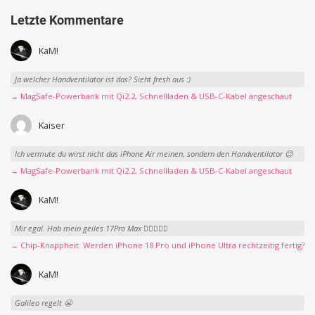
Letzte Kommentare
KaM!
Ja welcher Handventilator ist das? Sieht fresh aus :)
→ MagSafe-Powerbank mit Qi2.2, Schnellladen & USB-C-Kabel angeschaut
Kaiser
Ich vermute du wirst nicht das iPhone Air meinen, sondern den Handventilator 😉
→ MagSafe-Powerbank mit Qi2.2, Schnellladen & USB-C-Kabel angeschaut
KaM!
Mir egal. Hab mein geiles 17Pro Max 👍🏻👌🏻🥰
→ Chip-Knappheit: Werden iPhone 18 Pro und iPhone Ultra rechtzeitig fertig?
KaM!
Galileo regelt 😬