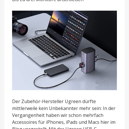
Dock
startet
mit
15
Prozent
Rabatt
Der Zubehör-Hersteller Ugreen dürfte
mittlerweile kein Unbekannter mehr sein: In der
Vergangenheit haben wir schon mehrfach
Accessoires für iPhones, iPads und Macs hier im