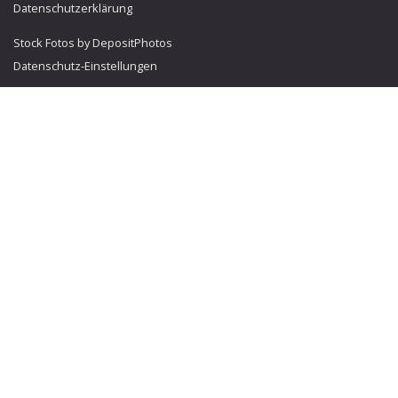
Datenschutzerklärung
Stock Fotos by DepositPhotos
Datenschutz-Einstellungen