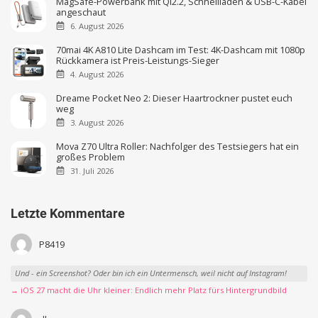
MagSafe-Powerbank mit Qi2.2, Schnellladen & USB-C-Kabel
angeschaut
6. August 2026
70mai 4K A810 Lite Dashcam im Test: 4K-Dashcam mit 1080p
Rückkamera ist Preis-Leistungs-Sieger
4. August 2026
Dreame Pocket Neo 2: Dieser Haartrockner pustet euch
weg
3. August 2026
Mova Z70 Ultra Roller: Nachfolger des Testsiegers hat ein
großes Problem
31. Juli 2026
Letzte Kommentare
P8419
Und - ein Screenshot? Oder bin ich ein Untermensch, weil nicht auf Instagram!
→ iOS 27 macht die Uhr kleiner: Endlich mehr Platz fürs Hintergrundbild