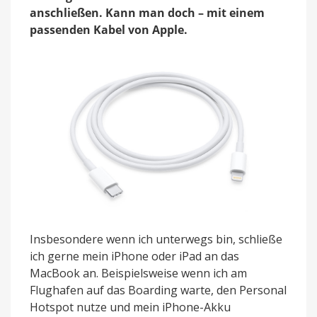
einfach
anschließen. Kann man doch – mit einem
für
passenden Kabel von Apple.
alles
eine
Lösung
Insbesondere wenn ich unterwegs bin, schließe
ich gerne mein iPhone oder iPad an das
MacBook an. Beispielsweise wenn ich am
Flughafen auf das Boarding warte, den Personal
Hotspot nutze und mein iPhone-Akku