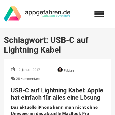
Schlagwort:
USB-C auf
Lightning Kabel
12. Januar 2017
Fabian
zu
28 Kommentare
USB-
C
USB-C auf Lightning Kabel: Apple
auf
hat einfach für alles eine Lösung
Lightning
Kabel:
Das aktuelle iPhone kann man nicht ohne
Apple
hat
Umwege an das aktuelle MacBook Pro