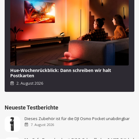
Hue-Wochenrückblick: Dann schreiben wir halt
Postkarten
2. August 2026
Neueste Testberichte
Dieses Zubehör ist für die DJI Osmo Pocket unabdingbar
7. August 2026