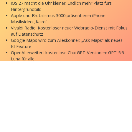
iOS 27 macht die Uhr kleiner: Endlich mehr Platz fürs
Hintergrundbild
Apple und Brutalismus 3000 präsentieren iPhone-
Musikvideo „Kairo“
Vivaldi Radio: Kostenloser neuer Webradio-Dienst mit Fokus
auf Datenschutz
Google Maps wird zum Alleskönner: „Ask Maps“ als neues
KI-Feature
OpenAI erweitert kostenlose ChatGPT-Versionen: GPT-5.6
Luna für alle
Copyright © 2026 appgefahren.de
Kontakt
Impressum
Datenschutzerklärung
Stock Fotos by DepositPhotos
Datenschutz-Einstellungen