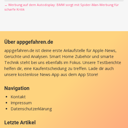
→ Werbung auf dem Autodisplay: BMW sorgt mit Spider-Man-Werbung für
scharfe Kritik
Über appgefahren.de
appgefahren.de ist deine erste Anlaufstelle für Apple-News,
Gerüchte und Analysen. Smart Home Zubehör und smarte
Technik steht bei uns ebenfalls im Fokus. Unsere Testberichte
helfen dir, eine Kaufentscheidung zu treffen. Lade dir auch
unsere
kostenlose News-App
aus dem App Store!
Navigation
Kontakt
Impressum
Datenschutzerklärung
Letzte Artikel