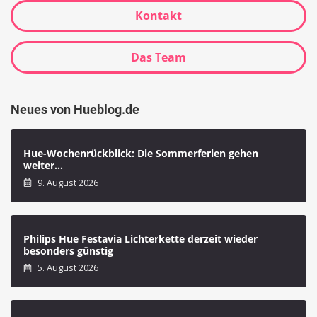
Kontakt
Das Team
Neues von Hueblog.de
Hue-Wochenrückblick: Die Sommerferien gehen
weiter…
9. August 2026
Philips Hue Festavia Lichterkette derzeit wieder
besonders günstig
5. August 2026