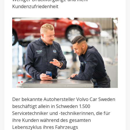
im
Kundenzufriedenheit
Service
zum
Einsatz
Der bekannte Autohersteller Volvo Car Sweden
beschäftigt allein in Schweden 1.500
Servicetechniker und -technikerinnen, die für
ihre Kunden während des gesamten
Lebenszyklus ihres Fahrzeugs