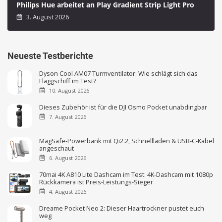
Philips Hue arbeitet an Play Gradient Strip Light Pro
3. August 2026
Neueste Testberichte
Dyson Cool AM07 Turmventilator: Wie schlägt sich das
Flaggschiff im Test?
10. August 2026
Dieses Zubehör ist für die DJI Osmo Pocket unabdingbar
7. August 2026
MagSafe-Powerbank mit Qi2.2, Schnellladen & USB-C-Kabel
angeschaut
6. August 2026
70mai 4K A810 Lite Dashcam im Test: 4K-Dashcam mit 1080p
Rückkamera ist Preis-Leistungs-Sieger
4. August 2026
Dreame Pocket Neo 2: Dieser Haartrockner pustet euch
weg