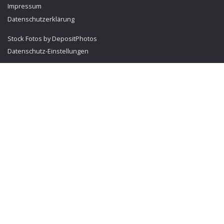
Impressum
Datenschutzerklärung
Stock Fotos by DepositPhotos
Datenschutz-Einstellungen