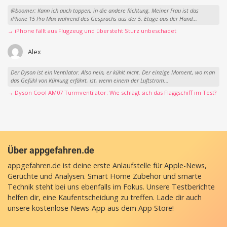
@boomer: Kann ich auch toppen, in die andere Richtung. Meiner Frau ist das
iPhone 15 Pro Max während des Gesprächs aus der 5. Etage aus der Hand...
→ iPhone fällt aus Flugzeug und übersteht Sturz unbeschadet
Alex
Der Dyson ist ein Ventilator. Also nein, er kühlt nicht. Der einzige Moment, wo man
das Gefühl von Kühlung erfährt, ist, wenn einem der Luftstrom...
→ Dyson Cool AM07 Turmventilator: Wie schlägt sich das Flaggschiff im Test?
Über appgefahren.de
appgefahren.de ist deine erste Anlaufstelle für Apple-News,
Gerüchte und Analysen. Smart Home Zubehör und smarte
Technik steht bei uns ebenfalls im Fokus. Unsere Testberichte
helfen dir, eine Kaufentscheidung zu treffen. Lade dir auch
unsere
kostenlose News-App
aus dem App Store!