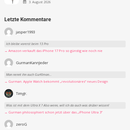
3. August 2026
Letzte Kommentare
jasper1993
Ich bleibe vorerst beim 13 Pro
→ Amazon verkauft das iPhone 17 Pro so günstig wie noch nie
GurmanKannJeder
Man nennt ihn auch GurKIman...
→ Gurman: Apple Watch bekommt „revolutionäres“ neues Design
TimyJr.
Was ist mit dem Ultra X ? Also wenn, will ich da auch was drüber wissen!
→ Gurman philosophiert schon jetzt über das „iPhone Ultra 3“
zeroG