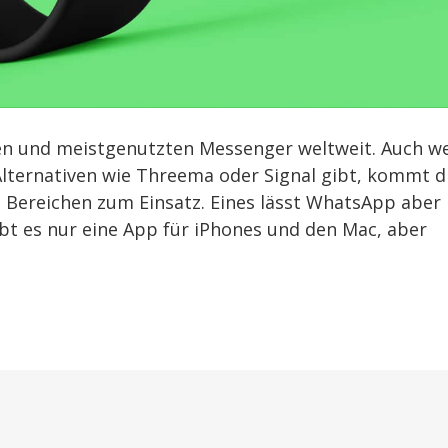
ten und meistgenutzten Messenger weltweit. Auch w
 Alternativen wie Threema oder Signal gibt, kommt d
 Bereichen zum Einsatz. Eines lässt WhatsApp aber
bt es nur eine App für iPhones und den Mac, aber