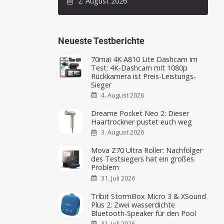
2. August 2026
Neueste Testberichte
70mai 4K A810 Lite Dashcam im
Test: 4K-Dashcam mit 1080p
Rückkamera ist Preis-Leistungs-
Sieger
4. August 2026
Dreame Pocket Neo 2: Dieser
Haartrockner pustet euch weg
3. August 2026
Mova Z70 Ultra Roller: Nachfolger
des Testsiegers hat ein großes
Problem
31. Juli 2026
Tribit StormBox Micro 3 & XSound
Plus 2: Zwei wasserdichte
Bluetooth-Speaker für den Pool
31. Juli 2026