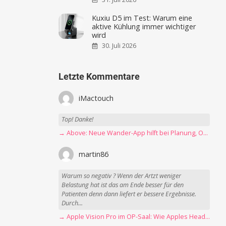
Kuxiu D5 im Test: Warum eine
aktive Kühlung immer wichtiger
wird
30. Juli 2026
Letzte Kommentare
iMactouch
Top! Danke!
→ Above: Neue Wander-App hilft bei Planung, Orientierung und Erinnerungen
martin86
Warum so negativ ? Wenn der Artzt weniger
Belastung hat ist das am Ende besser für den
Patienten denn dann liefert er bessere Ergebnisse.
Durch...
→ Apple Vision Pro im OP-Saal: Wie Apples Headset Operationen beschleunigt