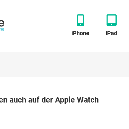
iPhone
iPad
en auch auf der Apple Watch
-
n