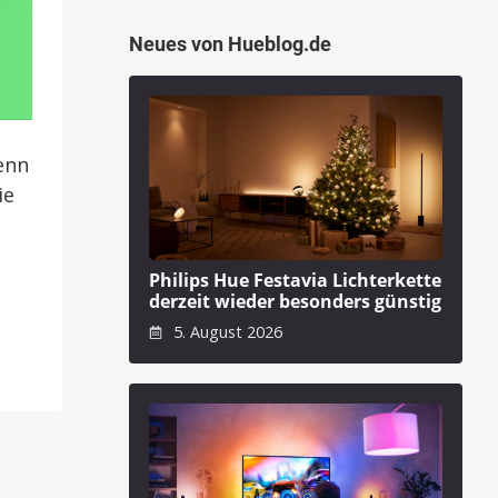
Neues von Hueblog.de
enn
ie
Philips Hue Festavia Lichterkette
derzeit wieder besonders günstig
5. August 2026