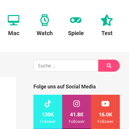
Mac
Watch
Spiele
Test
Suche
nach:
Suche
Folge uns auf Social Media
130K
41.8K
16.0K
Follower
Follower
Follower