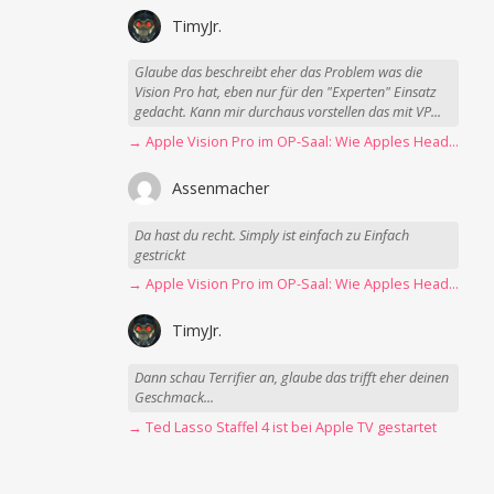
TimyJr.
Glaube das beschreibt eher das Problem was die
Vision Pro hat, eben nur für den "Experten" Einsatz
gedacht. Kann mir durchaus vorstellen das mit VP...
→ Apple Vision Pro im OP-Saal: Wie Apples Headset Operationen beschleunigt
Assenmacher
Da hast du recht. Simply ist einfach zu Einfach
gestrickt
→ Apple Vision Pro im OP-Saal: Wie Apples Headset Operationen beschleunigt
TimyJr.
Dann schau Terrifier an, glaube das trifft eher deinen
Geschmack...
→ Ted Lasso Staffel 4 ist bei Apple TV gestartet