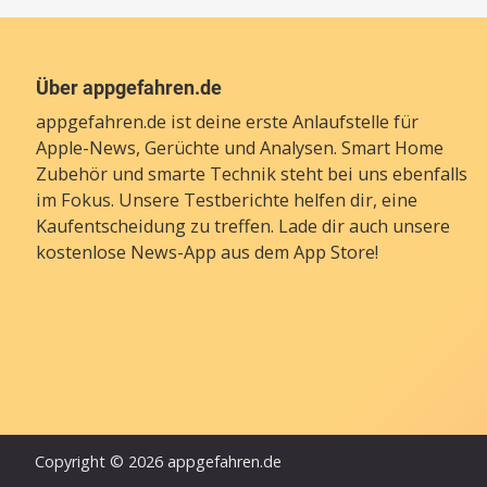
Über appgefahren.de
appgefahren.de ist deine erste Anlaufstelle für
Apple-News, Gerüchte und Analysen. Smart Home
Zubehör und smarte Technik steht bei uns ebenfalls
im Fokus. Unsere Testberichte helfen dir, eine
Kaufentscheidung zu treffen. Lade dir auch unsere
kostenlose News-App
aus dem App Store!
Copyright © 2026 appgefahren.de