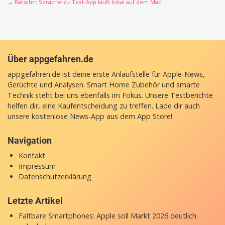
→ Ratschn: Sprache-zu-Text-App läuft lokal auf dem Mac
Über appgefahren.de
appgefahren.de ist deine erste Anlaufstelle für Apple-News,
Gerüchte und Analysen. Smart Home Zubehör und smarte
Technik steht bei uns ebenfalls im Fokus. Unsere Testberichte
helfen dir, eine Kaufentscheidung zu treffen. Lade dir auch
unsere
kostenlose News-App
aus dem App Store!
Navigation
Kontakt
Impressum
Datenschutzerklärung
Letzte Artikel
Faltbare Smartphones: Apple soll Markt 2026 deutlich