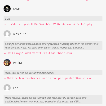
KaM!
👍🏻🤣
→ Im Video vorgestellt: Die SwitchBot Wetterstation mit E-Ink-Display
Alex7367
Solange der Knick Bereich nach einer gewissen Nutzung zu sehen ist, kommt mir
kein Gold ins Haus. Aktuell sehen die eh viel zu klobig aus. Bin mal...
→ Das Galaxy Z Fold8 macht Lust auf das iPhone Ultra
PaulM
Nett, hab es mal für zwischendurch geholt.
→ OddOne: Minimalistisches Puzzle erhält per Update 150 neue Level
Edo
Hallo Markus, danke für die Anfrage, per Mail hast du gerade auch eine
ausführliche Antwort von mir. Kurz auch hier: Ein Import als CSV...