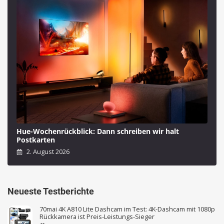
Hue-Wochenrückblick: Dann schreiben wir halt
Postkarten
2. August 2026
Neueste Testberichte
70mai 4K A810 Lite Dashcam im Test: 4K-Dashcam mit 1080p
Rückkamera ist Preis-Leistungs-Sieger