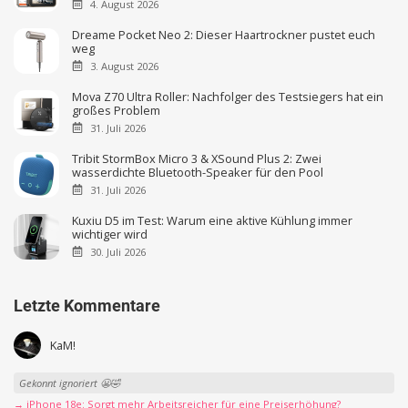
4. August 2026
Dreame Pocket Neo 2: Dieser Haartrockner pustet euch
weg
3. August 2026
Mova Z70 Ultra Roller: Nachfolger des Testsiegers hat ein
großes Problem
31. Juli 2026
Tribit StormBox Micro 3 & XSound Plus 2: Zwei
wasserdichte Bluetooth-Speaker für den Pool
31. Juli 2026
Kuxiu D5 im Test: Warum eine aktive Kühlung immer
wichtiger wird
30. Juli 2026
Letzte Kommentare
KaM!
Gekonnt ignoriert 😬🤣
→ iPhone 18e: Sorgt mehr Arbeitsreicher für eine Preiserhöhung?