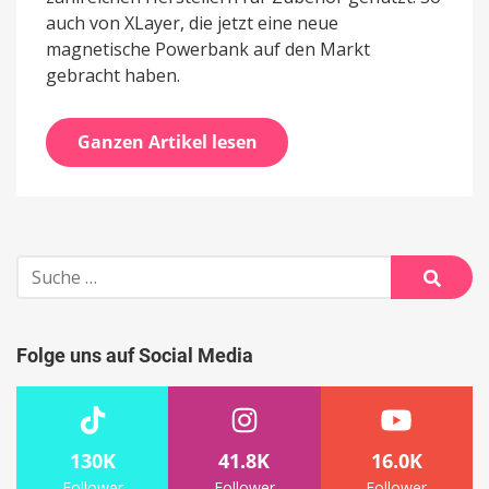
auch von XLayer, die jetzt eine neue
magnetische Powerbank auf den Markt
gebracht haben.
Ganzen Artikel lesen
Suche
nach:
Suche
Folge uns auf Social Media
130K
41.8K
16.0K
Follower
Follower
Follower