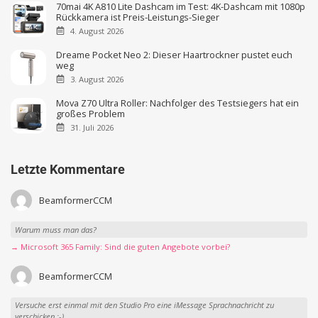
70mai 4K A810 Lite Dashcam im Test: 4K-Dashcam mit 1080p
Rückkamera ist Preis-Leistungs-Sieger
4. August 2026
Dreame Pocket Neo 2: Dieser Haartrockner pustet euch
weg
3. August 2026
Mova Z70 Ultra Roller: Nachfolger des Testsiegers hat ein
großes Problem
31. Juli 2026
Letzte Kommentare
BeamformerCCM
Warum muss man das?
→ Microsoft 365 Family: Sind die guten Angebote vorbei?
BeamformerCCM
Versuche erst einmal mit den Studio Pro eine iMessage Sprachnachricht zu
verschicken :-)