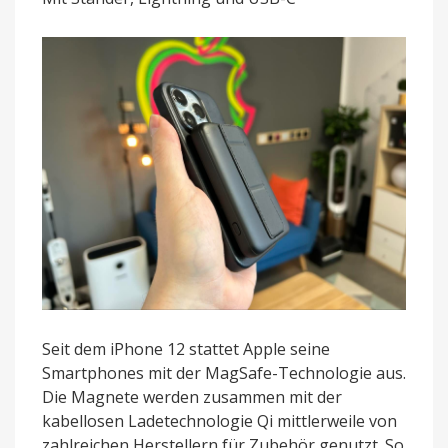
Euro
im
Angebot
Seit dem iPhone 12 stattet Apple seine
Smartphones mit der MagSafe-Technologie aus.
Die Magnete werden zusammen mit der
kabellosen Ladetechnologie Qi mittlerweile von
zahlreichen Herstellern für Zubehör genutzt. So