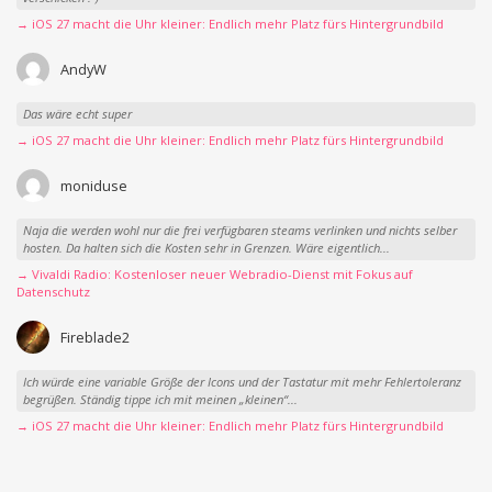
→ iOS 27 macht die Uhr kleiner: Endlich mehr Platz fürs Hintergrundbild
AndyW
Das wäre echt super
→ iOS 27 macht die Uhr kleiner: Endlich mehr Platz fürs Hintergrundbild
moniduse
Naja die werden wohl nur die frei verfügbaren steams verlinken und nichts selber
hosten. Da halten sich die Kosten sehr in Grenzen. Wäre eigentlich...
→ Vivaldi Radio: Kostenloser neuer Webradio-Dienst mit Fokus auf
Datenschutz
Fireblade2
Ich würde eine variable Größe der Icons und der Tastatur mit mehr Fehlertoleranz
begrüßen. Ständig tippe ich mit meinen „kleinen“...
→ iOS 27 macht die Uhr kleiner: Endlich mehr Platz fürs Hintergrundbild