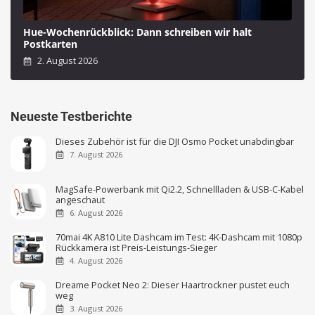
Hue-Wochenrückblick: Dann schreiben wir halt
Postkarten
2. August 2026
Neueste Testberichte
Dieses Zubehör ist für die DJI Osmo Pocket unabdingbar
7. August 2026
MagSafe-Powerbank mit Qi2.2, Schnellladen & USB-C-Kabel
angeschaut
6. August 2026
70mai 4K A810 Lite Dashcam im Test: 4K-Dashcam mit 1080p
Rückkamera ist Preis-Leistungs-Sieger
4. August 2026
Dreame Pocket Neo 2: Dieser Haartrockner pustet euch
weg
3. August 2026