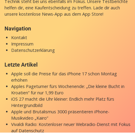
Technik steht bei uns ebenfalls im Fokus. Unsere Testberichte
helfen dir, eine Kaufentscheidung zu treffen. Lade dir auch
unsere
kostenlose News-App
aus dem App Store!
Navigation
Kontakt
Impressum
Datenschutzerklärung
Letzte Artikel
Apple soll die Preise für das iPhone 17 schon Montag
erhöhen
Apples Pageturner fürs Wochenende: „Die kleine Bucht in
Kroatien“ für nur 1,99 Euro
iOS 27 macht die Uhr kleiner: Endlich mehr Platz fürs
Hintergrundbild
Apple und Brutalismus 3000 präsentieren iPhone-
Musikvideo „Kairo“
Vivaldi Radio: Kostenloser neuer Webradio-Dienst mit Fokus
auf Datenschutz