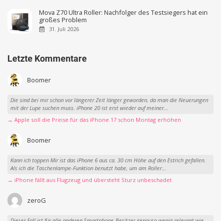
Mova Z70 Ultra Roller: Nachfolger des Testsiegers hat ein
großes Problem
31. Juli 2026
Letzte Kommentare
Boomer
Die sind bei mir schon vor längerer Zeit länger geworden, da man die Neuerungen
mit der Lupe suchen muss. iPhone 20 ist erst wieder auf meiner...
→ Apple soll die Preise für das iPhone 17 schon Montag erhöhen
Boomer
Kann ich toppen Mir ist das iPhone 6 aus ca. 30 cm Höhe auf den Estrich gefallen.
Als ich die Taschenlampe-Funktion benutzt habe, um am Roller...
→ iPhone fällt aus Flugzeug und übersteht Sturz unbeschadet
zeroG
Dieser Fall ist für alle anderen Smartphone-Besitzer genauso wenig relevant wie