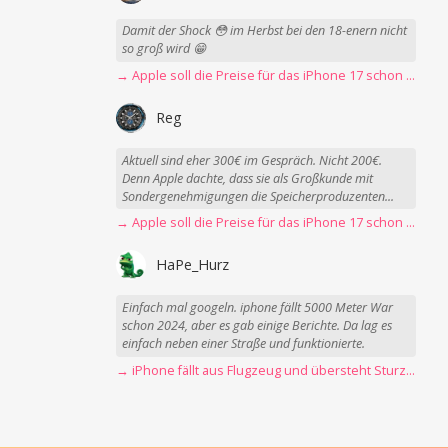
Damit der Shock 😳 im Herbst bei den 18-enern nicht
so groß wird 😁
→ Apple soll die Preise für das iPhone 17 schon Montag erhöhen
Reg
Aktuell sind eher 300€ im Gespräch. Nicht 200€.
Denn Apple dachte, dass sie als Großkunde mit
Sondergenehmigungen die Speicherproduzenten...
→ Apple soll die Preise für das iPhone 17 schon Montag erhöhen
HaPe_Hurz
Einfach mal googeln. iphone fällt 5000 Meter War
schon 2024, aber es gab einige Berichte. Da lag es
einfach neben einer Straße und funktionierte.
→ iPhone fällt aus Flugzeug und übersteht Sturz unbeschadet