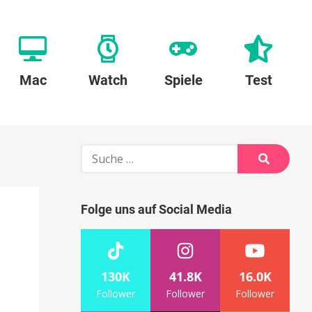
Mac
Watch
Spiele
Test
Suche
nach:
Suche
Folge uns auf Social Media
130K
41.8K
16.0K
Follower
Follower
Follower