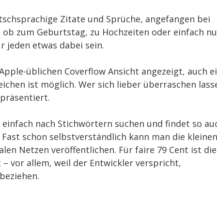
tschsprachige Zitate und Sprüche, angefangen bei
al ob zum Geburtstag, zu Hochzeiten oder einfach nu
r jeden etwas dabei sein.
Apple-üblichen Coverflow Ansicht angezeigt, auch e
chen ist möglich. Wer sich lieber überraschen lass
präsentiert.
 einfach nach Stichwörtern suchen und findet so au
 Fast schon selbstverständlich kann man die kleine
len Netzen veröffentlichen. Für faire 79 Cent ist die
 – vor allem, weil der Entwickler verspricht,
beziehen.