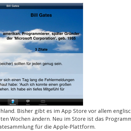
hland. Bisher gibt es im App Store vor allem englis
chsten Wochen ändern. Neu im Store ist das Program
tatesammlung für die Apple-Plattform.