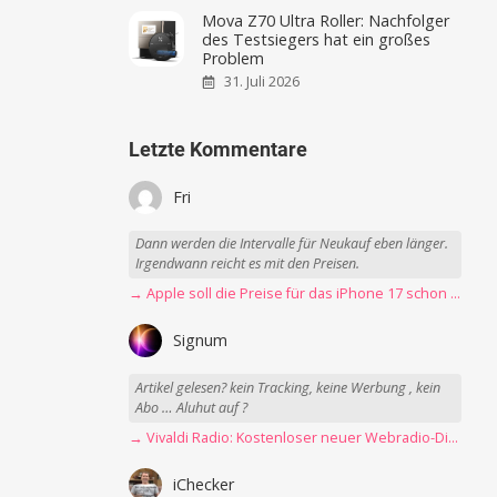
Mova Z70 Ultra Roller: Nachfolger
des Testsiegers hat ein großes
Problem
31. Juli 2026
Letzte Kommentare
Fri
Dann werden die Intervalle für Neukauf eben länger.
Irgendwann reicht es mit den Preisen.
→ Apple soll die Preise für das iPhone 17 schon Montag erhöhen
Signum
Artikel gelesen? kein Tracking, keine Werbung , kein
Abo … Aluhut auf ?
→ Vivaldi Radio: Kostenloser neuer Webradio-Dienst mit Fokus auf Datenschutz
iChecker