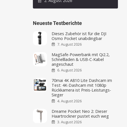
2. August 2026
Neueste Testberichte
Dieses Zubehör ist für die DJI
Osmo Pocket unabdingbar
7. August 2026
MagSafe-Powerbank mit Qi2.2,
Schnellladen & USB-C-Kabel
angeschaut
6. August 2026
70mai 4K A810 Lite Dashcam im
Test: 4K-Dashcam mit 1080p
Rückkamera ist Preis-Leistungs-
Sieger
4. August 2026
Dreame Pocket Neo 2: Dieser
Haartrockner pustet euch weg
3. August 2026