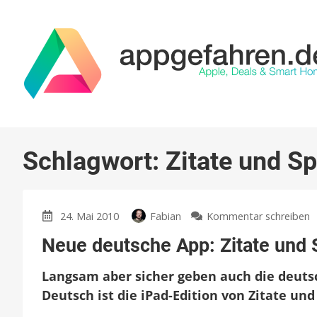
Schlagwort:
Zitate und S
z
24. Mai 2010
Fabian
Kommentar schreiben
N
Neue deutsche App: Zitate und
d
A
Langsam aber sicher geben auch die deuts
Z
u
Deutsch ist die iPad-Edition von Zitate und
S