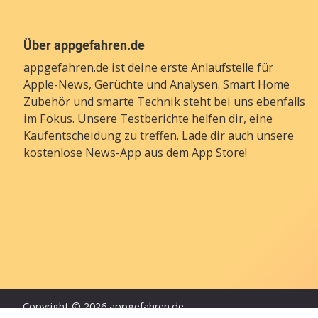
Über appgefahren.de
appgefahren.de ist deine erste Anlaufstelle für
Apple-News, Gerüchte und Analysen. Smart Home
Zubehör und smarte Technik steht bei uns ebenfalls
im Fokus. Unsere Testberichte helfen dir, eine
Kaufentscheidung zu treffen. Lade dir auch unsere
kostenlose News-App
aus dem App Store!
Copyright © 2026 appgefahren.de