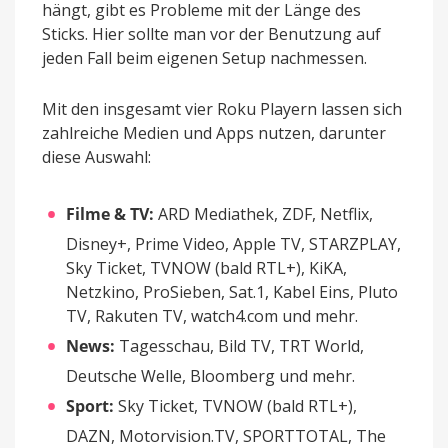
hängt, gibt es Probleme mit der Länge des
Sticks. Hier sollte man vor der Benutzung auf
jeden Fall beim eigenen Setup nachmessen.
Mit den insgesamt vier Roku Playern lassen sich
zahlreiche Medien und Apps nutzen, darunter
diese Auswahl:
Filme & TV:
ARD Mediathek, ZDF, Netflix,
Disney+, Prime Video, Apple TV, STARZPLAY,
Sky Ticket, TVNOW (bald RTL+), KiKA,
Netzkino, ProSieben, Sat.1, Kabel Eins, Pluto
TV, Rakuten TV, watch4.com und mehr.
News:
Tagesschau, Bild TV, TRT World,
Deutsche Welle, Bloomberg und mehr.
Sport:
Sky Ticket, TVNOW (bald RTL+),
DAZN, Motorvision.TV, SPORTTOTAL, The