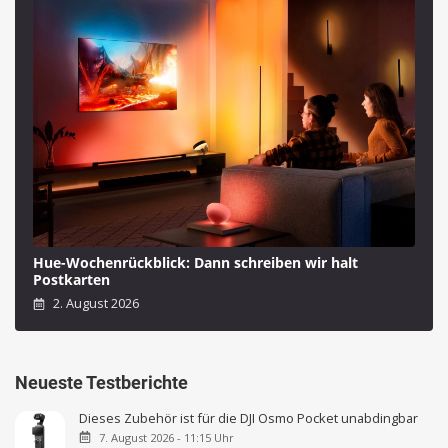
Hue-Wochenrückblick: Dann schreiben wir halt
Postkarten
2. August 2026
Neueste Testberichte
Dieses Zubehör ist für die DJI Osmo Pocket unabdingbar
7. August 2026 - 11:15 Uhr