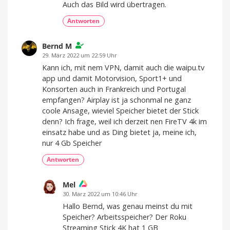
Auch das Bild wird übertragen.
Antworten
Bernd M
29. März 2022 um 22:59 Uhr
Kann ich, mit nem VPN, damit auch die waipu.tv
app und damit Motorvision, Sport1+ und
Konsorten auch in Frankreich und Portugal
empfangen? Airplay ist ja schonmal ne ganz
coole Ansage, wieviel Speicher bietet der Stick
denn? Ich frage, weil ich derzeit nen FireTV 4k im
einsatz habe und as Ding bietet ja, meine ich,
nur 4 Gb Speicher
Antworten
Mel
30. März 2022 um 10:46 Uhr
Hallo Bernd, was genau meinst du mit
Speicher? Arbeitsspeicher? Der Roku
Streaming Stick 4K hat 1 GB