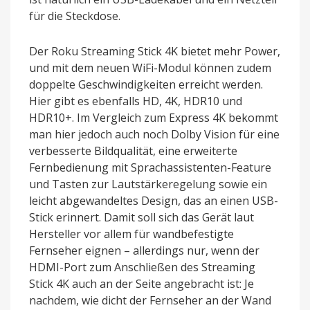
für die Steckdose.
Der Roku Streaming Stick 4K bietet mehr Power,
und mit dem neuen WiFi-Modul können zudem
doppelte Geschwindigkeiten erreicht werden.
Hier gibt es ebenfalls HD, 4K, HDR10 und
HDR10+. Im Vergleich zum Express 4K bekommt
man hier jedoch auch noch Dolby Vision für eine
verbesserte Bildqualität, eine erweiterte
Fernbedienung mit Sprachassistenten-Feature
und Tasten zur Lautstärkeregelung sowie ein
leicht abgewandeltes Design, das an einen USB-
Stick erinnert. Damit soll sich das Gerät laut
Hersteller vor allem für wandbefestigte
Fernseher eignen – allerdings nur, wenn der
HDMI-Port zum Anschließen des Streaming
Stick 4K auch an der Seite angebracht ist: Je
nachdem, wie dicht der Fernseher an der Wand