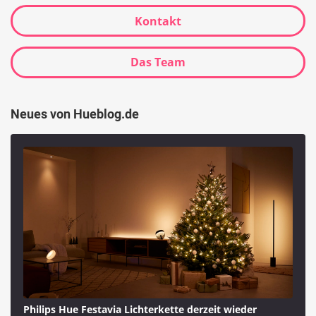
Kontakt
Das Team
Neues von Hueblog.de
Philips Hue Festavia Lichterkette derzeit wieder