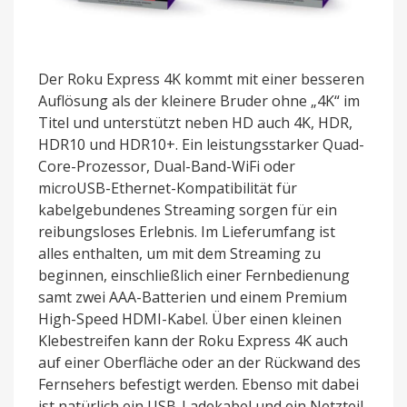
Der Roku Express 4K kommt mit einer besseren
Auflösung als der kleinere Bruder ohne „4K“ im
Titel und unterstützt neben HD auch 4K, HDR,
HDR10 und HDR10+. Ein leistungsstarker Quad-
Core-Prozessor, Dual-Band-WiFi oder
microUSB-Ethernet-Kompatibilität für
kabelgebundenes Streaming sorgen für ein
reibungsloses Erlebnis. Im Lieferumfang ist
alles enthalten, um mit dem Streaming zu
beginnen, einschließlich einer Fernbedienung
samt zwei AAA-Batterien und einem Premium
High-Speed HDMI-Kabel. Über einen kleinen
Klebestreifen kann der Roku Express 4K auch
auf einer Oberfläche oder an der Rückwand des
Fernsehers befestigt werden. Ebenso mit dabei
ist natürlich ein USB-Ladekabel und ein Netzteil