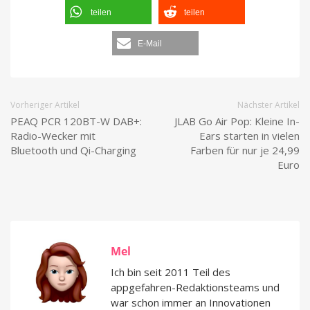
teilen
teilen
E-Mail
Vorheriger Artikel
Nächster Artikel
PEAQ PCR 120BT-W DAB+:
JLAB Go Air Pop: Kleine In-
Radio-Wecker mit
Ears starten in vielen
Bluetooth und Qi-Charging
Farben für nur je 24,99
Euro
Mel
Ich bin seit 2011 Teil des
appgefahren-Redaktionsteams und
war schon immer an Innovationen