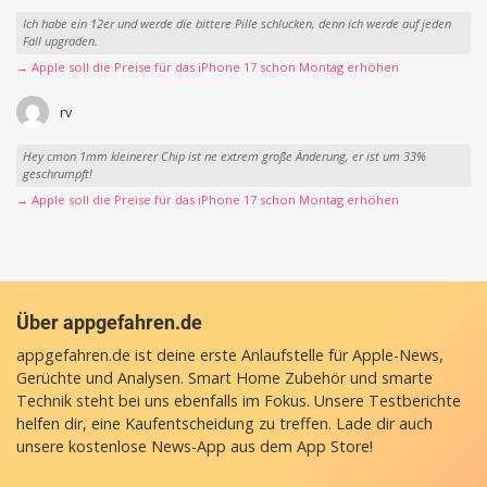
Ich habe ein 12er und werde die bittere Pille schlucken, denn ich werde auf jeden
Fall upgraden.
→ Apple soll die Preise für das iPhone 17 schon Montag erhöhen
rv
Hey cmon 1mm kleinerer Chip ist ne extrem große Änderung, er ist um 33%
geschrumpft!
→ Apple soll die Preise für das iPhone 17 schon Montag erhöhen
Über appgefahren.de
appgefahren.de ist deine erste Anlaufstelle für Apple-News,
Gerüchte und Analysen. Smart Home Zubehör und smarte
Technik steht bei uns ebenfalls im Fokus. Unsere Testberichte
helfen dir, eine Kaufentscheidung zu treffen. Lade dir auch
unsere
kostenlose News-App
aus dem App Store!