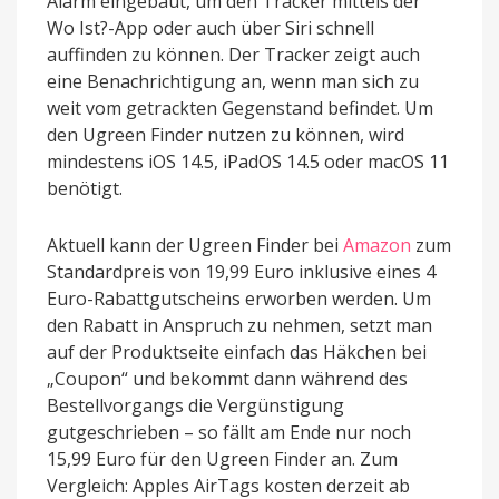
Alarm eingebaut, um den Tracker mittels der
Wo Ist?-App oder auch über Siri schnell
auffinden zu können. Der Tracker zeigt auch
eine Benachrichtigung an, wenn man sich zu
weit vom getrackten Gegenstand befindet. Um
den Ugreen Finder nutzen zu können, wird
mindestens iOS 14.5, iPadOS 14.5 oder macOS 11
benötigt.
Aktuell kann der Ugreen Finder bei
Amazon
zum
Standardpreis von 19,99 Euro inklusive eines 4
Euro-Rabattgutscheins erworben werden. Um
den Rabatt in Anspruch zu nehmen, setzt man
auf der Produktseite einfach das Häkchen bei
„Coupon“ und bekommt dann während des
Bestellvorgangs die Vergünstigung
gutgeschrieben – so fällt am Ende nur noch
15,99 Euro für den Ugreen Finder an. Zum
Vergleich: Apples AirTags kosten derzeit ab