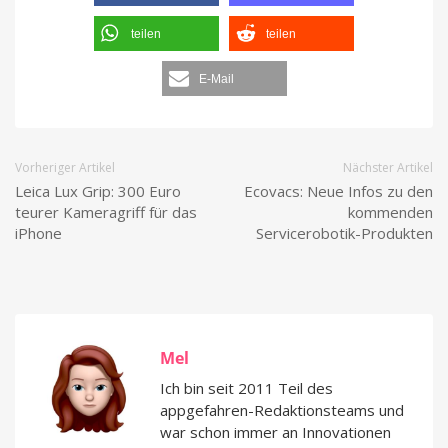
teilen
teilen
E-Mail
Vorheriger Artikel
Nächster Artikel
Leica Lux Grip: 300 Euro
Ecovacs: Neue Infos zu den
teurer Kameragriff für das
kommenden
iPhone
Servicerobotik-Produkten
Mel
Ich bin seit 2011 Teil des
appgefahren-Redaktionsteams und
war schon immer an Innovationen