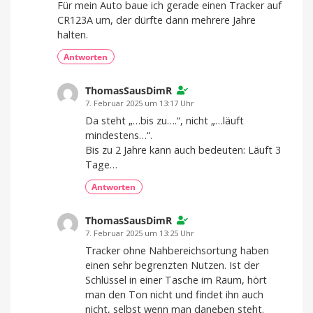
Für mein Auto baue ich gerade einen Tracker auf
CR123A um, der dürfte dann mehrere Jahre
halten.
Antworten
ThomasSausDimR
7. Februar 2025 um 13:17 Uhr
Da steht „…bis zu….“, nicht „…läuft
mindestens…“.
Bis zu 2 Jahre kann auch bedeuten: Läuft 3
Tage…
Antworten
ThomasSausDimR
7. Februar 2025 um 13:25 Uhr
Tracker ohne Nahbereichsortung haben
einen sehr begrenzten Nutzen. Ist der
Schlüssel in einer Tasche im Raum, hört
man den Ton nicht und findet ihn auch
nicht, selbst wenn man daneben steht.