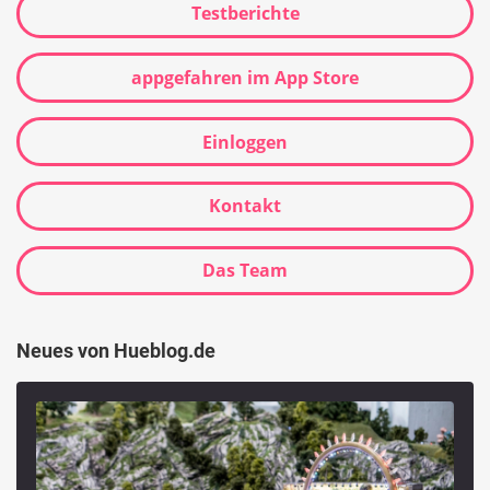
Testberichte
appgefahren im App Store
Einloggen
Kontakt
Das Team
Neues von Hueblog.de