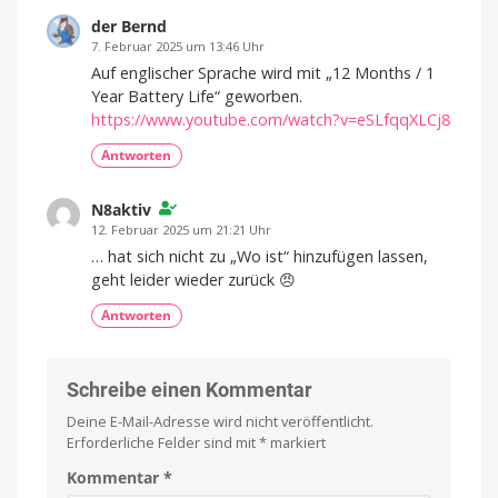
der Bernd
7. Februar 2025 um 13:46 Uhr
Auf englischer Sprache wird mit „12 Months / 1
Year Battery Life“ geworben.
https://www.youtube.com/watch?v=eSLfqqXLCj8
Antworten
N8aktiv
12. Februar 2025 um 21:21 Uhr
… hat sich nicht zu „Wo ist“ hinzufügen lassen,
geht leider wieder zurück 😠
Antworten
Schreibe einen Kommentar
Deine E-Mail-Adresse wird nicht veröffentlicht.
Erforderliche Felder sind mit
*
markiert
Kommentar
*