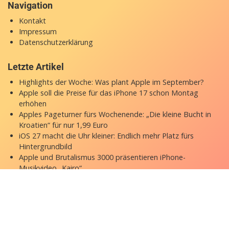
Navigation
Kontakt
Impressum
Datenschutzerklärung
Letzte Artikel
Highlights der Woche: Was plant Apple im September?
Apple soll die Preise für das iPhone 17 schon Montag
erhöhen
Apples Pageturner fürs Wochenende: „Die kleine Bucht in
Kroatien“ für nur 1,99 Euro
iOS 27 macht die Uhr kleiner: Endlich mehr Platz fürs
Hintergrundbild
Apple und Brutalismus 3000 präsentieren iPhone-
Musikvideo „Kairo“
Copyright © 2026 appgefahren.de