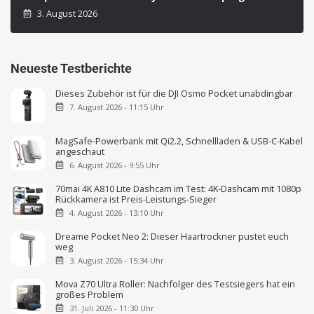
3. August 2026
Neueste Testberichte
Dieses Zubehör ist für die DJI Osmo Pocket unabdingbar
7. August 2026 - 11:15 Uhr
MagSafe-Powerbank mit Qi2.2, Schnellladen & USB-C-Kabel
angeschaut
6. August 2026 - 9:55 Uhr
70mai 4K A810 Lite Dashcam im Test: 4K-Dashcam mit 1080p
Rückkamera ist Preis-Leistungs-Sieger
4. August 2026 - 13:10 Uhr
Dreame Pocket Neo 2: Dieser Haartrockner pustet euch
weg
3. August 2026 - 15:34 Uhr
Mova Z70 Ultra Roller: Nachfolger des Testsiegers hat ein
großes Problem
31. Juli 2026 - 11:30 Uhr