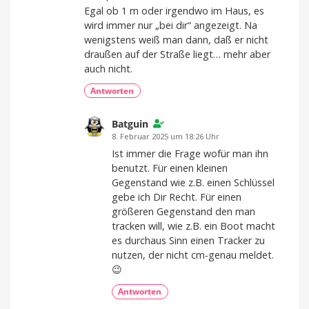
Egal ob 1 m oder irgendwo im Haus, es
wird immer nur „bei dir“ angezeigt. Na
wenigstens weiß man dann, daß er nicht
draußen auf der Straße liegt… mehr aber
auch nicht.
Antworten
Batguin
8. Februar 2025 um 18:26 Uhr
Ist immer die Frage wofür man ihn
benutzt. Für einen kleinen
Gegenstand wie z.B. einen Schlüssel
gebe ich Dir Recht. Für einen
größeren Gegenstand den man
tracken will, wie z.B. ein Boot macht
es durchaus Sinn einen Tracker zu
nutzen, der nicht cm-genau meldet.
😉
Antworten