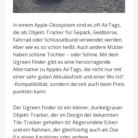
In einem Apple-Ökosystem sind es oft AirTags,
die als Objekt-Tracker für Gepäck, Geldbörse,
Fahrrad oder Schlüsselbund verwendet werden.
Aber wie es so schön heißt: Auch andere Mütter
haben schöne Töchter – oder Söhne. Mit dem
Ugreen Finder gibt es eine hervorragende
Alternative zu Apples AirTags, die nicht nur mit
einer sehr guten Akkulaufzeit und einer Wo Ist?
-Kompatibilität, sondern derzeit auch beim Preis
punkten kann.
Der Ugreen Finder ist ein kleiner, dunkelgrauer
Objekt-Tracker, der im Design der bekannten
Tile-Tracker gehalten ist: Abgerundete Ecken
und ein Rahmen, der gleichzeitig auch als Öse
für einen Karabiner oder andere