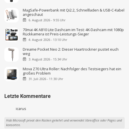
MagSafe-Powerbank mit Qi2.2, Schnellladen & USB-C-Kabel
angeschaut
6. August 2026 - 9:55 Uhr
70mai 4K A810 Lite Dashcam im Test: 4K-Dashcam mit 1080p
Rückkamera ist Preis-Leistungs-Sieger
4. August 2026 - 13:10 Uhr
Dreame Pocket Neo 2: Dieser Haartrockner pustet euch
weg
3. August 2026 - 15:34 Uhr
Mova Z70 Ultra Roller: Nachfolger des Testsiegers hat ein
großes Problem
31. Juli 2026 - 11:30 Uhr
Letzte Kommentare
icarus
Hab Microsoft privat den Rücken gekehrt und verwendet libreoffice oder Pages und
konsorten.