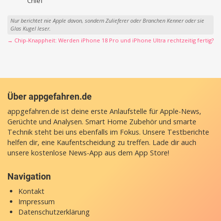
Chief
Nur berichtet nie Apple davon, sondern Zulieferer oder Branchen Kenner oder sie
Glas Kugel leser.
→ Chip-Knappheit: Werden iPhone 18 Pro und iPhone Ultra rechtzeitig fertig?
Über appgefahren.de
appgefahren.de ist deine erste Anlaufstelle für Apple-News,
Gerüchte und Analysen. Smart Home Zubehör und smarte
Technik steht bei uns ebenfalls im Fokus. Unsere Testberichte
helfen dir, eine Kaufentscheidung zu treffen. Lade dir auch
unsere
kostenlose News-App
aus dem App Store!
Navigation
Kontakt
Impressum
Datenschutzerklärung