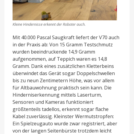
Kleine Hindernisse erkennt der Roboter auch.
Mit 40.000 Pascal Saugkraft liefert der V70 auch
in der Praxis ab: Von 15 Gramm Testschmutz
wurden beeindruckende 14,9 Gramm
aufgenommen, auf Teppich waren es 14,8
Gramm. Dank eines zusätzlichen Kletterbeins
überwindet das Gerät sogar Doppelschwellen
bis zu neun Zentimetern Höhe, was vor allem
für Altbauwohnung praktisch sein kann. Die
Hinderniserkennung mittels Laserturm,
Sensoren und Kameras funktioniert
größtenteils tadellos, erkennt sogar flache
Kabel zuverlässig. Kleinster Wermutstropfen:
Ein Spielzeugauto wurde zwar registriert, aber
von der langen Seitenbürste trotzdem leicht