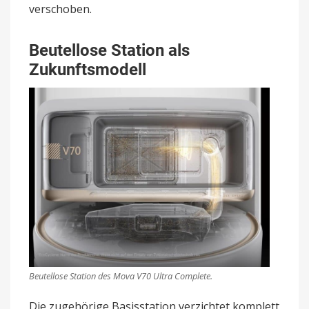
verschoben.
Beutellose Station als
Zukunftsmodell
Beutellose Station des Mova V70 Ultra Complete.
Die zugehörige Basisstation verzichtet komplett