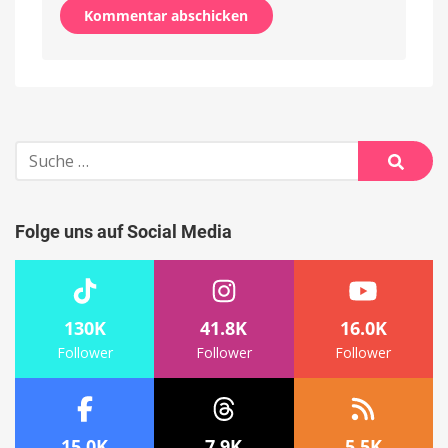
Alternative:
Suche
nach:
Suche
Folge uns auf Social Media
130K
41.8K
16.0K
Follower
Follower
Follower
15.0K
7.9K
5.5K