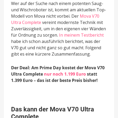
Wer auf der Suche nach einem potenten Saug-
und Wischroboter ist, kommt am aktuellen Top-
Modell von Mova nicht vorbei. Der
Mova V70
Ultra Complete
vereint modernste Technik mit
Zuverlässigkeit, um in den eigenen vier Wänden
für Ordnung zu sorgen.
In meinem Testbericht
habe ich schon ausführlich berichtet, was der
V70 gut und nicht ganz so gut macht. Folgend
gibt es eine kürzere Zusammenfassung.
Der Deal: Am Prime Day kostet der Mova V70
Ultra Complete
nur noch 1.199 Euro
statt
1.399 Euro – das ist der beste Preis bisher!
Das kann der Mova V70 Ultra
Complete