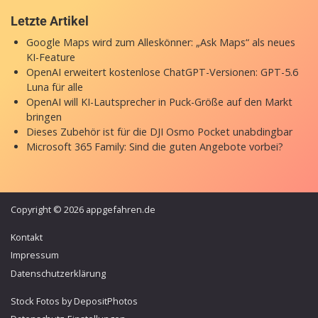
Letzte Artikel
Google Maps wird zum Alleskönner: „Ask Maps“ als neues
KI-Feature
OpenAI erweitert kostenlose ChatGPT-Versionen: GPT-5.6
Luna für alle
OpenAI will KI-Lautsprecher in Puck-Größe auf den Markt
bringen
Dieses Zubehör ist für die DJI Osmo Pocket unabdingbar
Microsoft 365 Family: Sind die guten Angebote vorbei?
Copyright © 2026 appgefahren.de
Kontakt
Impressum
Datenschutzerklärung
Stock Fotos by DepositPhotos