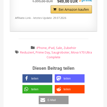
949,00 EUR
1.399,00 EUR
Bei Amazon kaufen
Affiliate-Link - letztes Update: 29.07.2026
iPhone
,
iPad
,
Sale
,
Zubehör
Reduziert
,
Prime Day
,
Saugroboter
,
Mova V70 Ultra
Complete
Diesen Beitrag teilen
teilen
teilen
teilen
teilen
E-Mail