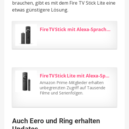
brauchen, gibt es mit dem Fire TV Stick Lite eine
etwas günstigere Lösung.
Fire TV Stick mit Alexa-Sprachfernbedienung (mit TV-Steuerungstasten...
Fire TV Stick Lite mit Alexa-Sprachfernbedienung Lite (ohne...
Amazon Prime-Mitglieder erhalten
unbegrenzten Zugriff auf Tausende
Filme und Serienfolgen.
Auch Eero und Ring erhalten