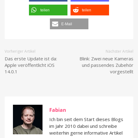
teilen
teilen
E-Mail
Vorheriger Artikel
Nächster Artikel
Das erste Update ist da:
Blink: Zwei neue Kameras
Apple veröffentlicht iOS
und passendes Zubehör
14.0.1
vorgestellt
Fabian
Ich bin seit dem Start dieses Blogs
im Jahr 2010 dabei und schreibe
weiterhin gerne informative Artikel