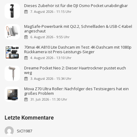
Dieses Zubehör ist für die DJI Osmo Pocket unabdingbar
7. August 2026 - 11:15 Uhr
MagSafe-Powerbank mit Qi2.2, Schnellladen & USB-C-Kabel
angeschaut
6. August 2026 - 9:55 Uhr
70mai 4K A810 Lite Dashcam im Test: 4K-Dashcam mit 1080p
Rückkamera ist Preis-Leistungs-Sieger
4. August 2026 - 13:10 Uhr
Dreame Pocket Neo 2: Dieser Haartrockner pustet euch
weg
3. August 2026 - 15:34 Uhr
Mova Z70 Ultra Roller: Nachfolger des Testsiegers hat ein
großes Problem
31. Juli 2026 - 11:30 Uhr
Letzte Kommentare
SiCl1987