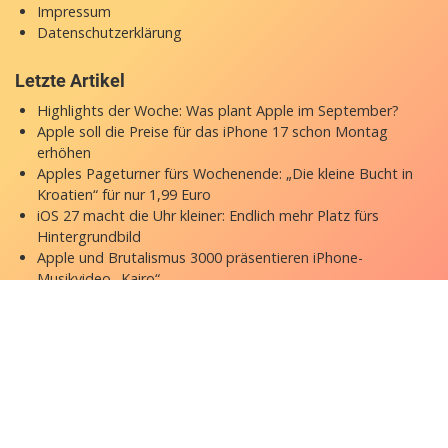
Impressum
Datenschutzerklärung
Letzte Artikel
Highlights der Woche: Was plant Apple im September?
Apple soll die Preise für das iPhone 17 schon Montag
erhöhen
Apples Pageturner fürs Wochenende: „Die kleine Bucht in
Kroatien“ für nur 1,99 Euro
iOS 27 macht die Uhr kleiner: Endlich mehr Platz fürs
Hintergrundbild
Apple und Brutalismus 3000 präsentieren iPhone-
Musikvideo „Kairo“
Copyright © 2026 appgefahren.de
Kontakt
Impressum