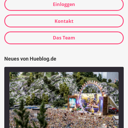
Einloggen
Kontakt
Das Team
Neues von Hueblog.de