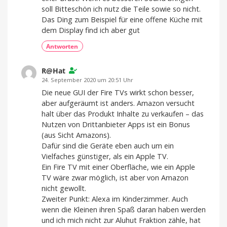
soll Bitteschön ich nutz die Teile sowie so nicht.
Das Ding zum Beispiel für eine offene Küche mit
dem Display find ich aber gut
Antworten
R@Hat
24. September 2020 um 20:51 Uhr
Die neue GUI der Fire TVs wirkt schon besser,
aber aufgeräumt ist anders. Amazon versucht
halt über das Produkt Inhalte zu verkaufen – das
Nutzen von Drittanbieter Apps ist ein Bonus
(aus Sicht Amazons).
Dafür sind die Geräte eben auch um ein
Vielfaches günstiger, als ein Apple TV.
Ein Fire TV mit einer Oberfläche, wie ein Apple
TV wäre zwar möglich, ist aber von Amazon
nicht gewollt.
Zweiter Punkt: Alexa im Kinderzimmer. Auch
wenn die Kleinen ihren Spaß daran haben werden
und ich mich nicht zur Aluhut Fraktion zähle, hat