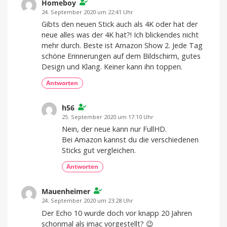
Homeboy
24. September 2020 um 22:41 Uhr
Gibts den neuen Stick auch als 4K oder hat der
neue alles was der 4K hat?! Ich blickendes nicht
mehr durch. Beste ist Amazon Show 2. Jede Tag
schöne Erinnerungen auf dem Bildschirm, gutes
Design und Klang. Keiner kann ihn toppen.
Antworten
h56
25. September 2020 um 17:10 Uhr
Nein, der neue kann nur FullHD.
Bei Amazon kannst du die verschiedenen
Sticks gut vergleichen.
Antworten
Mauenheimer
24. September 2020 um 23:28 Uhr
Der Echo 10 wurde doch vor knapp 20 Jahren
schonmal als imac vorgestellt? 😉