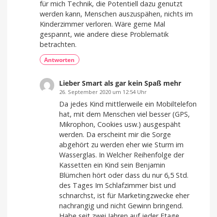
für mich Technik, die Potentiell dazu genutzt
werden kann, Menschen auszuspähen, nichts im
Kinderzimmer verloren. Wäre gerne Mal
gespannt, wie andere diese Problematik
betrachten.
Antworten
Lieber Smart als gar kein Spaß mehr
26. September 2020 um 12:54 Uhr
Da jedes Kind mittlerweile ein Mobiltelefon
hat, mit dem Menschen viel besser (GPS,
Mikrophon, Cookies usw.) ausgespäht
werden. Da erscheint mir die Sorge
abgehört zu werden eher wie Sturm im
Wasserglas. In Welcher Reihenfolge der
Kassetten ein Kind sein Benjamin
Blümchen hört oder dass du nur 6,5 Std.
des Tages Im Schlafzimmer bist und
schnarchst, ist für Marketingzwecke eher
nachrangig und nicht Gewinn bringend.
Habe seit zwei Jahren auf jeder Etage