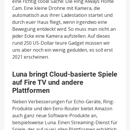
eine richtig coole Sache: Die Ring Always Home
Cam. Eine kleine Drohne mit Kamera, die
automatisch aus ihrer Ladestation startet und
durch euer Haus fliegt, wenn irgendwo eine
Bewegung entdeckt wird. So muss man nicht an
jeder Ecke eine Kamera aufstellen. Auf dieses
rund 250 US-Dollar teure Gadget müssen wir
uns aber noch ein wenig gedulden, es soll erst
2021 erscheinen.
Luna bringt Cloud-basierte Spiele
auf Fire TV und andere
Plattformen
Neben Verbesserungen für Echo-Geräte, Ring-
Produkte und den Eero-Router bietet Amazon
auch ganz neue Software-Produkte an,
beispielsweise Luna. Einen Streaming-Dienst für
Spiele, der auf quasi allen Plattformen erhältlich