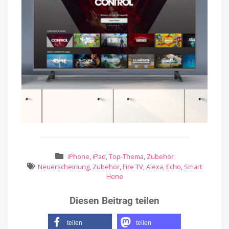
iPhone
,
iPad
,
Top-Thema
,
Zubehör
Neuerscheinung
,
Zubehör
,
Fire TV
,
Alexa
,
Echo
,
Smart
Hone
Diesen Beitrag teilen
teilen
teilen