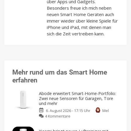
über Apps und Gadgets.
Besonders freue ich mich neben
neuen Smart Home Geräten auch
immer wieder über kleine Spiele für
iPhone und iPad, mit denen man
sich die Zeit vertreiben kann.
Mehr rund um das Smart Home
erfahren
Abode erweitert Smart-Home-Portfolio:
Zwei neue Sensoren für Garagen, Tore
und mehr
6. August 2026 - 17:15 Uhr
Mel
zu
4 Kommentare
Abode
erweitert