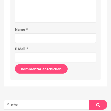
Name
*
E-Mail
*
Alternative:
Suche
nach:
Suche