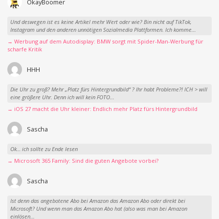
OkayBoomer
Und deswegen ist es keine Artikel mehr Wert oder wie? Bin nicht auf TikTok,
Instagram und den anderen unnötigen Sozialmedia Plattformen. Ich komme...
→ Werbung auf dem Autodisplay: BMW sorgt mit Spider-Man-Werbung für
scharfe Kritik
HHH
Die Uhr zu groß? Mehr „Platz fürs Hintergrundbild“ ? Ihr habt Probleme?! ICH > will
eine größere Uhr. Denn ich will kein FOTO...
→ iOS 27 macht die Uhr kleiner: Endlich mehr Platz fürs Hintergrundbild
Sascha
Ok… ich sollte zu Ende lesen
→ Microsoft 365 Family: Sind die guten Angebote vorbei?
Sascha
Ist denn das angebotene Abo bei Amazon das Amazon Abo oder direkt bei
Microsoft? Und wenn man das Amazon Abo hat (also was man bei Amazon
einlösen...