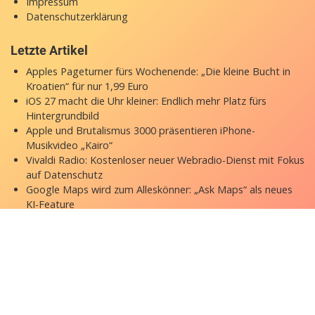
Impressum
Datenschutzerklärung
Letzte Artikel
Apples Pageturner fürs Wochenende: „Die kleine Bucht in
Kroatien“ für nur 1,99 Euro
iOS 27 macht die Uhr kleiner: Endlich mehr Platz fürs
Hintergrundbild
Apple und Brutalismus 3000 präsentieren iPhone-
Musikvideo „Kairo“
Vivaldi Radio: Kostenloser neuer Webradio-Dienst mit Fokus
auf Datenschutz
Google Maps wird zum Alleskönner: „Ask Maps“ als neues
KI-Feature
Copyright © 2026 appgefahren.de
Kontakt
Impressum