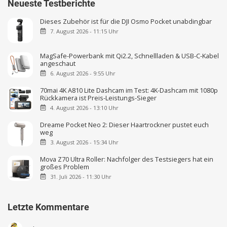
Neueste Testberichte
Dieses Zubehör ist für die DJI Osmo Pocket unabdingbar
7. August 2026 - 11:15 Uhr
MagSafe-Powerbank mit Qi2.2, Schnellladen & USB-C-Kabel
angeschaut
6. August 2026 - 9:55 Uhr
70mai 4K A810 Lite Dashcam im Test: 4K-Dashcam mit 1080p
Rückkamera ist Preis-Leistungs-Sieger
4. August 2026 - 13:10 Uhr
Dreame Pocket Neo 2: Dieser Haartrockner pustet euch
weg
3. August 2026 - 15:34 Uhr
Mova Z70 Ultra Roller: Nachfolger des Testsiegers hat ein
großes Problem
31. Juli 2026 - 11:30 Uhr
Letzte Kommentare