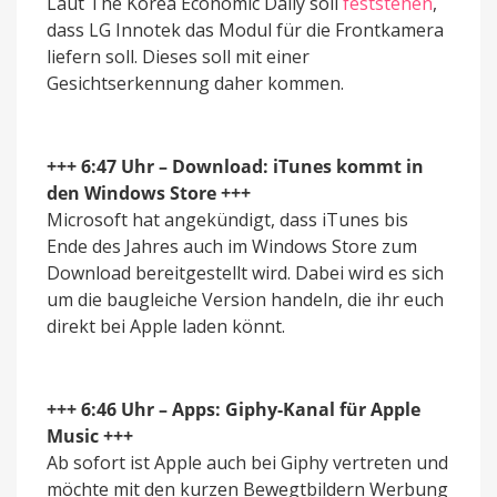
Laut The Korea Economic Daily soll
feststehen
,
dass LG Innotek das Modul für die Frontkamera
liefern soll. Dieses soll mit einer
Gesichtserkennung daher kommen.
+++ 6:47 Uhr – Download: iTunes kommt in
den Windows Store +++
Microsoft hat angekündigt, dass iTunes bis
Ende des Jahres auch im Windows Store zum
Download bereitgestellt wird. Dabei wird es sich
um die baugleiche Version handeln, die ihr euch
direkt bei Apple laden könnt.
+++ 6:46 Uhr – Apps: Giphy-Kanal für Apple
Music +++
Ab sofort ist Apple auch bei Giphy vertreten und
möchte mit den kurzen Bewegtbildern Werbung