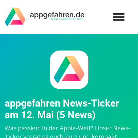
appgefahren News-Ticker
am 12. Mai (5 News)
Was passiert in der Apple-Welt? Unser News-
Ticker verrät es euch kurz und kompakt.